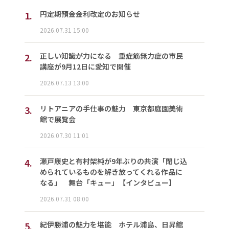
1.
円定期預金金利改定のお知らせ
2026.07.31 15:00
2.
正しい知識が力になる 重症筋無力症の市民
講座が9月12日に愛知で開催
2026.07.13 13:00
3.
リトアニアの手仕事の魅力 東京都庭園美術
館で展覧会
2026.07.30 11:01
4.
瀬戸康史と有村架純が9年ぶりの共演「閉じ込
められているものを解き放ってくれる作品に
なる」 舞台「キュー」【インタビュー】
2026.07.31 08:00
5.
紀伊勝浦の魅力を堪能 ホテル浦島、日昇館