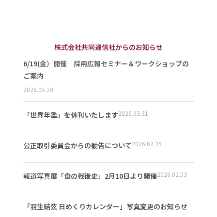
株式会社共同通信社からのお知らせ
6/19(金）開催 採用広報セミナー＆ワークショップの
ご案内
2026.05.10
2026.03.31
「世界年鑑」を休刊いたします
2026.02.25
公正取引委員会からの勧告について
2026.02.03
報道写真展「食の戦後史」2月10日より開催
「羽生結弦 日めくりカレンダー」写真変更のお知らせ