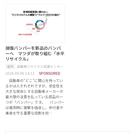
損傷バンパーを新品のバンパ
ーへ マツダが取り組む「水平
リサイクル」
提供
自動車リサイクル促進センター
2026.08.06 14:12
SPONSORED
自動車の“どこ”に関心を持ってい
るかは人それぞれですが、安全性を
大きな使命とする自動車メーカーが
最大限の注意を払っている部品の一
つが「バンパー」です。 バンパー
は衝突時に衝撃を吸収し、歩行者や
乗員を守る重要な役割を担…