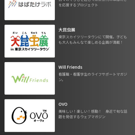
を応援するプロジェクト
大昆虫展
東京スカイツリータウンにて開催。子ども
も大人もみんなで楽しめる企画が満載！
Will Friends
看護職・看護学生のライフサポートマガジ
ン。
OVO
美味しい！楽しい！感動！ 身近で旬な話
題を発信するウェブマガジン