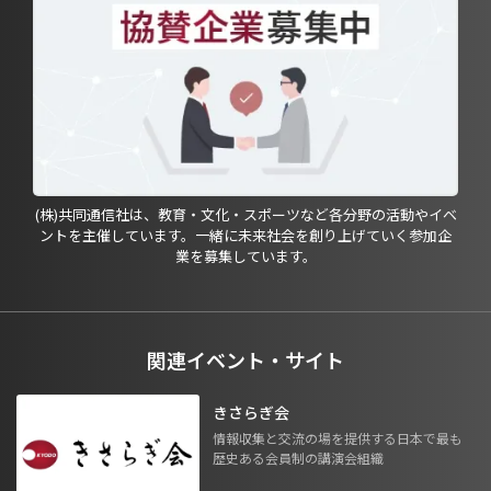
(株)共同通信社は、教育・文化・スポーツなど各分野の活動やイベ
ントを主催しています。一緒に未来社会を創り上げていく参加企
業を募集しています。
関連イベント・サイト
きさらぎ会
情報収集と交流の場を提供する日本で最も
歴史ある会員制の講演会組織