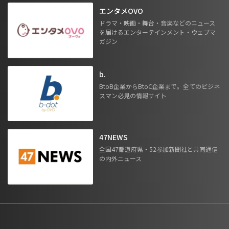
エンタメOVO
ドラマ・映画・舞台・音楽などのニュース
を届けるエンターテインメント・ウェブマ
ガジン
b.
BtoB企業からBtoC企業まで。全てのビジネ
スマン必見の情報サイト
47NEWS
全国47都道府県・52参加新聞社と共同通信
の内外ニュース