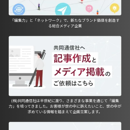
「編集力」と「ネットワーク」で、新たなブランド価値を創造す
る総合メディア企業
(株)共同通信社は半世紀に渡り、さまざまな事業を通じて「編集
力」を培ってきました。お客様が世の中に訴えたいこと、世の中が
求めている情報を踏まえて企画立案します。