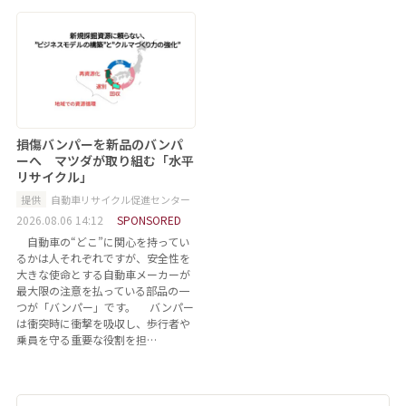
損傷バンパーを新品のバンパ
ーへ マツダが取り組む「水平
リサイクル」
提供
自動車リサイクル促進センター
2026.08.06 14:12
SPONSORED
自動車の“どこ”に関心を持ってい
るかは人それぞれですが、安全性を
大きな使命とする自動車メーカーが
最大限の注意を払っている部品の一
つが「バンパー」です。 バンパー
は衝突時に衝撃を吸収し、歩行者や
乗員を守る重要な役割を担…