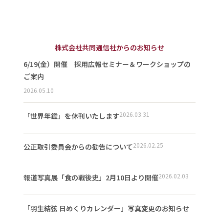
株式会社共同通信社からのお知らせ
6/19(金）開催 採用広報セミナー＆ワークショップの
ご案内
2026.05.10
2026.03.31
「世界年鑑」を休刊いたします
2026.02.25
公正取引委員会からの勧告について
2026.02.03
報道写真展「食の戦後史」2月10日より開催
「羽生結弦 日めくりカレンダー」写真変更のお知らせ