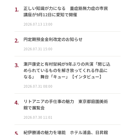
1.
正しい知識が力になる 重症筋無力症の市民
講座が9月12日に愛知で開催
2026.07.13 13:00
2.
円定期預金金利改定のお知らせ
2026.07.31 15:00
3.
瀬戸康史と有村架純が9年ぶりの共演「閉じ込
められているものを解き放ってくれる作品に
なる」 舞台「キュー」【インタビュー】
2026.07.31 08:00
4.
リトアニアの手仕事の魅力 東京都庭園美術
館で展覧会
2026.07.30 11:01
5.
紀伊勝浦の魅力を堪能 ホテル浦島、日昇館