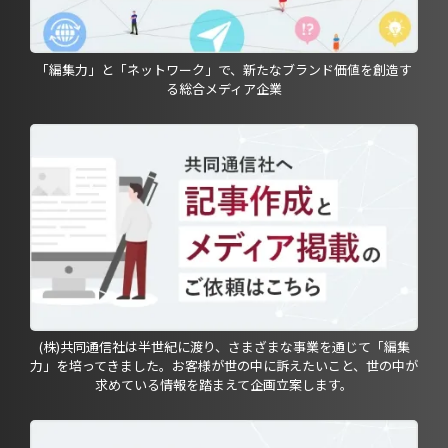
「編集力」と「ネットワーク」で、新たなブランド価値を創造す
る総合メディア企業
(株)共同通信社は半世紀に渡り、さまざまな事業を通じて「編集
力」を培ってきました。お客様が世の中に訴えたいこと、世の中が
求めている情報を踏まえて企画立案します。