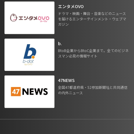
エンタメOVO
ドラマ・映画・舞台・音楽などのニュース
を届けるエンターテインメント・ウェブマ
ガジン
b.
BtoB企業からBtoC企業まで。全てのビジネ
スマン必見の情報サイト
47NEWS
全国47都道府県・52参加新聞社と共同通信
の内外ニュース