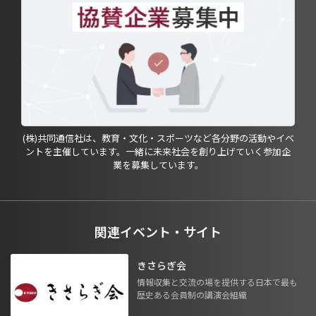
(株)共同通信社は、教育・文化・スポーツなど各分野の活動やイベ
ントを主催しています。一緒に未来社会を創り上げていく参加企
業を募集しています。
関連イベント・サイト
きさらぎ会
情報収集と交流の場を提供する日本で最も
歴史ある会員制の講演会組織