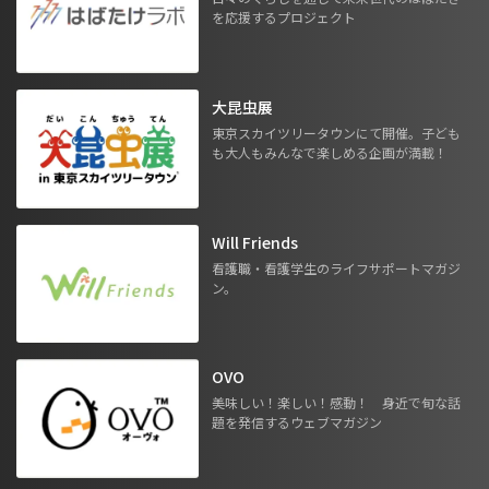
を応援するプロジェクト
大昆虫展
東京スカイツリータウンにて開催。子ども
も大人もみんなで楽しめる企画が満載！
Will Friends
看護職・看護学生のライフサポートマガジ
ン。
OVO
美味しい！楽しい！感動！ 身近で旬な話
題を発信するウェブマガジン