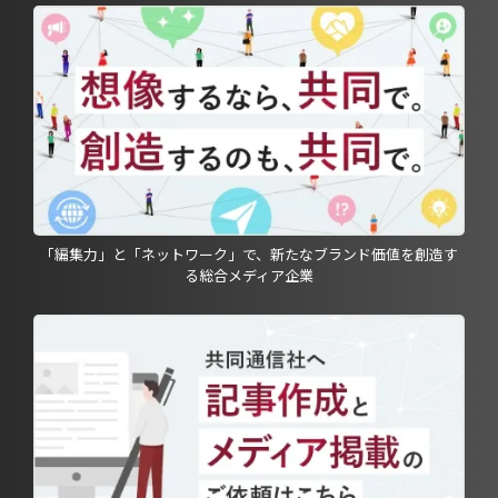
「編集力」と「ネットワーク」で、新たなブランド価値を創造す
る総合メディア企業