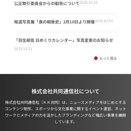
2026.02.25
公正取引委員会からの勧告について
2026.02.03
報道写真展「食の戦後史」2月10日より開催
「羽生結弦 日めくりカレンダー」写真変更のお知らせ
2025.10.23
もっと見る
株式会社共同通信社について
株式会社共同通信社（ＫＫ共同）は、ニュースメディアをはじめとする
コンテンツ制作、スポーツから文化事業に関するイベント運営、ネット
ワークとメディアの力を活かしたブランディングなど幅広い事業を展開
しています。