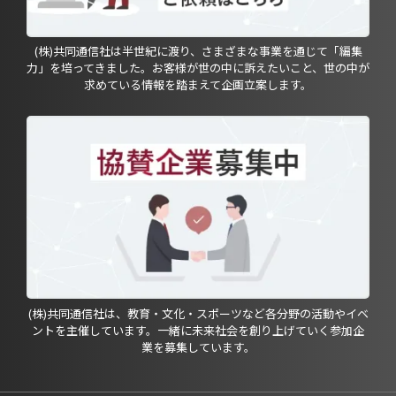
(株)共同通信社は半世紀に渡り、さまざまな事業を通じて「編集
力」を培ってきました。お客様が世の中に訴えたいこと、世の中が
求めている情報を踏まえて企画立案します。
(株)共同通信社は、教育・文化・スポーツなど各分野の活動やイベ
ントを主催しています。一緒に未来社会を創り上げていく参加企
業を募集しています。