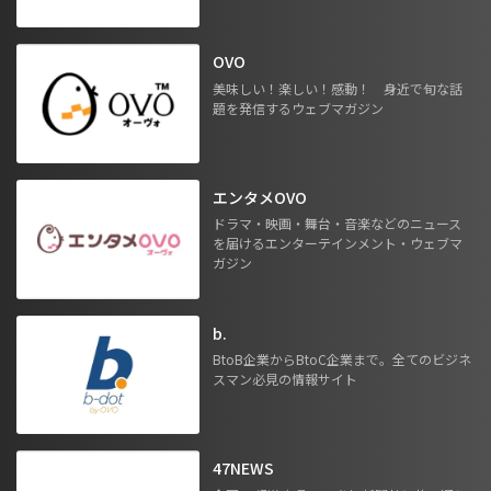
OVO
美味しい！楽しい！感動！ 身近で旬な話
題を発信するウェブマガジン
エンタメOVO
ドラマ・映画・舞台・音楽などのニュース
を届けるエンターテインメント・ウェブマ
ガジン
b.
BtoB企業からBtoC企業まで。全てのビジネ
スマン必見の情報サイト
47NEWS