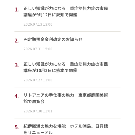
1.
正しい知識が力になる 重症筋無力症の市民
講座が9月12日に愛知で開催
2026.07.13 13:00
2.
円定期預金金利改定のお知らせ
2026.07.31 15:00
3.
正しい知識が力になる 重症筋無力症の市民
講座が10月3日に熊本で開催
2026.07.27 13:00
4.
リトアニアの手仕事の魅力 東京都庭園美術
館で展覧会
2026.07.30 11:01
5.
紀伊勝浦の魅力を堪能 ホテル浦島、日昇館
をリニューアル