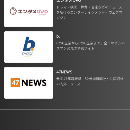
ドラマ・映画・舞台・音楽などのニュース
を届けるエンターテインメント・ウェブマ
ガジン
b.
BtoB企業からBtoC企業まで。全てのビジネ
スマン必見の情報サイト
47NEWS
全国47都道府県・52参加新聞社と共同通信
の内外ニュース