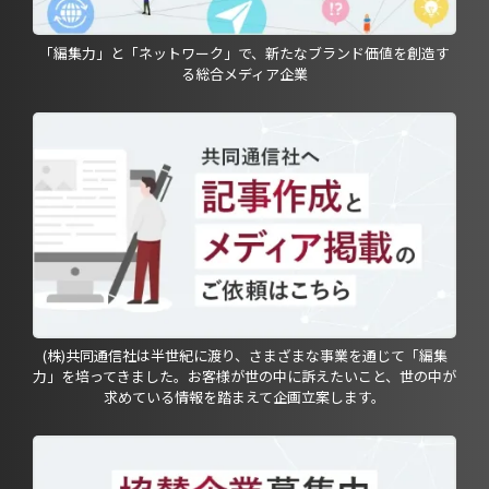
「編集力」と「ネットワーク」で、新たなブランド価値を創造す
る総合メディア企業
(株)共同通信社は半世紀に渡り、さまざまな事業を通じて「編集
力」を培ってきました。お客様が世の中に訴えたいこと、世の中が
求めている情報を踏まえて企画立案します。