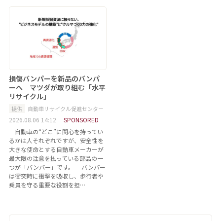
損傷バンパーを新品のバンパ
ーへ マツダが取り組む「水平
リサイクル」
提供
自動車リサイクル促進センター
2026.08.06 14:12
SPONSORED
自動車の“どこ”に関心を持ってい
るかは人それぞれですが、安全性を
大きな使命とする自動車メーカーが
最大限の注意を払っている部品の一
つが「バンパー」です。 バンパー
は衝突時に衝撃を吸収し、歩行者や
乗員を守る重要な役割を担…