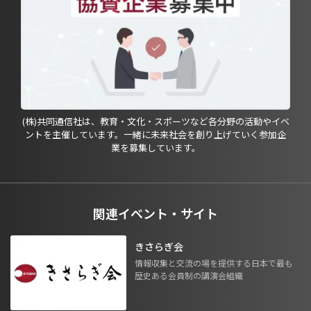
(株)共同通信社は、教育・文化・スポーツなど各分野の活動やイベ
ントを主催しています。一緒に未来社会を創り上げていく参加企
業を募集しています。
関連イベント・サイト
きさらぎ会
情報収集と交流の場を提供する日本で最も
歴史ある会員制の講演会組織