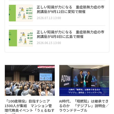
正しい知識が力になる 重症筋無力症の市
民講座が9月12日に愛知で開催
2026.07.13 13:00
正しい知識が力になる 重症筋無力症の市
民講座が8月8日に広島で開催
2026.06.15 13:00
「100歳現役」目指すシニア
AI時代、「暗黙知」は継承でき
1500人が集結 マンション管
るのか 「デジブレ」説明会／
理代務員イベント「うぇるねす
ラウンドテーブル