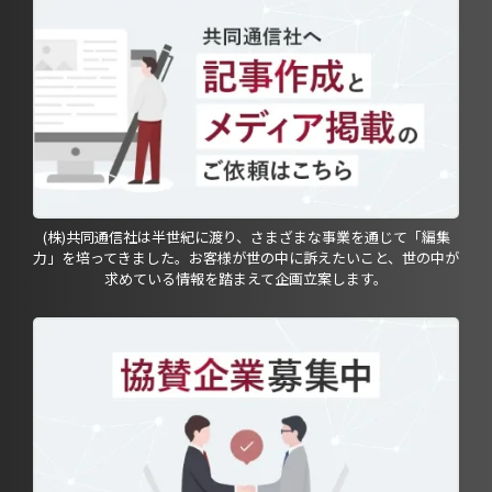
(株)共同通信社は半世紀に渡り、さまざまな事業を通じて「編集
力」を培ってきました。お客様が世の中に訴えたいこと、世の中が
求めている情報を踏まえて企画立案します。