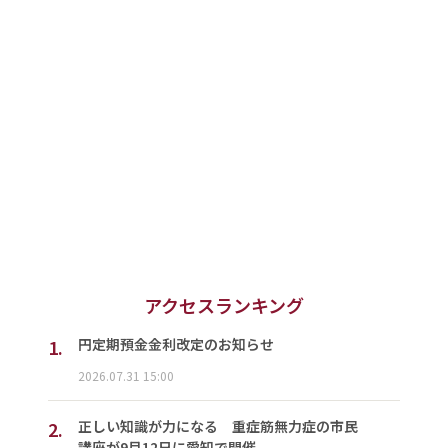
アクセスランキング
1.
円定期預金金利改定のお知らせ
2026.07.31 15:00
2.
正しい知識が力になる 重症筋無力症の市民
講座が9月12日に愛知で開催