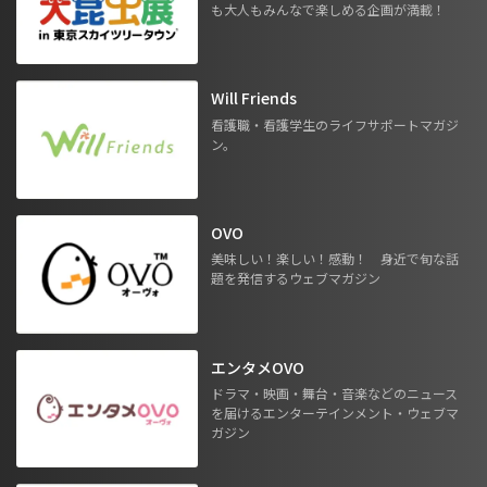
も大人もみんなで楽しめる企画が満載！
Will Friends
看護職・看護学生のライフサポートマガジ
ン。
OVO
美味しい！楽しい！感動！ 身近で旬な話
題を発信するウェブマガジン
エンタメOVO
ドラマ・映画・舞台・音楽などのニュース
を届けるエンターテインメント・ウェブマ
ガジン