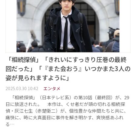
「相続探偵」「きれいにすっきり圧巻の最終
回だった」「『また会おう』いつかまた3人の
姿が見られますように」
2025.03.30 10:42
エンタメ
「相続探偵」（日本テレビ系）の第10話（最終回）が、29
日に放送された。 本作は、くせ者だが頭の切れる相続探
偵・灰江七生（赤楚衛二）が、個性豊かな仲間たちと共に、
痛快に、時に大真面目に事件を解き明かす、爽快感あふれ
る…