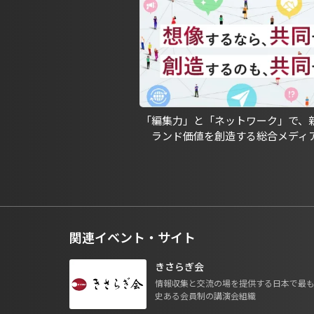
「編集力」と「ネットワーク」で、
ランド価値を創造する総合メディ
関連イベント・サイト
きさらぎ会
情報収集と交流の場を提供する日本で最
史ある会員制の講演会組織