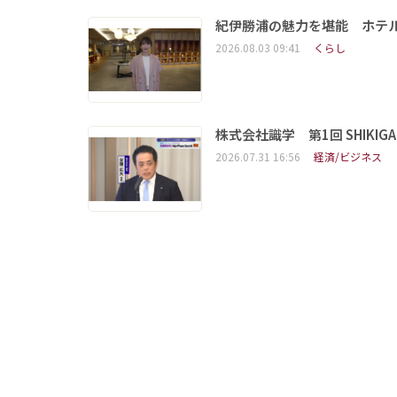
紀伊勝浦の魅力を堪能 ホテ
2026.08.03 09:41
くらし
株式会社識学 第1回 SHIKIGAKU 
2026.07.31 16:56
経済/ビジネス