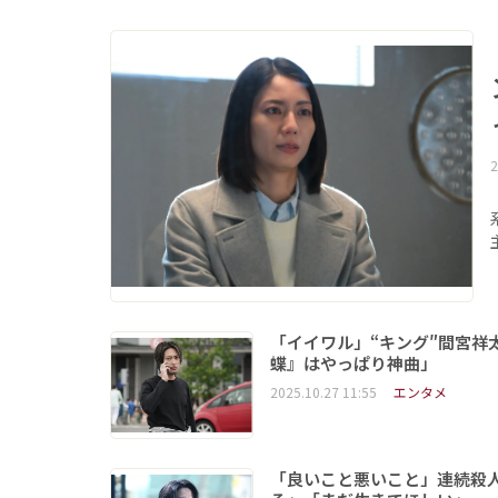
2
「イイワル」“キング″間宮祥
蝶』はやっぱり神曲」
2025.10.27 11:55
エンタメ
「良いこと悪いこと」連続殺人