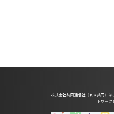
株式会社共同通信社（ＫＫ共同）は
トワーク