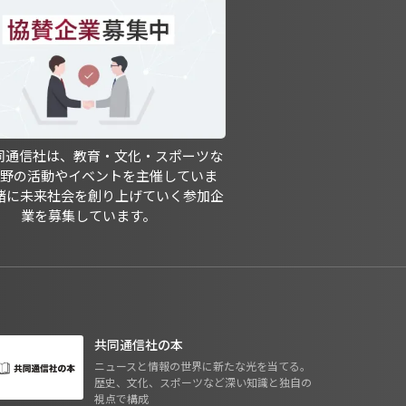
共同通信社は、教育・文化・スポーツな
分野の活動やイベントを主催していま
緒に未来社会を創り上げていく参加企
業を募集しています。
共同通信社の本
ニュースと情報の世界に新たな光を当てる。
歴史、文化、スポーツなど深い知識と独自の
視点で構成