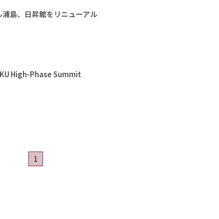
ル浦島、日昇館をリニューアル
High-Phase Summit
1