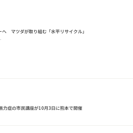
ーへ マツダが取り組む「水平リサイクル」
ー
無力症の市民講座が10月3日に熊本で開催