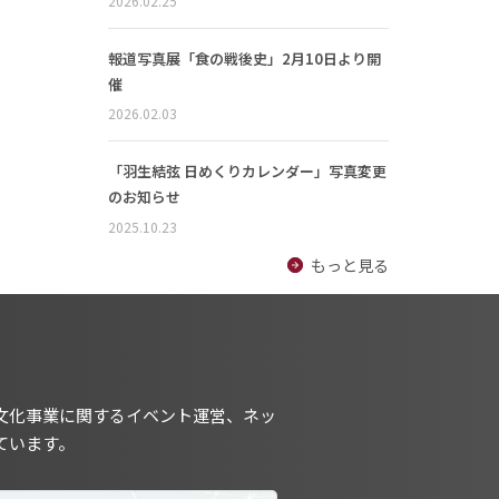
2026.02.25
報道写真展「食の戦後史」2月10日より開
催
2026.02.03
「羽生結弦 日めくりカレンダー」写真変更
のお知らせ
2025.10.23
もっと見る
文化事業に関するイベント運営、ネッ
ています。