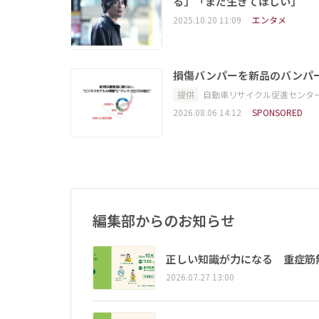
る」「まだ生きてほしい」
2025.10.20 11:09
エンタメ
損傷バンパーを新品のバンパ
提供
自動車リサイクル促進センタ
2026.08.06 14:12
SPONSORED
編集部からのお知らせ
正しい知識が力になる 重症筋
2026.07.27 13:00