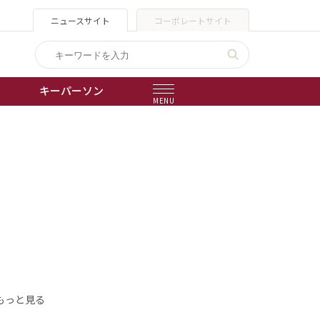
ニュースサイト
コーポレートサイト
キーパーソン
MENU
出版物
会社概要
もっと見る