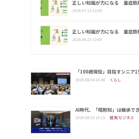
正しい知識が力になる 重症筋
2026.07.13 13:00
正しい知識が力になる 重症筋
2026.06.15 13:00
「100歳現役」目指すシニア
2026.08.04 10:48
くらし
AI時代、「暗黙知」は継承で
2026.08.03 15:15
経済/ビジネス