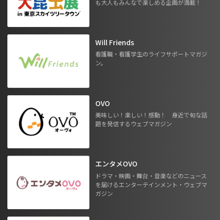
も大人もみんなで楽しめる企画が満載！
Will Friends
看護職・看護学生のライフサポートマガジ
ン。
OVO
美味しい！楽しい！感動！ 身近で旬な話
題を発信するウェブマガジン
エンタメOVO
ドラマ・映画・舞台・音楽などのニュース
を届けるエンターテインメント・ウェブマ
ガジン