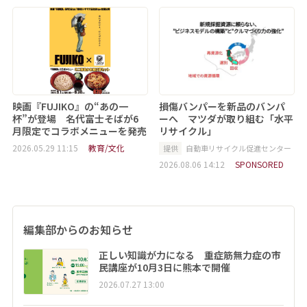
映画『FUJIKO』の“あの一
損傷バンパーを新品のバンパ
杯”が登場 名代富士そばが6
ーへ マツダが取り組む「水平
月限定でコラボメニューを発売
リサイクル」
2026.05.29 11:15
教育/文化
提供
自動車リサイクル促進センター
2026.08.06 14:12
SPONSORED
編集部からのお知らせ
正しい知識が力になる 重症筋無力症の市
民講座が10月3日に熊本で開催
2026.07.27 13:00