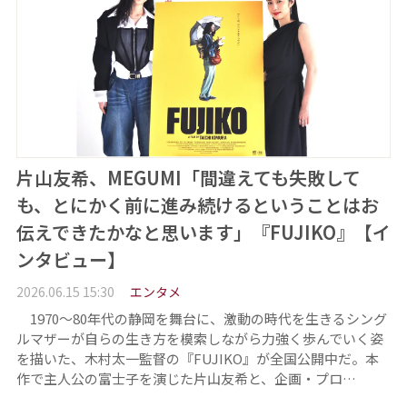
片山友希、MEGUMI「間違えても失敗して
も、とにかく前に進み続けるということはお
伝えできたかなと思います」『FUJIKO』【イ
ンタビュー】
2026.06.15 15:30
エンタメ
1970～80年代の静岡を舞台に、激動の時代を生きるシング
ルマザーが自らの生き方を模索しながら力強く歩んでいく姿
を描いた、木村太一監督の『FUJIKO』が全国公開中だ。本
作で主人公の富士子を演じた片山友希と、企画・プロ…