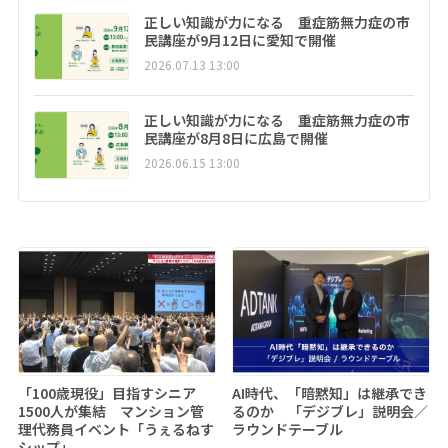
正しい知識が力になる 重症筋無力症の市
民講座が9月12日に愛知で開催
2026.07.13 13:00
正しい知識が力になる 重症筋無力症の市
民講座が8月8日に広島で開催
2026.06.15 13:00
「100歳現役」目指すシニア
AI時代、「暗黙知」は継承でき
1500人が集結 マンション管
るのか 「デジブレ」説明会／
理代務員イベント「うぇるねす
ラウンドテーブル
シップ」