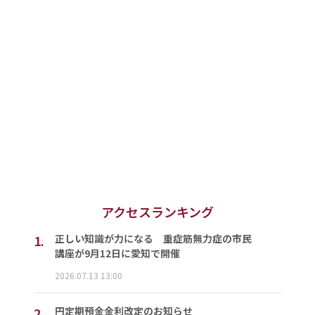
アクセスランキング
1.
正しい知識が力になる 重症筋無力症の市民
講座が9月12日に愛知で開催
2026.07.13 13:00
2.
円定期預金金利改定のお知らせ