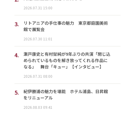
2026.07.31 15:00
3.
リトアニアの手仕事の魅力 東京都庭園美術
館で展覧会
2026.07.30 11:01
4.
瀬戸康史と有村架純が9年ぶりの共演「閉じ込
められているものを解き放ってくれる作品に
なる」 舞台「キュー」【インタビュー】
2026.07.31 08:00
5.
紀伊勝浦の魅力を堪能 ホテル浦島、日昇館
をリニューアル
2026.08.03 09:41