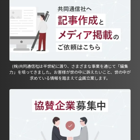
(株)共同通信社は半世紀に渡り、さまざまな事業を通じて「編集
力」を培ってきました。お客様が世の中に訴えたいこと、世の中が
求めている情報を踏まえて企画立案します。