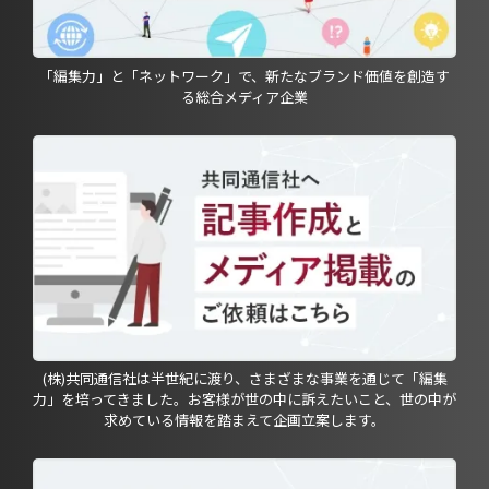
「編集力」と「ネットワーク」で、新たなブランド価値を創造す
る総合メディア企業
(株)共同通信社は半世紀に渡り、さまざまな事業を通じて「編集
力」を培ってきました。お客様が世の中に訴えたいこと、世の中が
求めている情報を踏まえて企画立案します。