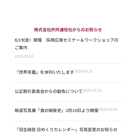
株式会社共同通信社からのお知らせ
6/19(金）開催 採用広報セミナー＆ワークショップの
ご案内
2026.05.10
2026.03.31
「世界年鑑」を休刊いたします
2026.02.25
公正取引委員会からの勧告について
2026.02.03
報道写真展「食の戦後史」2月10日より開催
「羽生結弦 日めくりカレンダー」写真変更のお知らせ