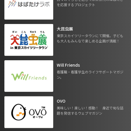
を応援するプロジェクト
大昆虫展
東京スカイツリータウンにて開催。子ども
も大人もみんなで楽しめる企画が満載！
Will Friends
看護職・看護学生のライフサポートマガジ
ン。
OVO
美味しい！楽しい！感動！ 身近で旬な話
題を発信するウェブマガジン