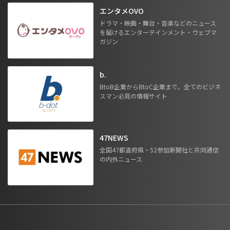
エンタメOVO
ドラマ・映画・舞台・音楽などのニュース
を届けるエンターテインメント・ウェブマ
ガジン
b.
BtoB企業からBtoC企業まで。全てのビジネ
スマン必見の情報サイト
47NEWS
全国47都道府県・52参加新聞社と共同通信
の内外ニュース