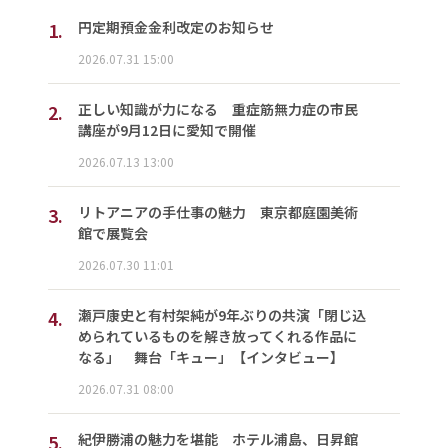
1.
円定期預金金利改定のお知らせ
2026.07.31 15:00
2.
正しい知識が力になる 重症筋無力症の市民
講座が9月12日に愛知で開催
2026.07.13 13:00
3.
リトアニアの手仕事の魅力 東京都庭園美術
館で展覧会
2026.07.30 11:01
4.
瀬戸康史と有村架純が9年ぶりの共演「閉じ込
められているものを解き放ってくれる作品に
なる」 舞台「キュー」【インタビュー】
2026.07.31 08:00
5.
紀伊勝浦の魅力を堪能 ホテル浦島、日昇館