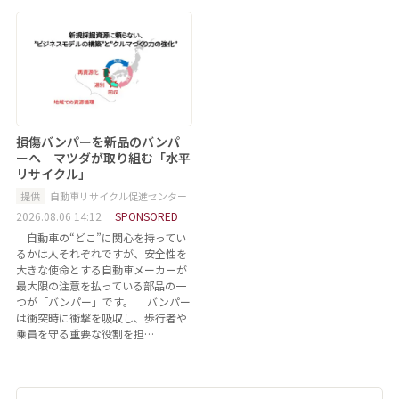
損傷バンパーを新品のバンパ
ーへ マツダが取り組む「水平
リサイクル」
提供
自動車リサイクル促進センター
2026.08.06 14:12
SPONSORED
自動車の“どこ”に関心を持ってい
るかは人それぞれですが、安全性を
大きな使命とする自動車メーカーが
最大限の注意を払っている部品の一
つが「バンパー」です。 バンパー
は衝突時に衝撃を吸収し、歩行者や
乗員を守る重要な役割を担…