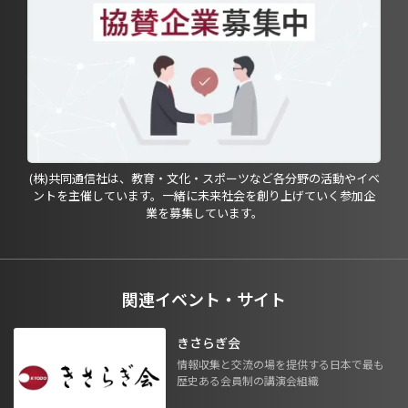
(株)共同通信社は、教育・文化・スポーツなど各分野の活動やイベ
ントを主催しています。一緒に未来社会を創り上げていく参加企
業を募集しています。
関連イベント・サイト
きさらぎ会
情報収集と交流の場を提供する日本で最も
歴史ある会員制の講演会組織