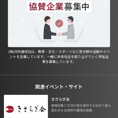
(株)共同通信社は、教育・文化・スポーツなど各分野の活動やイベ
ントを主催しています。一緒に未来社会を創り上げていく参加企
業を募集しています。
関連イベント・サイト
きさらぎ会
情報収集と交流の場を提供する日本で最も
歴史ある会員制の講演会組織