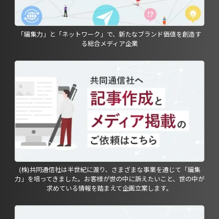
「編集力」と「ネットワーク」で、新たなブランド価値を創造す
る総合メディア企業
(株)共同通信社は半世紀に渡り、さまざまな事業を通じて「編集
力」を培ってきました。お客様が世の中に訴えたいこと、世の中が
求めている情報を踏まえて企画立案します。