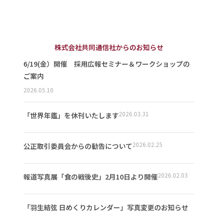
株式会社共同通信社からのお知らせ
6/19(金）開催 採用広報セミナー＆ワークショップの
ご案内
2026.05.10
2026.03.31
「世界年鑑」を休刊いたします
2026.02.25
公正取引委員会からの勧告について
2026.02.03
報道写真展「食の戦後史」2月10日より開催
「羽生結弦 日めくりカレンダー」写真変更のお知らせ