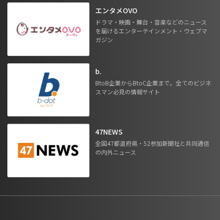
エンタメOVO
ドラマ・映画・舞台・音楽などのニュース
を届けるエンターテインメント・ウェブマ
ガジン
b.
BtoB企業からBtoC企業まで。全てのビジネ
スマン必見の情報サイト
47NEWS
全国47都道府県・52参加新聞社と共同通信
の内外ニュース