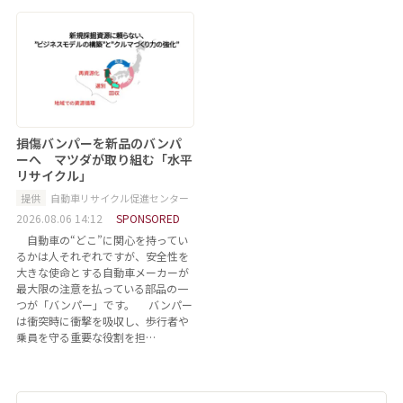
損傷バンパーを新品のバンパ
ーへ マツダが取り組む「水平
リサイクル」
提供
自動車リサイクル促進センター
2026.08.06 14:12
SPONSORED
自動車の“どこ”に関心を持ってい
るかは人それぞれですが、安全性を
大きな使命とする自動車メーカーが
最大限の注意を払っている部品の一
つが「バンパー」です。 バンパー
は衝突時に衝撃を吸収し、歩行者や
乗員を守る重要な役割を担…