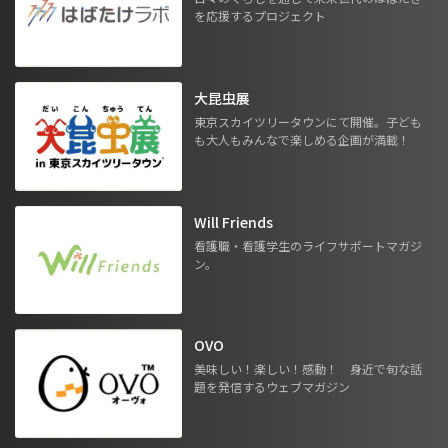
を応援するプロジェクト
大昆虫展
東京スカイツリータウンにて開催。子ども
も大人もみんなで楽しめる企画が満載！
Will Friends
看護職・看護学生のライフサポートマガジ
ン。
OVO
美味しい！楽しい！感動！ 身近で旬な話
題を発信するウェブマガジン