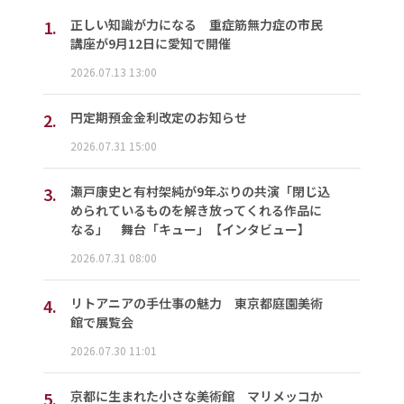
1.
正しい知識が力になる 重症筋無力症の市民
講座が9月12日に愛知で開催
2026.07.13 13:00
2.
円定期預金金利改定のお知らせ
2026.07.31 15:00
3.
瀬戸康史と有村架純が9年ぶりの共演「閉じ込
められているものを解き放ってくれる作品に
なる」 舞台「キュー」【インタビュー】
2026.07.31 08:00
4.
リトアニアの手仕事の魅力 東京都庭園美術
館で展覧会
2026.07.30 11:01
5.
京都に生まれた小さな美術館 マリメッコか