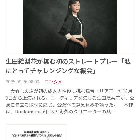
生田絵梨花が挑む初のストレートプレー「私
にとってチャレンジングな機会」
2025.09.26 08:00
エンタメ
大竹しのぶが初の成人男性役に挑む舞台「リア王」が10月
9日から上演される。コーディリアを演じる生田絵梨花が、公
演に先立ち取材に応じ、公演への意気込みを語った。 本作
は、Bunkamuraが日本と海外のクリエーターの共…