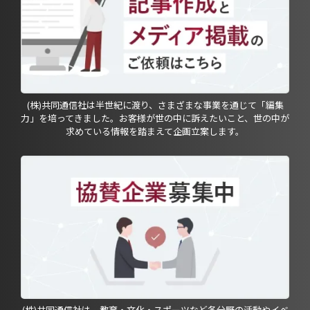
(株)共同通信社は半世紀に渡り、さまざまな事業を通じて「編集
力」を培ってきました。お客様が世の中に訴えたいこと、世の中が
求めている情報を踏まえて企画立案します。
(株)共同通信社は、教育・文化・スポーツなど各分野の活動やイベ