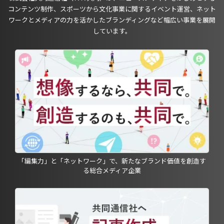
コンテンツ制作、スポーツから文化事業に関するイベント運営、ネット
ワークとメディアの力を活かしたブランディングなど幅広い事業を展開
しています。
「編集力」と「ネットワーク」で、新たなブランド価値を創造す
る総合メディア企業