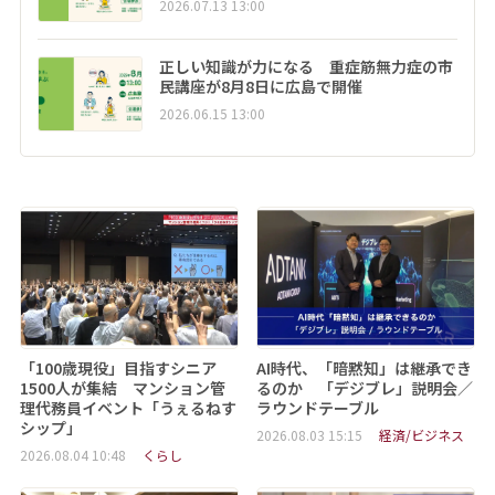
2026.07.13 13:00
正しい知識が力になる 重症筋無力症の市
民講座が8月8日に広島で開催
2026.06.15 13:00
「100歳現役」目指すシニア
AI時代、「暗黙知」は継承でき
1500人が集結 マンション管
るのか 「デジブレ」説明会／
理代務員イベント「うぇるねす
ラウンドテーブル
シップ」
2026.08.03 15:15
経済/ビジネス
2026.08.04 10:48
くらし