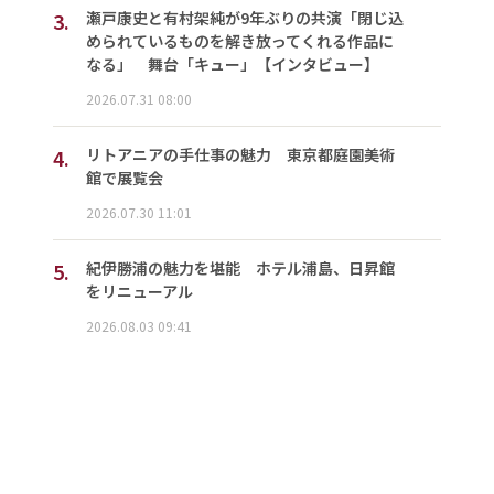
3.
瀬戸康史と有村架純が9年ぶりの共演「閉じ込
められているものを解き放ってくれる作品に
なる」 舞台「キュー」【インタビュー】
2026.07.31 08:00
4.
リトアニアの手仕事の魅力 東京都庭園美術
館で展覧会
2026.07.30 11:01
5.
紀伊勝浦の魅力を堪能 ホテル浦島、日昇館
をリニューアル
2026.08.03 09:41