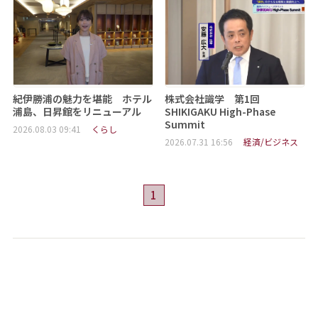
紀伊勝浦の魅力を堪能 ホテル
株式会社識学 第1回
浦島、日昇館をリニューアル
SHIKIGAKU High-Phase
Summit
2026.08.03 09:41
くらし
2026.07.31 16:56
経済/ビジネス
1