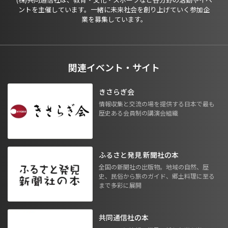
ントを主催しています。一緒に未来社会を創り上げていく参加企
業を募集しています。
関連イベント・サイト
きさらぎ会
情報収集と交流の場を提供する日本で最も
歴史ある会員制の講演会組織
ふるさと発見 新聞社の本
全国の新聞社の出版物。地域の自然、歴
史、民俗から旅のガイド、郷土料理に至る
まで多彩に展開
共同通信社の本