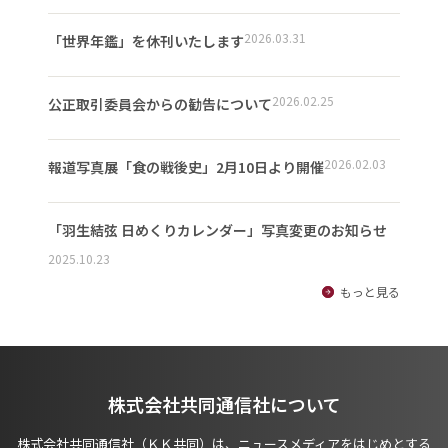
2026.03.31
「世界年鑑」を休刊いたします
2026.02.25
公正取引委員会からの勧告について
2026.02.03
報道写真展「食の戦後史」2月10日より開催
「羽生結弦 日めくりカレンダー」写真変更のお知らせ
2025.10.23
もっと見る
株式会社共同通信社について
株式会社共同通信社（ＫＫ共同）は、ニュースメディアをはじめとする