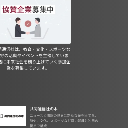
共同通信社は、教育・文化・スポーツな
分野の活動やイベントを主催していま
緒に未来社会を創り上げていく参加企
業を募集しています。
共同通信社の本
ニュースと情報の世界に新たな光を当てる。
歴史、文化、スポーツなど深い知識と独自の
視点で構成