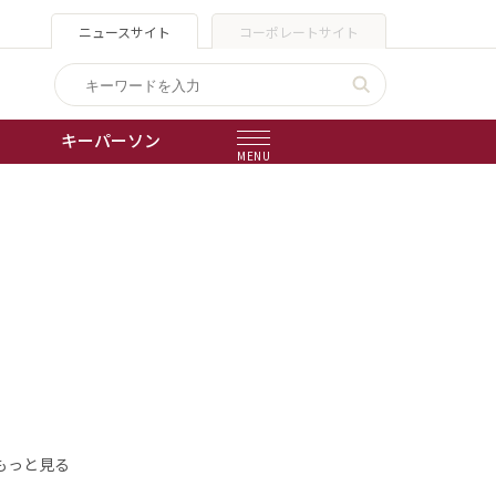
ニュースサイト
コーポレートサイト
キーパーソン
MENU
出版物
会社概要
もっと見る