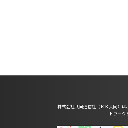
株式会社共同通信社（ＫＫ共同）は
トワーク