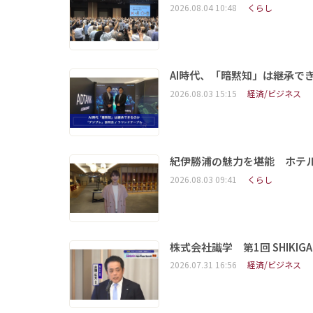
2026.08.04 10:48
くらし
AI時代、「暗黙知」は継承で
2026.08.03 15:15
経済/ビジネス
紀伊勝浦の魅力を堪能 ホテ
2026.08.03 09:41
くらし
株式会社識学 第1回 SHIKIGAKU 
2026.07.31 16:56
経済/ビジネス