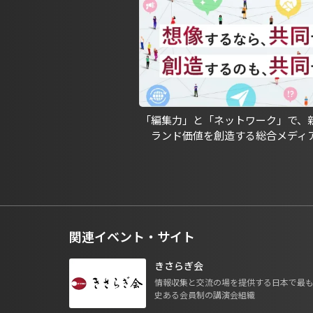
「編集力」と「ネットワーク」で、
ランド価値を創造する総合メディ
関連イベント・サイト
きさらぎ会
情報収集と交流の場を提供する日本で最
史ある会員制の講演会組織