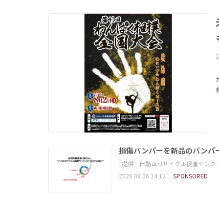
2
損傷バンパーを新品のバンパ
提供
自動車リサイクル促進センタ
2026.08.06 14:12
SPONSORED