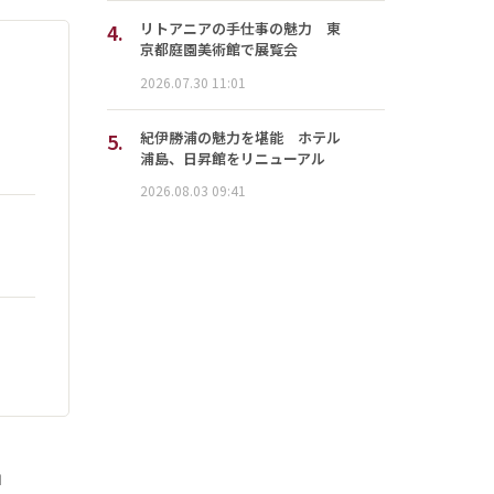
4.
リトアニアの手仕事の魅力 東
京都庭園美術館で展覧会
2026.07.30 11:01
5.
紀伊勝浦の魅力を堪能 ホテル
浦島、日昇館をリニューアル
2026.08.03 09:41
」