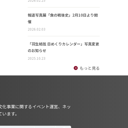
2026.02.25
報道写真展「食の戦後史」2月10日より開
催
2026.02.03
「羽生結弦 日めくりカレンダー」写真変更
のお知らせ
2025.10.23
もっと見る
文化事業に関するイベント運営、ネッ
ています。