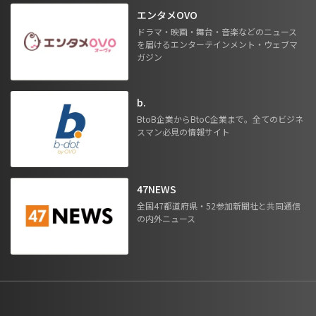
エンタメOVO
ドラマ・映画・舞台・音楽などのニュース
を届けるエンターテインメント・ウェブマ
ガジン
b.
BtoB企業からBtoC企業まで。全てのビジネ
スマン必見の情報サイト
47NEWS
全国47都道府県・52参加新聞社と共同通信
の内外ニュース