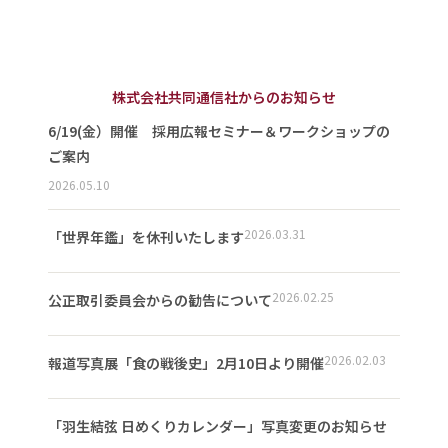
株式会社共同通信社からのお知らせ
6/19(金）開催 採用広報セミナー＆ワークショップの
ご案内
2026.05.10
2026.03.31
「世界年鑑」を休刊いたします
2026.02.25
公正取引委員会からの勧告について
2026.02.03
報道写真展「食の戦後史」2月10日より開催
「羽生結弦 日めくりカレンダー」写真変更のお知らせ