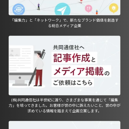
「編集力」と「ネットワーク」で、新たなブランド価値を創造す
る総合メディア企業
(株)共同通信社は半世紀に渡り、さまざまな事業を通じて「編集
力」を培ってきました。お客様が世の中に訴えたいこと、世の中が
求めている情報を踏まえて企画立案します。