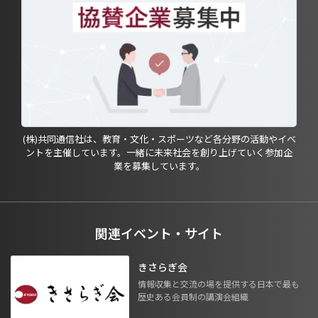
(株)共同通信社は、教育・文化・スポーツなど各分野の活動やイベ
ントを主催しています。一緒に未来社会を創り上げていく参加企
業を募集しています。
関連イベント・サイト
きさらぎ会
情報収集と交流の場を提供する日本で最も
歴史ある会員制の講演会組織