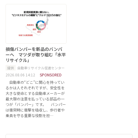
損傷バンパーを新品のバンパ
ーへ マツダが取り組む「水平
リサイクル」
提供
自動車リサイクル促進センター
2026.08.06 14:12
SPONSORED
自動車の“どこ”に関心を持ってい
るかは人それぞれですが、安全性を
大きな使命とする自動車メーカーが
最大限の注意を払っている部品の一
つが「バンパー」です。 バンパー
は衝突時に衝撃を吸収し、歩行者や
乗員を守る重要な役割を担…