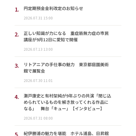
1.
円定期預金金利改定のお知らせ
2026.07.31 15:00
2.
正しい知識が力になる 重症筋無力症の市民
講座が9月12日に愛知で開催
2026.07.13 13:00
3.
リトアニアの手仕事の魅力 東京都庭園美術
館で展覧会
2026.07.30 11:01
4.
瀬戸康史と有村架純が9年ぶりの共演「閉じ込
められているものを解き放ってくれる作品に
なる」 舞台「キュー」【インタビュー】
2026.07.31 08:00
5.
紀伊勝浦の魅力を堪能 ホテル浦島、日昇館