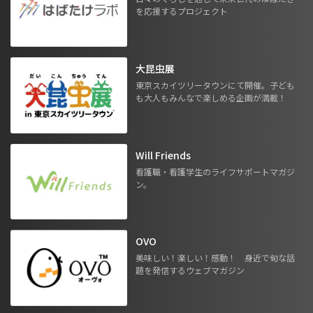
を応援するプロジェクト
大昆虫展
東京スカイツリータウンにて開催。子ども
も大人もみんなで楽しめる企画が満載！
Will Friends
看護職・看護学生のライフサポートマガジ
ン。
OVO
美味しい！楽しい！感動！ 身近で旬な話
題を発信するウェブマガジン