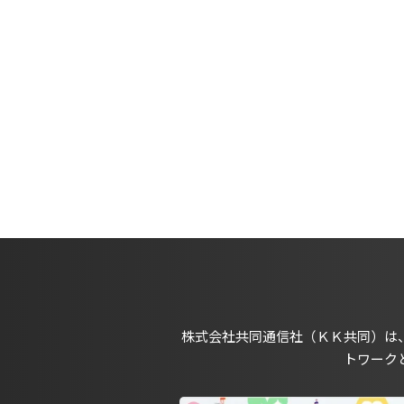
株式会社共同通信社（ＫＫ共同）は
トワーク