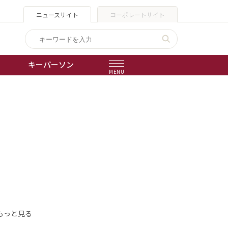
ニュースサイト
コーポレートサイト
キーパーソン
MENU
出版物
会社概要
もっと見る