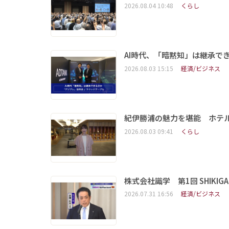
2026.08.04 10:48
くらし
AI時代、「暗黙知」は継承で
2026.08.03 15:15
経済/ビジネス
紀伊勝浦の魅力を堪能 ホテ
2026.08.03 09:41
くらし
株式会社識学 第1回 SHIKIGAKU 
2026.07.31 16:56
経済/ビジネス