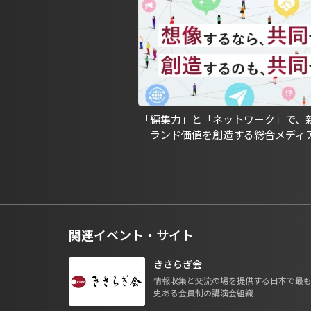
「編集力」と「ネットワーク」で、
ランド価値を創造する総合メディ
関連イベント・サイト
きさらぎ会
情報収集と交流の場を提供する日本で最
史ある会員制の講演会組織