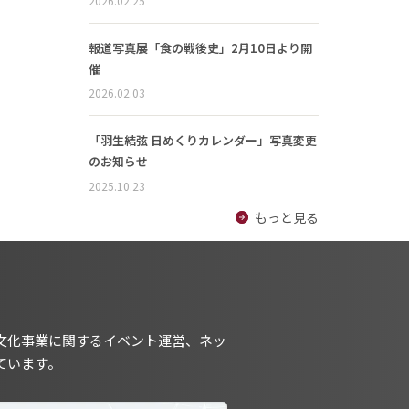
2026.02.25
報道写真展「食の戦後史」2月10日より開
催
2026.02.03
「羽生結弦 日めくりカレンダー」写真変更
のお知らせ
2025.10.23
もっと見る
文化事業に関するイベント運営、ネッ
ています。