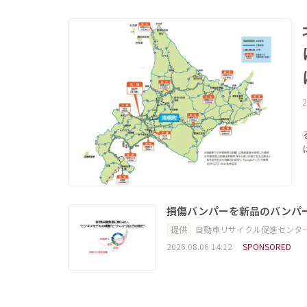
2
損傷バンパーを新品のバンパ
提供
自動車リサイクル促進センタ
2026.08.06 14:12
SPONSORED