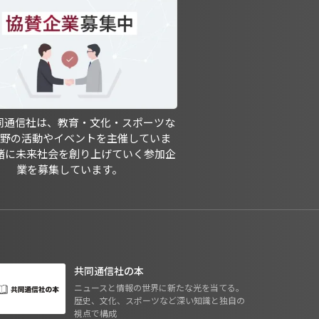
共同通信社は、教育・文化・スポーツな
分野の活動やイベントを主催していま
緒に未来社会を創り上げていく参加企
業を募集しています。
共同通信社の本
ニュースと情報の世界に新たな光を当てる。
歴史、文化、スポーツなど深い知識と独自の
視点で構成