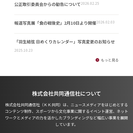
2026.02.25
公正取引委員会からの勧告について
2026.02.03
報道写真展「食の戦後史」2月10日より開催
「羽生結弦 日めくりカレンダー」写真変更のお知らせ
2025.10.23
もっと見る
株式会社共同通信社について
株式会社共同通信社（ＫＫ共同）は、ニュースメディアをはじめとする
コンテンツ制作、スポーツから文化事業に関するイベント運営、ネット
ワークとメディアの力を活かしたブランディングなど幅広い事業を展開
しています。