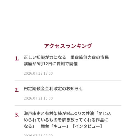
アクセスランキング
1.
正しい知識が力になる 重症筋無力症の市民
講座が9月12日に愛知で開催
2026.07.13 13:00
2.
円定期預金金利改定のお知らせ
2026.07.31 15:00
3.
瀬戸康史と有村架純が9年ぶりの共演「閉じ込
められているものを解き放ってくれる作品に
なる」 舞台「キュー」【インタビュー】
2026.07.31 08:00