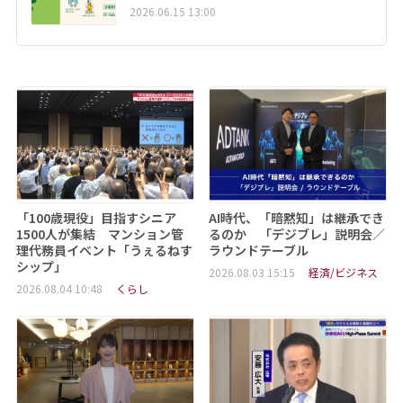
2026.06.15 13:00
「100歳現役」目指すシニア
AI時代、「暗黙知」は継承でき
1500人が集結 マンション管
るのか 「デジブレ」説明会／
理代務員イベント「うぇるねす
ラウンドテーブル
シップ」
2026.08.03 15:15
経済/ビジネス
2026.08.04 10:48
くらし