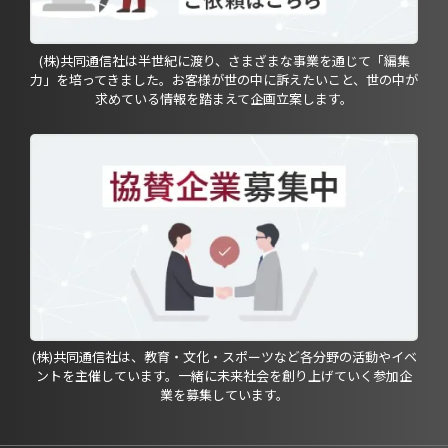
(株)共同通信社は半世紀に渡り、さまざまな事業を通じて「編集
力」を培ってきました。お客様が世の中に訴えたいこと、世の中が
求めている情報を踏まえて企画立案します。
(株)共同通信社は、教育・文化・スポーツなど各分野の活動やイベ
ントを主催しています。一緒に未来社会を創り上げていく参加企
業を募集しています。