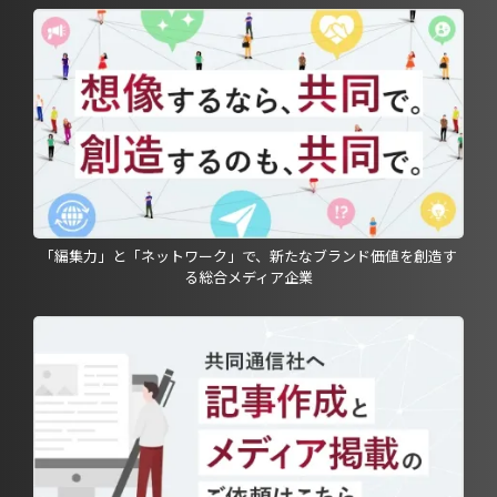
「編集力」と「ネットワーク」で、新たなブランド価値を創造す
る総合メディア企業