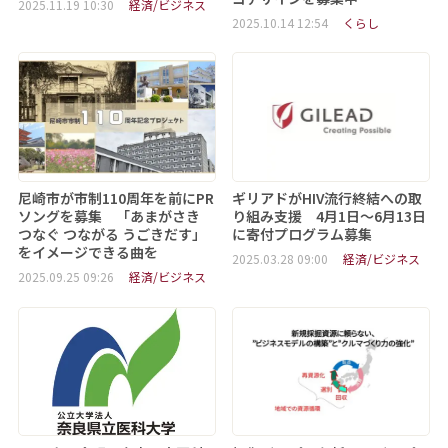
2025.11.19 10:30
経済/ビジネス
2025.10.14 12:54
くらし
尼崎市が市制110周年を前にPR
ギリアドがHIV流行終結への取
ソングを募集 「あまがさき
り組み支援 4月1日～6月13日
つなぐ つながる うごきだす」
に寄付プログラム募集
をイメージできる曲を
2025.03.28 09:00
経済/ビジネス
2025.09.25 09:26
経済/ビジネス