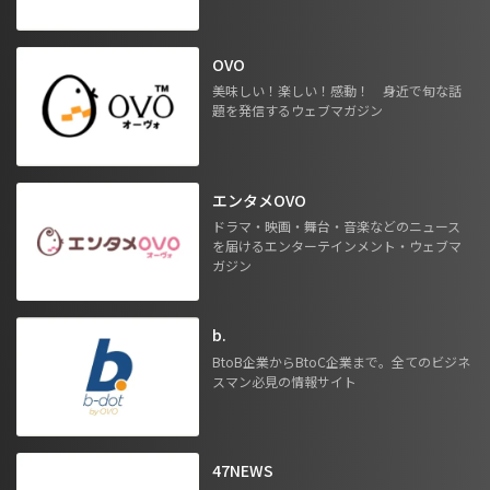
OVO
美味しい！楽しい！感動！ 身近で旬な話
題を発信するウェブマガジン
エンタメOVO
ドラマ・映画・舞台・音楽などのニュース
を届けるエンターテインメント・ウェブマ
ガジン
b.
BtoB企業からBtoC企業まで。全てのビジネ
スマン必見の情報サイト
47NEWS