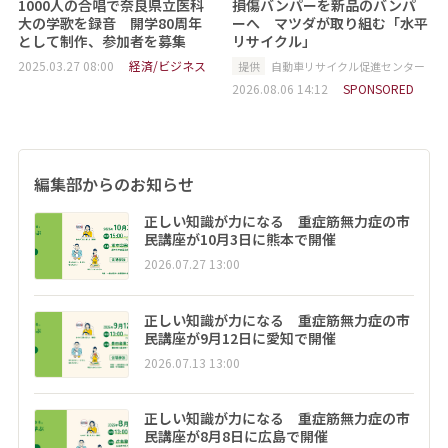
1000人の合唱で奈良県立医科
損傷バンパーを新品のバンパ
大の学歌を録音 開学80周年
ーへ マツダが取り組む「水平
として制作、参加者を募集
リサイクル」
2025.03.27 08:00
経済/ビジネス
提供
自動車リサイクル促進センター
2026.08.06 14:12
SPONSORED
編集部からのお知らせ
正しい知識が力になる 重症筋無力症の市
民講座が10月3日に熊本で開催
2026.07.27 13:00
正しい知識が力になる 重症筋無力症の市
民講座が9月12日に愛知で開催
2026.07.13 13:00
正しい知識が力になる 重症筋無力症の市
民講座が8月8日に広島で開催