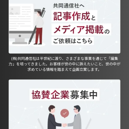
(株)共同通信社は半世紀に渡り、さまざまな事業を通じて「編集
力」を培ってきました。お客様が世の中に訴えたいこと、世の中が
求めている情報を踏まえて企画立案します。