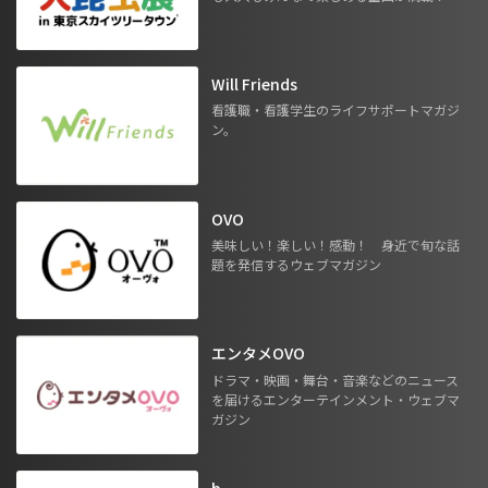
Will Friends
看護職・看護学生のライフサポートマガジ
ン。
OVO
美味しい！楽しい！感動！ 身近で旬な話
題を発信するウェブマガジン
エンタメOVO
ドラマ・映画・舞台・音楽などのニュース
を届けるエンターテインメント・ウェブマ
ガジン