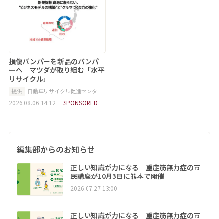
損傷バンパーを新品のバンパ
ーへ マツダが取り組む「水平
リサイクル」
提供
自動車リサイクル促進センター
2026.08.06 14:12
SPONSORED
編集部からのお知らせ
正しい知識が力になる 重症筋無力症の市
民講座が10月3日に熊本で開催
2026.07.27 13:00
正しい知識が力になる 重症筋無力症の市