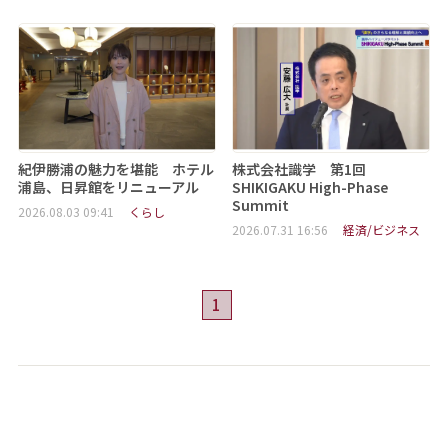
紀伊勝浦の魅力を堪能 ホテル
株式会社識学 第1回
浦島、日昇館をリニューアル
SHIKIGAKU High-Phase
Summit
2026.08.03 09:41
くらし
2026.07.31 16:56
経済/ビジネス
1