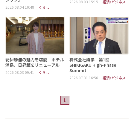
2026.08.03 15:15
経済/ビジネス
2026.08.04 10:48
くらし
紀伊勝浦の魅力を堪能 ホテル
株式会社識学 第1回
浦島、日昇館をリニューアル
SHIKIGAKU High-Phase
Summit
2026.08.03 09:41
くらし
2026.07.31 16:56
経済/ビジネス
1