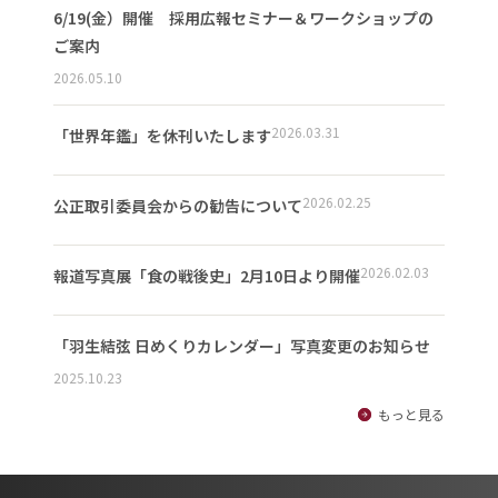
6/19(金）開催 採用広報セミナー＆ワークショップの
ご案内
2026.05.10
2026.03.31
「世界年鑑」を休刊いたします
2026.02.25
公正取引委員会からの勧告について
2026.02.03
報道写真展「食の戦後史」2月10日より開催
「羽生結弦 日めくりカレンダー」写真変更のお知らせ
2025.10.23
もっと見る