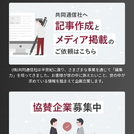
(株)共同通信社は半世紀に渡り、さまざまな事業を通じて「編集
力」を培ってきました。お客様が世の中に訴えたいこと、世の中が
求めている情報を踏まえて企画立案します。