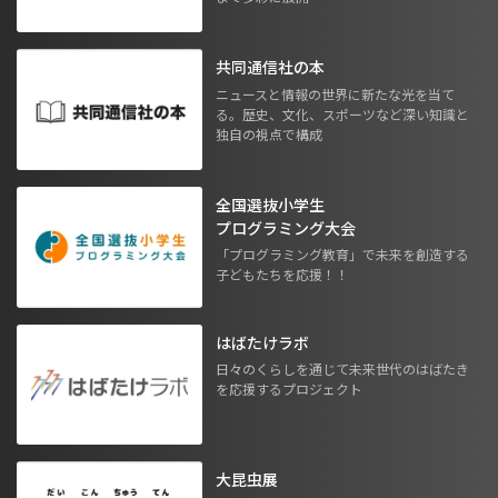
共同通信社の本
ニュースと情報の世界に新たな光を当て
る。歴史、文化、スポーツなど深い知識と
独自の視点で構成
全国選抜小学生
プログラミング大会
「プログラミング教育」で未来を創造する
子どもたちを応援！！
はばたけラボ
日々のくらしを通じて未来世代のはばたき
を応援するプロジェクト
大昆虫展