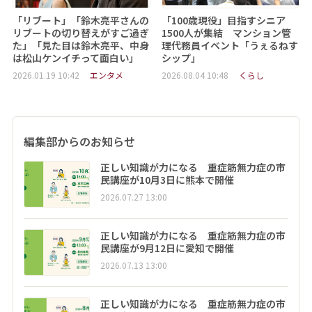
「リブート」「鈴木亮平さんの
「100歳現役」目指すシニア
リブートの切り替えがすご過ぎ
1500人が集結 マンション管
た」「見た目は鈴木亮平、中身
理代務員イベント「うぇるねす
は松山ケンイチって面白い」
シップ」
2026.01.19 10:42
エンタメ
2026.08.04 10:48
くらし
編集部からのお知らせ
正しい知識が力になる 重症筋無力症の市
民講座が10月3日に熊本で開催
2026.07.27 13:00
正しい知識が力になる 重症筋無力症の市
民講座が9月12日に愛知で開催
2026.07.13 13:00
正しい知識が力になる 重症筋無力症の市