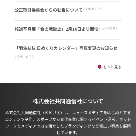
2026.02.25
公正取引委員会からの勧告について
2026.02.03
報道写真展「食の戦後史」2月10日より開催
「羽生結弦 日めくりカレンダー」写真変更のお知らせ
2025.10.23
もっと見る
株式会社共同通信社について
株式会社共同通信社（ＫＫ共同）は、ニュースメディアをはじめとする
コンテンツ制作、スポーツから文化事業に関するイベント運営、ネット
ワークとメディアの力を活かしたブランディングなど幅広い事業を展開
しています。