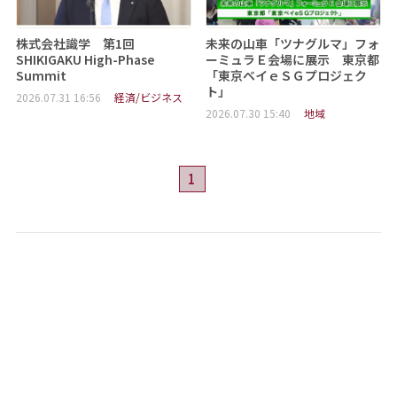
株式会社識学 第1回
未来の山車「ツナグルマ」フォ
SHIKIGAKU High-Phase
ーミュラＥ会場に展示 東京都
Summit
「東京ベイｅＳＧプロジェク
ト」
2026.07.31 16:56
経済/ビジネス
2026.07.30 15:40
地域
1