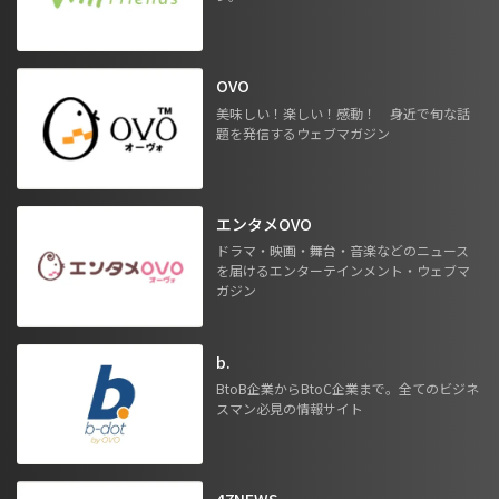
OVO
美味しい！楽しい！感動！ 身近で旬な話
題を発信するウェブマガジン
エンタメOVO
ドラマ・映画・舞台・音楽などのニュース
を届けるエンターテインメント・ウェブマ
ガジン
b.
BtoB企業からBtoC企業まで。全てのビジネ
スマン必見の情報サイト