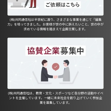
(株)共同通信社は半世紀に渡り、さまざまな事業を通じて「編集
力」を培ってきました。お客様が世の中に訴えたいこと、世の中が
求めている情報を踏まえて企画立案します。
(株)共同通信社は、教育・文化・スポーツなど各分野の活動やイベ
ントを主催しています。一緒に未来社会を創り上げていく参加企
業を募集しています。