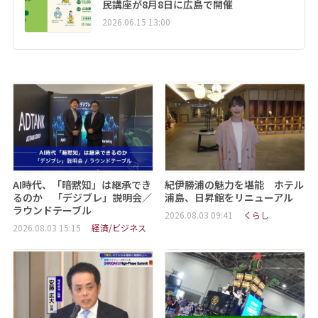
民講座が8月8日に広島で開催
2026.06.15 13:00
AI時代、「暗黙知」は継承でき
紀伊勝浦の魅力を堪能 ホテル
るのか 「デジブレ」説明会／
浦島、日昇館をリニューアル
ラウンドテーブル
2026.08.03 09:41
くらし
2026.08.03 15:15
経済/ビジネス