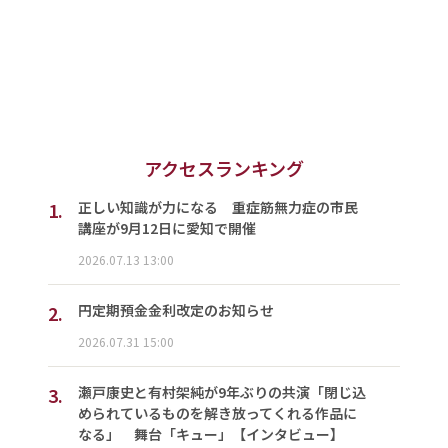
アクセスランキング
1.
正しい知識が力になる 重症筋無力症の市民
講座が9月12日に愛知で開催
2026.07.13 13:00
2.
円定期預金金利改定のお知らせ
2026.07.31 15:00
3.
瀬戸康史と有村架純が9年ぶりの共演「閉じ込
められているものを解き放ってくれる作品に
なる」 舞台「キュー」【インタビュー】