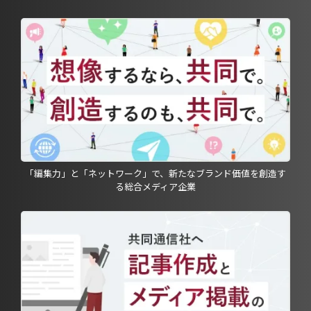
「編集力」と「ネットワーク」で、新たなブランド価値を創造す
る総合メディア企業