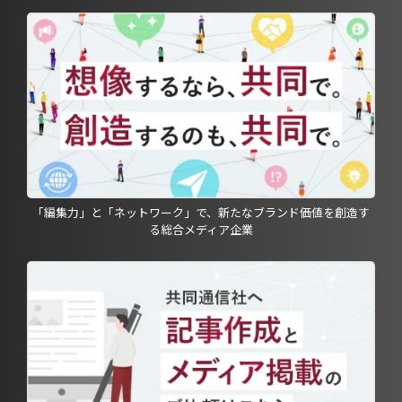
「編集力」と「ネットワーク」で、新たなブランド価値を創造す
る総合メディア企業