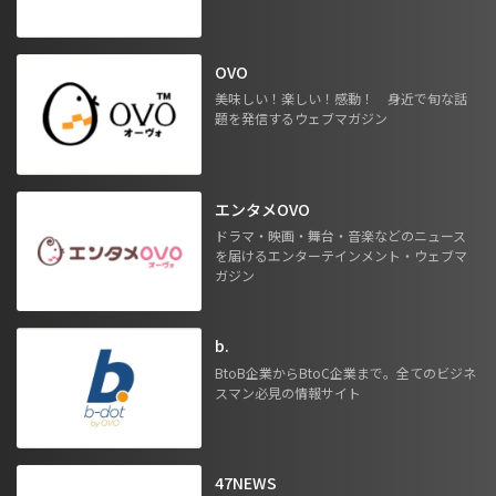
OVO
美味しい！楽しい！感動！ 身近で旬な話
題を発信するウェブマガジン
エンタメOVO
ドラマ・映画・舞台・音楽などのニュース
を届けるエンターテインメント・ウェブマ
ガジン
b.
BtoB企業からBtoC企業まで。全てのビジネ
スマン必見の情報サイト
47NEWS