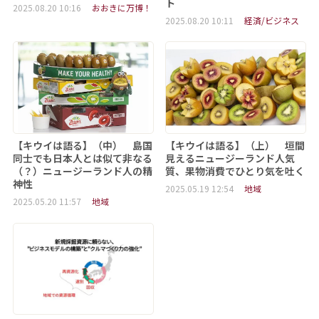
ト
2025.08.20 10:16
おおきに万博！
2025.08.20 10:11
経済/ビジネス
【キウイは語る】（中） 島国
【キウイは語る】（上） 垣間
同士でも日本人とは似て非なる
見えるニュージーランド人気
（？）ニュージーランド人の精
質、果物消費でひとり気を吐く
神性
2025.05.19 12:54
地域
2025.05.20 11:57
地域