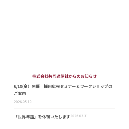
株式会社共同通信社からのお知らせ
6/19(金）開催 採用広報セミナー＆ワークショップの
ご案内
2026.05.10
2026.03.31
「世界年鑑」を休刊いたします