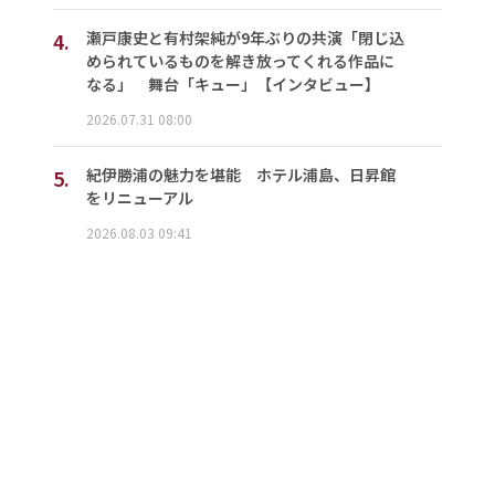
4.
瀬戸康史と有村架純が9年ぶりの共演「閉じ込
められているものを解き放ってくれる作品に
なる」 舞台「キュー」【インタビュー】
2026.07.31 08:00
5.
紀伊勝浦の魅力を堪能 ホテル浦島、日昇館
をリニューアル
2026.08.03 09:41