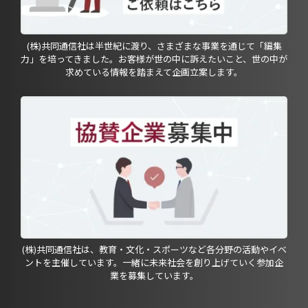
(株)共同通信社は半世紀に渡り、さまざまな事業を通じて「編集
力」を培ってきました。お客様が世の中に訴えたいこと、世の中が
求めている情報を踏まえて企画立案します。
(株)共同通信社は、教育・文化・スポーツなど各分野の活動やイベ
ントを主催しています。一緒に未来社会を創り上げていく参加企
業を募集しています。