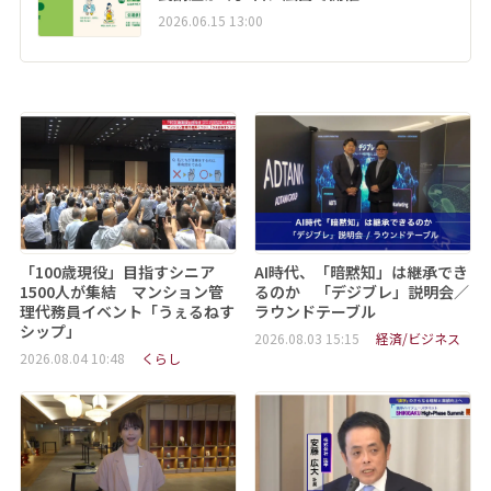
2026.06.15 13:00
「100歳現役」目指すシニア
AI時代、「暗黙知」は継承でき
1500人が集結 マンション管
るのか 「デジブレ」説明会／
理代務員イベント「うぇるねす
ラウンドテーブル
シップ」
2026.08.03 15:15
経済/ビジネス
2026.08.04 10:48
くらし