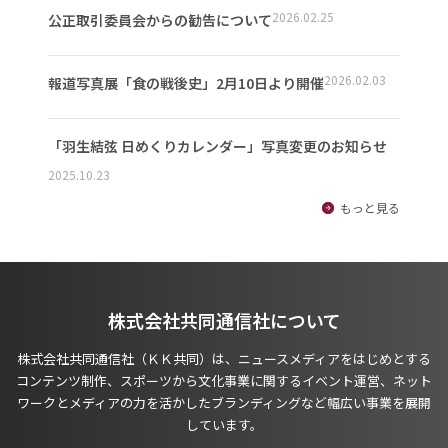
2026.02.25
公正取引委員会からの勧告について
2026.02.03
報道写真展「食の戦後史」2月10日より開催
「羽生結弦 日めくりカレンダー」写真変更のお知らせ
2025.10.23
もっと見る
株式会社共同通信社について
株式会社共同通信社（ＫＫ共同）は、ニュースメディアをはじめとする
コンテンツ制作、スポーツから文化事業に関するイベント運営、ネット
ワークとメディアの力を活かしたブランディングなど幅広い事業を展開
しています。