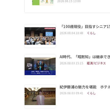
2026.06.15 13:00
「100歳現役」目指すシニア
2026.08.04 10:48
くらし
AI時代、「暗黙知」は継承で
2026.08.03 15:15
経済/ビジネス
紀伊勝浦の魅力を堪能 ホテ
2026.08.03 09:41
くらし