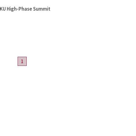
High-Phase Summit
1