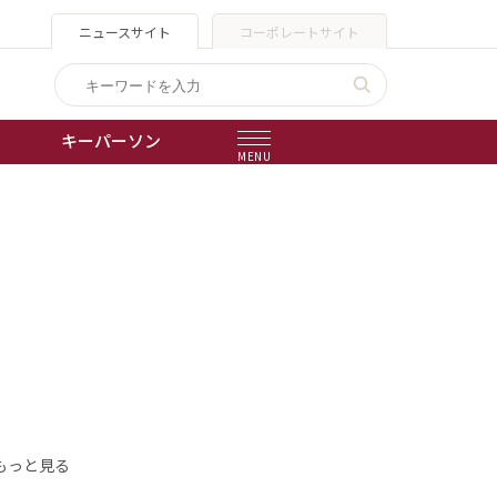
ニュースサイト
コーポレートサイト
キーパーソン
MENU
出版物
会社概要
もっと見る