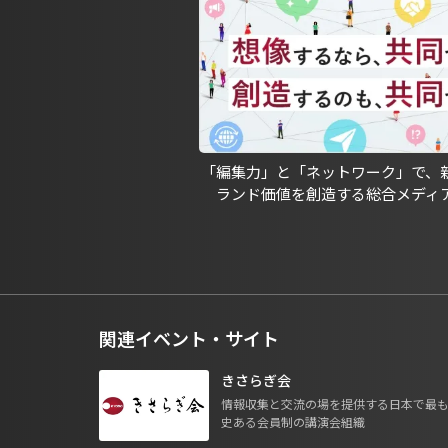
「編集力」と「ネットワーク」で、
ランド価値を創造する総合メディ
関連イベント・サイト
きさらぎ会
情報収集と交流の場を提供する日本で最
史ある会員制の講演会組織