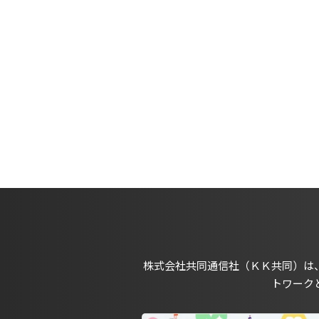
株式会社共同通信社（ＫＫ共同）は
トワーク