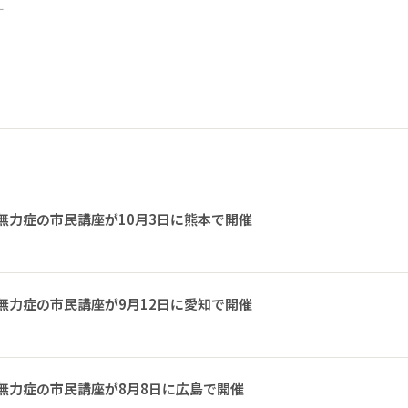
ー
無力症の市民講座が10月3日に熊本で開催
無力症の市民講座が9月12日に愛知で開催
無力症の市民講座が8月8日に広島で開催