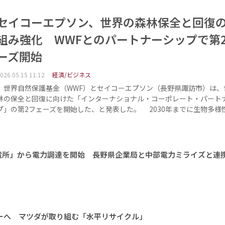
セイコーエプソン、世界の森林保全と回復
組み強化 WWFとのパートナーシップで第
ーズ開始
026.05.15 11:12
経済/ビジネス
世界自然保護基金（WWF）とセイコーエプソン（長野県諏訪市）は、
林の保全と回復に向けた「インターナショナル・コーポレート・パート
プ」の第2フェーズを開始した、と発表した。 2030年までに生物多様
電所」から電力調達を開始 長野県企業局と中部電力ミライズと連
ーへ マツダが取り組む「水平リサイクル」