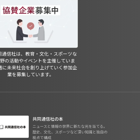
共同通信社は、教育・文化・スポーツな
分野の活動やイベントを主催していま
緒に未来社会を創り上げていく参加企
業を募集しています。
共同通信社の本
ニュースと情報の世界に新たな光を当てる。
歴史、文化、スポーツなど深い知識と独自の
視点で構成