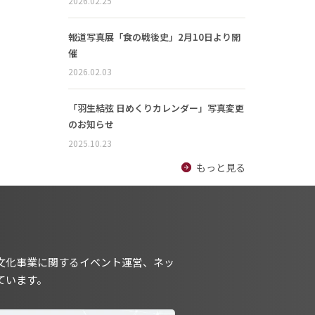
2026.02.25
報道写真展「食の戦後史」2月10日より開
催
2026.02.03
「羽生結弦 日めくりカレンダー」写真変更
のお知らせ
2025.10.23
もっと見る
文化事業に関するイベント運営、ネッ
ています。