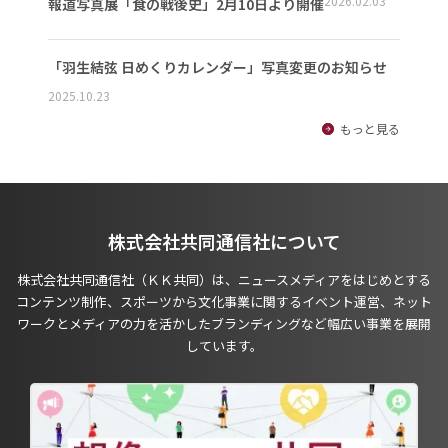
2026.02.03
報道写真展「食の戦後史」2月10日より開催
「羽生結弦 日めくりカレンダー」写真変更のお知らせ
2025.10.23
もっと見る
株式会社共同通信社について
株式会社共同通信社（ＫＫ共同）は、ニュースメディアをはじめとする
コンテンツ制作、スポーツから文化事業に関するイベント運営、ネット
ワークとメディアの力を活かしたブランディングなど幅広い事業を展開
しています。