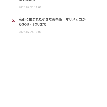
2026.07.30 11:01
5.
京都に生まれた小さな美術館 マリメッコか
らSOU・SOUまで
2026.07.24 10:00