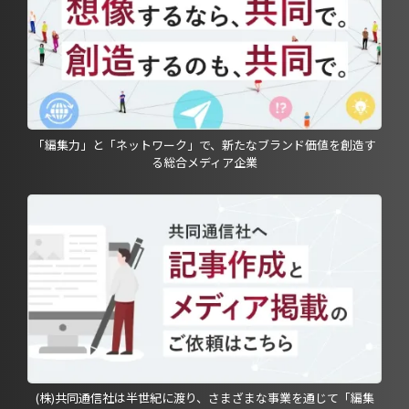
「編集力」と「ネットワーク」で、新たなブランド価値を創造す
る総合メディア企業
(株)共同通信社は半世紀に渡り、さまざまな事業を通じて「編集