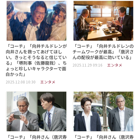
「コーチ」「向井チルドレンが
「コーチ」「向井チルドレンの
向井さんを救ってあげてほし
チームワークが最高」「唐沢さ
い。きっとそうなると信じてい
んの配役が最高に効いている」
る」「堺刑事（佐藤龍我）、ち
2025.11.29 09:16
エンタメ
ょっと珍しいキャラクターで面
白かった」
2025.12.08 10:30
エンタメ
「コーチ」「向井さん（唐沢寿
「コーチ」「向井さん（唐沢寿