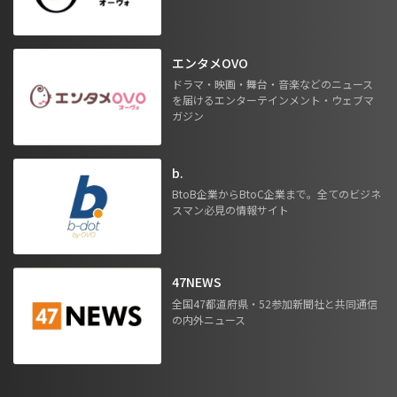
エンタメOVO
ドラマ・映画・舞台・音楽などのニュース
を届けるエンターテインメント・ウェブマ
ガジン
b.
BtoB企業からBtoC企業まで。全てのビジネ
スマン必見の情報サイト
47NEWS
全国47都道府県・52参加新聞社と共同通信
の内外ニュース