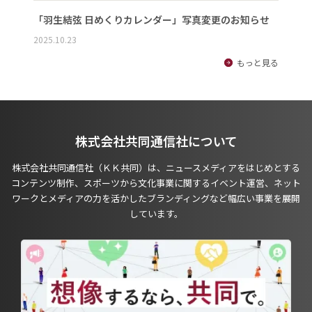
「羽生結弦 日めくりカレンダー」写真変更のお知らせ
2025.10.23
もっと見る
株式会社共同通信社について
株式会社共同通信社（ＫＫ共同）は、ニュースメディアをはじめとする
コンテンツ制作、スポーツから文化事業に関するイベント運営、ネット
ワークとメディアの力を活かしたブランディングなど幅広い事業を展開
しています。