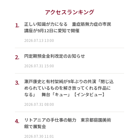
アクセスランキング
1.
正しい知識が力になる 重症筋無力症の市民
講座が9月12日に愛知で開催
2026.07.13 13:00
2.
円定期預金金利改定のお知らせ
2026.07.31 15:00
3.
瀬戸康史と有村架純が9年ぶりの共演「閉じ込
められているものを解き放ってくれる作品に
なる」 舞台「キュー」【インタビュー】
2026.07.31 08:00
4.
リトアニアの手仕事の魅力 東京都庭園美術
館で展覧会
2026.07.30 11:01