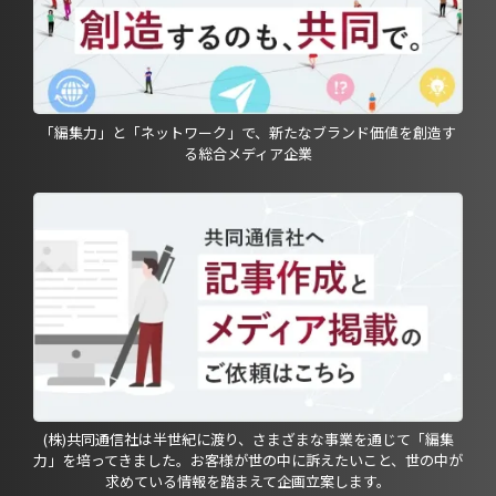
「編集力」と「ネットワーク」で、新たなブランド価値を創造す
る総合メディア企業
(株)共同通信社は半世紀に渡り、さまざまな事業を通じて「編集
力」を培ってきました。お客様が世の中に訴えたいこと、世の中が
求めている情報を踏まえて企画立案します。