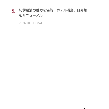
5.
紀伊勝浦の魅力を堪能 ホテル浦島、日昇館
をリニューアル
2026.08.03 09:41