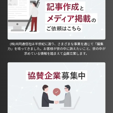
(株)共同通信社は半世紀に渡り、さまざまな事業を通じて「編集
力」を培ってきました。お客様が世の中に訴えたいこと、世の中が
求めている情報を踏まえて企画立案します。