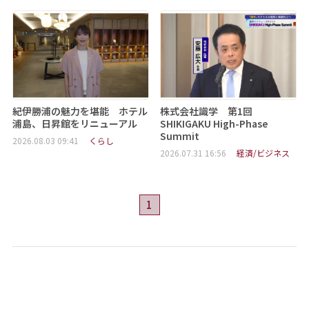
紀伊勝浦の魅力を堪能 ホテル
株式会社識学 第1回
浦島、日昇館をリニューアル
SHIKIGAKU High-Phase
Summit
2026.08.03 09:41
くらし
2026.07.31 16:56
経済/ビジネス
1