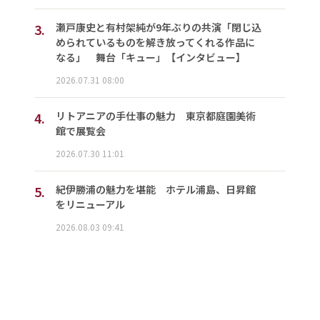
3.
瀬戸康史と有村架純が9年ぶりの共演「閉じ込
められているものを解き放ってくれる作品に
なる」 舞台「キュー」【インタビュー】
2026.07.31 08:00
4.
リトアニアの手仕事の魅力 東京都庭園美術
館で展覧会
2026.07.30 11:01
5.
紀伊勝浦の魅力を堪能 ホテル浦島、日昇館
をリニューアル
2026.08.03 09:41