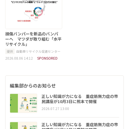
損傷バンパーを新品のバンパ
ーへ マツダが取り組む「水平
リサイクル」
提供
自動車リサイクル促進センター
2026.08.06 14:12
SPONSORED
編集部からのお知らせ
正しい知識が力になる 重症筋無力症の市
民講座が10月3日に熊本で開催
2026.07.27 13:00
正しい知識が力になる 重症筋無力症の市