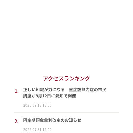
アクセスランキング
1.
正しい知識が力になる 重症筋無力症の市民
講座が9月12日に愛知で開催
2026.07.13 13:00
2.
円定期預金金利改定のお知らせ
2026.07.31 15:00