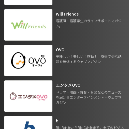
Will Friends
看護職・看護学生のライフサポートマガジ
ン。
OVO
美味しい！楽しい！感動！ 身近で旬な話
題を発信するウェブマガジン
エンタメOVO
ドラマ・映画・舞台・音楽などのニュース
を届けるエンターテインメント・ウェブマ
ガジン
b.
BtoB企業からBtoC企業まで。全てのビジネ