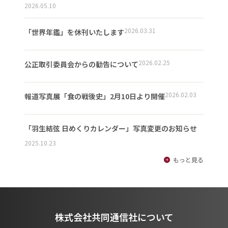
2026.05.10
2026.03.31
「世界年鑑」を休刊いたします
2026.02.25
公正取引委員会からの勧告について
2026.02.03
報道写真展「食の戦後史」2月10日より開催
「羽生結弦 日めくりカレンダー」写真変更のお知らせ
2025.10.23
もっと見る
株式会社共同通信社について