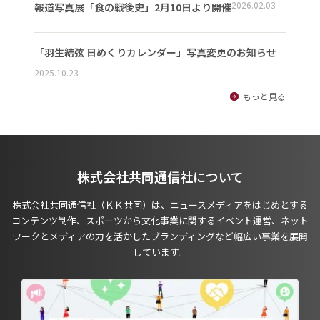
2026.02.03
報道写真展「食の戦後史」2月10日より開催
「羽生結弦 日めくりカレンダー」写真変更のお知らせ
2025.10.23
もっと見る
株式会社共同通信社について
株式会社共同通信社（ＫＫ共同）は、ニュースメディアをはじめとする
コンテンツ制作、スポーツから文化事業に関するイベント運営、ネット
ワークとメディアの力を活かしたブランディングなど幅広い事業を展開
しています。