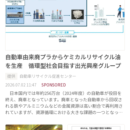
自動車由来廃プラからケミカルリサイクル油
を生産 循環型社会目指す出光興産グループ
提供
自動車リサイクル促進センター
2026.07.02 11:47
SPONSORED
日本国内では年約256万台（2024年度）の自動車が役目を
終え、廃車となっています。廃車となった自動車から回収さ
れる鉄やアルミニウムなどの金属資源は高い割合で再利用さ
れていますが、資源循環における大きな課題の一つとなっ…