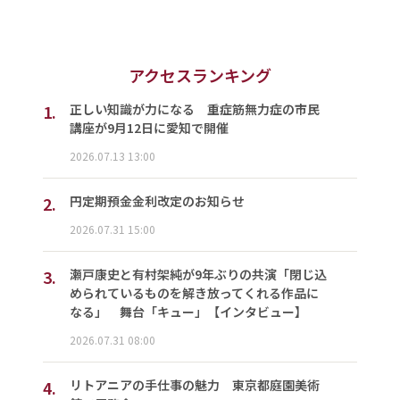
アクセスランキング
1.
正しい知識が力になる 重症筋無力症の市民
講座が9月12日に愛知で開催
2026.07.13 13:00
2.
円定期預金金利改定のお知らせ
2026.07.31 15:00
3.
瀬戸康史と有村架純が9年ぶりの共演「閉じ込
められているものを解き放ってくれる作品に
なる」 舞台「キュー」【インタビュー】
2026.07.31 08:00
4.
リトアニアの手仕事の魅力 東京都庭園美術