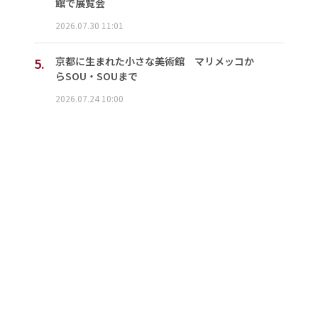
館で展覧会
2026.07.30 11:01
5.
京都に生まれた小さな美術館 マリメッコか
らSOU・SOUまで
2026.07.24 10:00