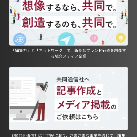
「編集力」と「ネットワーク」で、新たなブランド価値を創造す
る総合メディア企業
(株)共同通信社は半世紀に渡り、さまざまな事業を通じて「編集