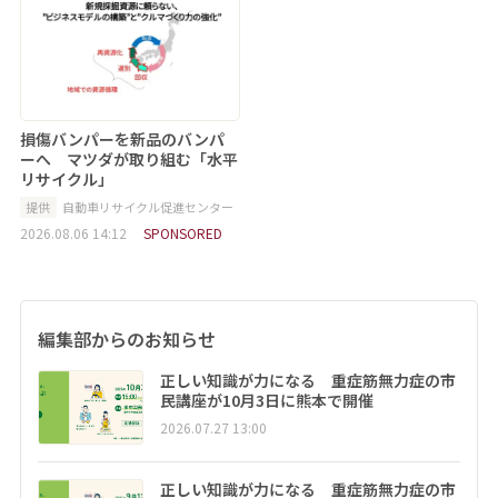
損傷バンパーを新品のバンパ
ーへ マツダが取り組む「水平
リサイクル」
提供
自動車リサイクル促進センター
2026.08.06 14:12
SPONSORED
編集部からのお知らせ
正しい知識が力になる 重症筋無力症の市
民講座が10月3日に熊本で開催
2026.07.27 13:00
正しい知識が力になる 重症筋無力症の市