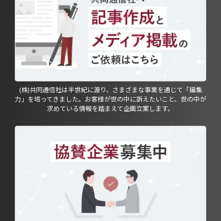
(株)共同通信社は半世紀に渡り、さまざまな事業を通じて「編集
力」を培ってきました。お客様が世の中に訴えたいこと、世の中が
求めている情報を踏まえて企画立案します。