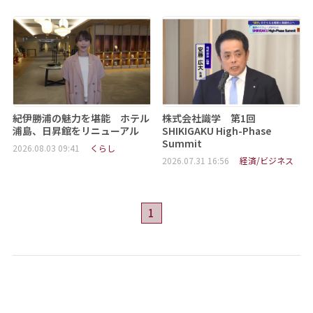
紀伊勝浦の魅力を堪能 ホテル
株式会社識学 第1回
浦島、日昇館をリニューアル
SHIKIGAKU High-Phase
Summit
2026.08.03 09:41
くらし
2026.07.31 16:56
経済/ビジネス
1