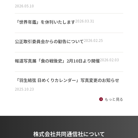
2026.05.10
2026.03.31
「世界年鑑」を休刊いたします
2026.02.25
公正取引委員会からの勧告について
2026.02.03
報道写真展「食の戦後史」2月10日より開催
「羽生結弦 日めくりカレンダー」写真変更のお知らせ
2025.10.23
もっと見る
株式会社共同通信社について