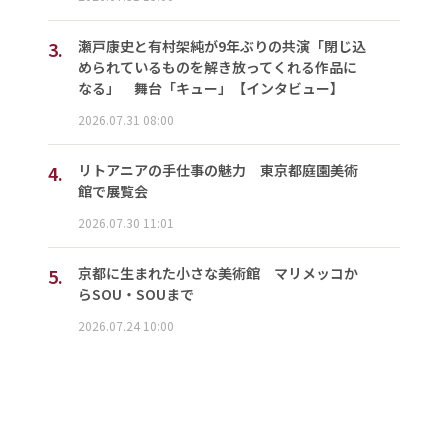
3.
瀬戸康史と有村架純が9年ぶりの共演「閉じ込
められているものを解き放ってくれる作品に
なる」 舞台「キュー」【インタビュー】
2026.07.31 08:00
4.
リトアニアの手仕事の魅力 東京都庭園美術
館で展覧会
2026.07.30 11:01
5.
京都に生まれた小さな美術館 マリメッコか
らSOU・SOUまで
2026.07.24 10:00