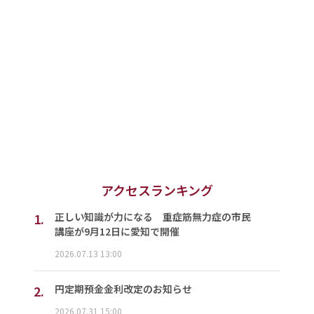
アクセスランキング
1.
正しい知識が力になる 重症筋無力症の市民
講座が9月12日に愛知で開催
2026.07.13 13:00
2.
円定期預金金利改定のお知らせ
2026.07.31 15:00