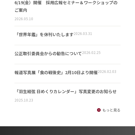
6/19(金）開催 採用広報セミナー＆ワークショップの
ご案内
2026.05.10
2026.03.31
「世界年鑑」を休刊いたします
2026.02.25
公正取引委員会からの勧告について
2026.02.03
報道写真展「食の戦後史」2月10日より開催
「羽生結弦 日めくりカレンダー」写真変更のお知らせ
2025.10.23
もっと見る