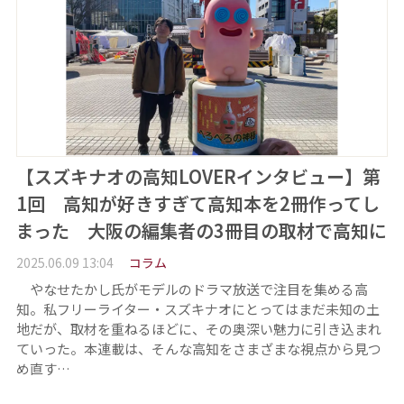
【スズキナオの高知LOVERインタビュー】第
1回 高知が好きすぎて高知本を2冊作ってし
まった 大阪の編集者の3冊目の取材で高知に
2025.06.09 13:04
コラム
やなせたかし氏がモデルのドラマ放送で注目を集める高
知。私フリーライター・スズキナオにとってはまだ未知の土
地だが、取材を重ねるほどに、その奥深い魅力に引き込まれ
ていった。本連載は、そんな高知をさまざまな視点から見つ
め直す…