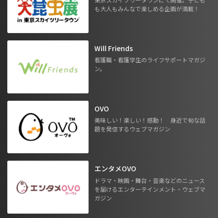
も大人もみんなで楽しめる企画が満載！
Will Friends
看護職・看護学生のライフサポートマガジ
ン。
OVO
美味しい！楽しい！感動！ 身近で旬な話
題を発信するウェブマガジン
エンタメOVO
ドラマ・映画・舞台・音楽などのニュース
を届けるエンターテインメント・ウェブマ
ガジン