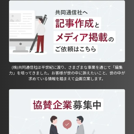
(株)共同通信社は半世紀に渡り、さまざまな事業を通じて「編集
力」を培ってきました。お客様が世の中に訴えたいこと、世の中が
求めている情報を踏まえて企画立案します。