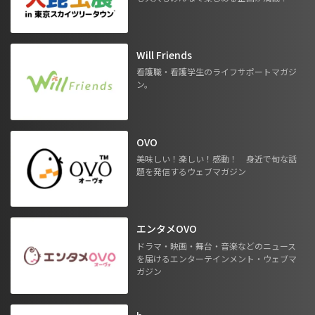
Will Friends
看護職・看護学生のライフサポートマガジ
ン。
OVO
美味しい！楽しい！感動！ 身近で旬な話
題を発信するウェブマガジン
エンタメOVO
ドラマ・映画・舞台・音楽などのニュース
を届けるエンターテインメント・ウェブマ
ガジン