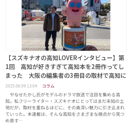
【スズキナオの高知LOVERインタビュー】第
1回 高知が好きすぎて高知本を2冊作ってし
まった 大阪の編集者の3冊目の取材で高知に
2025.06.09 13:04
コラム
やなせたかし氏がモデルのドラマ放送で注目を集める高
知。私フリーライター・スズキナオにとってはまだ未知の土
地だが、取材を重ねるほどに、その奥深い魅力に引き込まれ
ていった。本連載は、そんな高知をさまざまな視点から見つ
め直す…