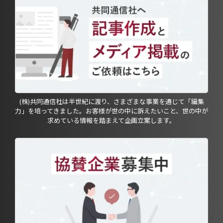
(株)共同通信社は半世紀に渡り、さまざまな事業を通じて「編集
力」を培ってきました。お客様が世の中に訴えたいこと、世の中が
求めている情報を踏まえて企画立案します。