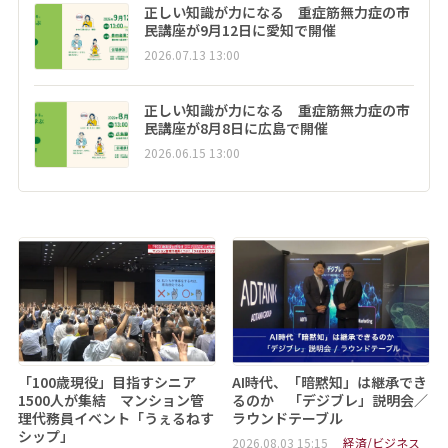
正しい知識が力になる 重症筋無力症の市
民講座が9月12日に愛知で開催
2026.07.13 13:00
正しい知識が力になる 重症筋無力症の市
民講座が8月8日に広島で開催
2026.06.15 13:00
「100歳現役」目指すシニア
AI時代、「暗黙知」は継承でき
1500人が集結 マンション管
るのか 「デジブレ」説明会／
理代務員イベント「うぇるねす
ラウンドテーブル
シップ」
2026.08.03 15:15
経済/ビジネス