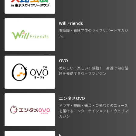
Will Friends
看護職・看護学生のライフサポートマガジ
ン。
OVO
美味しい！楽しい！感動！ 身近で旬な話
題を発信するウェブマガジン
エンタメOVO
ドラマ・映画・舞台・音楽などのニュース
を届けるエンターテインメント・ウェブマ
ガジン
b.