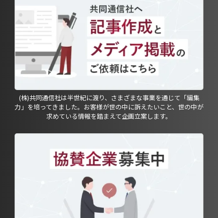
(株)共同通信社は半世紀に渡り、さまざまな事業を通じて「編集
力」を培ってきました。お客様が世の中に訴えたいこと、世の中が
求めている情報を踏まえて企画立案します。