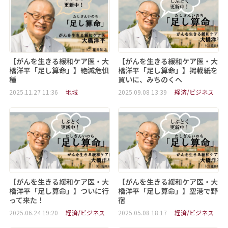
【がんを生きる緩和ケア医・大
【がんを生きる緩和ケア医・大
橋洋平「足し算命」】絶滅危惧
橋洋平「足し算命」】掲載紙を
種
買いに、みちのくへ
2025.11.27 11:36
地域
2025.09.08 13:39
経済/ビジネス
【がんを生きる緩和ケア医・大
【がんを生きる緩和ケア医・大
橋洋平「足し算命」】ついに行
橋洋平「足し算命」】空港で野
って来た！
宿
2025.06.24 19:20
経済/ビジネス
2025.05.08 18:17
経済/ビジネス