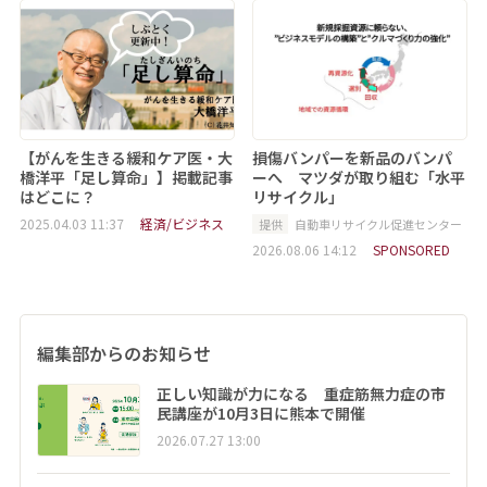
【がんを生きる緩和ケア医・大
損傷バンパーを新品のバンパ
橋洋平「足し算命」】掲載記事
ーへ マツダが取り組む「水平
はどこに？
リサイクル」
2025.04.03 11:37
経済/ビジネス
提供
自動車リサイクル促進センター
2026.08.06 14:12
SPONSORED
編集部からのお知らせ
正しい知識が力になる 重症筋無力症の市
民講座が10月3日に熊本で開催
2026.07.27 13:00