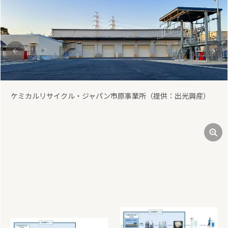
前
次
ケミカルリサイクル・ジャパン市原事業所（提供：出光興産）