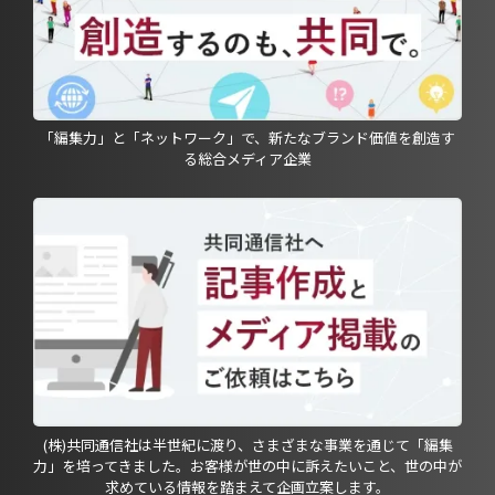
「編集力」と「ネットワーク」で、新たなブランド価値を創造す
る総合メディア企業
(株)共同通信社は半世紀に渡り、さまざまな事業を通じて「編集
力」を培ってきました。お客様が世の中に訴えたいこと、世の中が
求めている情報を踏まえて企画立案します。