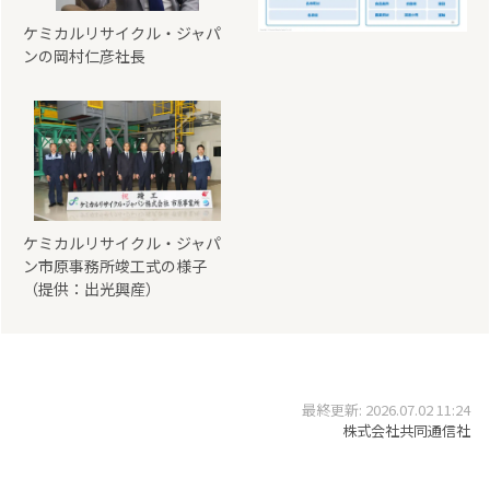
ケミカルリサイクル・ジャパ
ンの岡村仁彦社長
ケミカルリサイクル・ジャパ
ン市原事務所竣工式の様子
（提供：出光興産）
最終更新: 2026.07.02 11:24
株式会社共同通信社