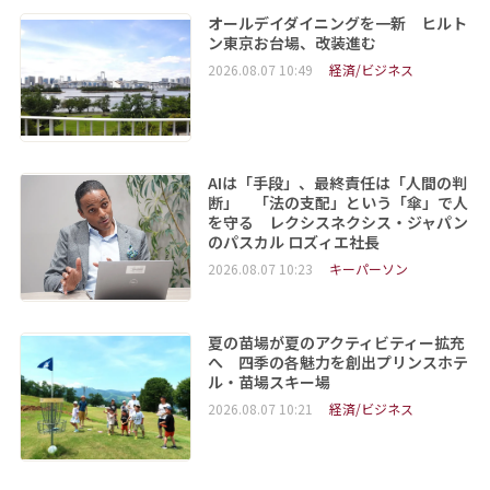
オールデイダイニングを一新 ヒルト
ン東京お台場、改装進む
2026.08.07 10:49
経済/ビジネス
AIは「手段」、最終責任は「人間の判
断」 「法の支配」という「傘」で人
を守る レクシスネクシス・ジャパン
のパスカル ロズィエ社長
2026.08.07 10:23
キーパーソン
夏の苗場が夏のアクティビティー拡充
へ 四季の各魅力を創出プリンスホテ
ル・苗場スキー場
2026.08.07 10:21
経済/ビジネス