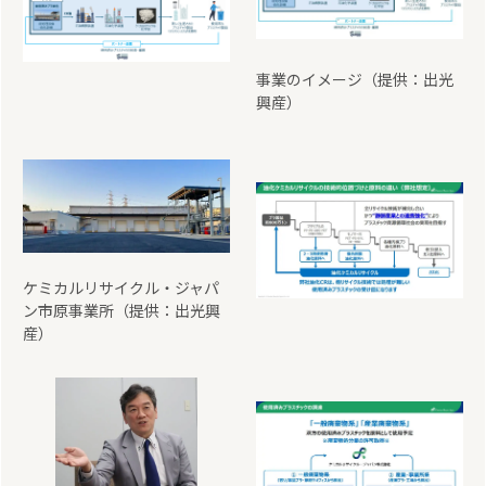
事業のイメージ（提供：出光
興産）
ケミカルリサイクル・ジャパ
ン市原事業所（提供：出光興
産）