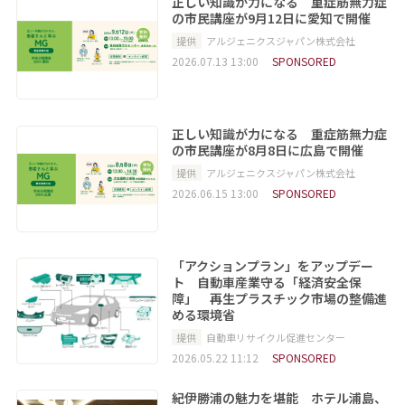
正しい知識が力になる 重症筋無力症
の市民講座が9月12日に愛知で開催
提供
アルジェニクスジャパン株式会社
2026.07.13 13:00
SPONSORED
正しい知識が力になる 重症筋無力症
の市民講座が8月8日に広島で開催
提供
アルジェニクスジャパン株式会社
2026.06.15 13:00
SPONSORED
「アクションプラン」をアップデー
ト 自動車産業守る「経済安全保
障」 再生プラスチック市場の整備進
める環境省
提供
自動車リサイクル促進センター
2026.05.22 11:12
SPONSORED
紀伊勝浦の魅力を堪能 ホテル浦島、