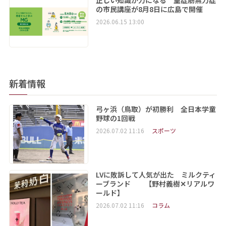
正しい知識が力になる 重症筋無力症
の市民講座が8月8日に広島で開催
2026.06.15 13:00
新着情報
弓ヶ浜（鳥取）が初勝利 全日本学童
野球の1回戦
2026.07.02 11:16
スポーツ
LVに敗訴して人気が出た ミルクティ
ーブランド 【野村義樹✕リアルワ
ールド】
2026.07.02 11:16
コラム