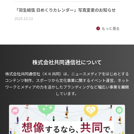
「羽生結弦 日めくりカレンダー」写真変更のお知らせ
2025.10.23
もっと見る
株式会社共同通信社について
株式会社共同通信社（ＫＫ共同）は、ニュースメディアをはじめとする
コンテンツ制作、スポーツから文化事業に関するイベント運営、ネット
ワークとメディアの力を活かしたブランディングなど幅広い事業を展開
しています。