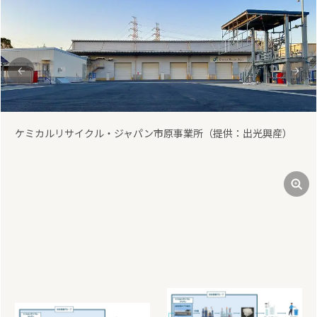
前
次
ケミカルリサイクル・ジャパン市原事業所（提供：出光興産）