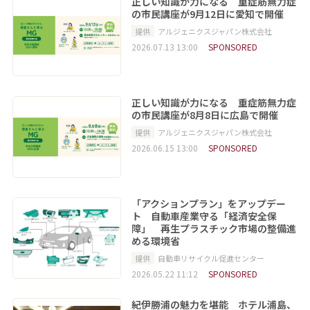
正しい知識が力になる 重症筋無力症
の市民講座が9月12日に愛知で開催
提供
アルジェニクスジャパン株式会社
2026.07.13 13:00
SPONSORED
正しい知識が力になる 重症筋無力症
の市民講座が8月8日に広島で開催
提供
アルジェニクスジャパン株式会社
2026.06.15 13:00
SPONSORED
「アクションプラン」をアップデー
ト 自動車産業守る「経済安全保
障」 再生プラスチック市場の整備進
める環境省
提供
自動車リサイクル促進センター
2026.05.22 11:12
SPONSORED
紀伊勝浦の魅力を堪能 ホテル浦島、