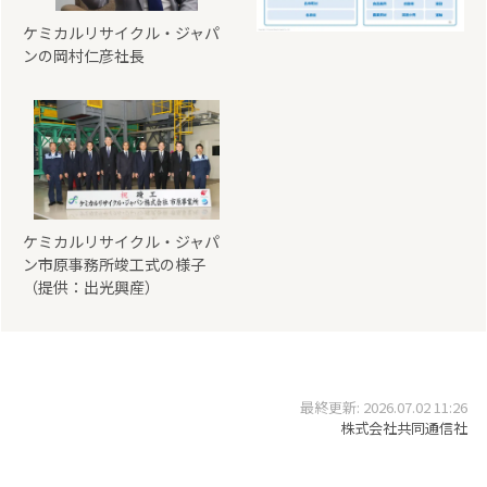
ケミカルリサイクル・ジャパ
ンの岡村仁彦社長
ケミカルリサイクル・ジャパ
ン市原事務所竣工式の様子
（提供：出光興産）
最終更新: 2026.07.02 11:26
株式会社共同通信社