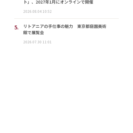
ト」、2027年1月にオンラインで開催
2026.08.04 10:52
5.
リトアニアの手仕事の魅力 東京都庭園美術
館で展覧会
2026.07.30 11:01