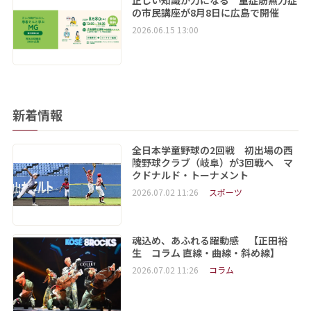
正しい知識が力になる 重症筋無力症
の市民講座が8月8日に広島で開催
2026.06.15 13:00
新着情報
全日本学童野球の2回戦 初出場の西
陵野球クラブ（岐阜）が3回戦へ マ
クドナルド・トーナメント
2026.07.02 11:26
スポーツ
魂込め、あふれる躍動感 【正田裕
生 コラム 直線・曲線・斜め線】
2026.07.02 11:26
コラム