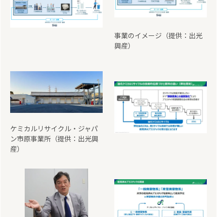
事業のイメージ（提供：出光
興産）
ケミカルリサイクル・ジャパ
ン市原事業所（提供：出光興
産）