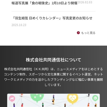
2026.02.03
報道写真展「食の戦後史」2月10日より開催
「羽生結弦 日めくりカレンダー」写真変更のお知らせ
2025.10.23
もっと見る
株式会社共同通信社について
株式会社共同通信社（ＫＫ共同）は、ニュースメディアをはじめとする
コンテンツ制作、スポーツから文化事業に関するイベント運営、ネット
ワークとメディアの力を活かしたブランディングなど幅広い事業を展開
しています。