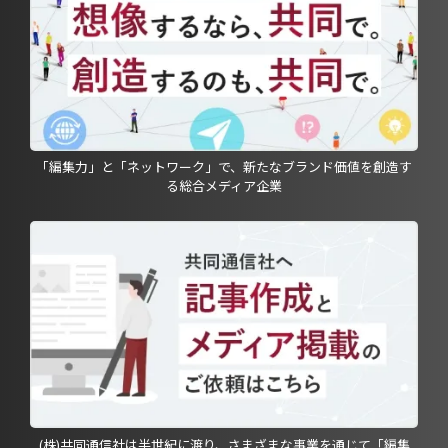
「編集力」と「ネットワーク」で、新たなブランド価値を創造す
る総合メディア企業
(株)共同通信社は半世紀に渡り、さまざまな事業を通じて「編集