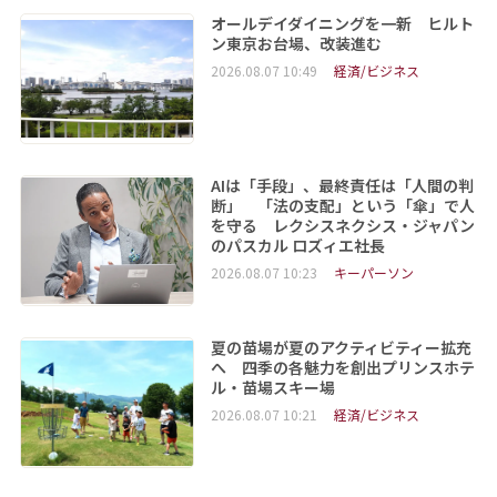
オールデイダイニングを一新 ヒルト
ン東京お台場、改装進む
2026.08.07 10:49
経済/ビジネス
AIは「手段」、最終責任は「人間の判
断」 「法の支配」という「傘」で人
を守る レクシスネクシス・ジャパン
のパスカル ロズィエ社長
2026.08.07 10:23
キーパーソン
夏の苗場が夏のアクティビティー拡充
へ 四季の各魅力を創出プリンスホテ
ル・苗場スキー場
2026.08.07 10:21
経済/ビジネス