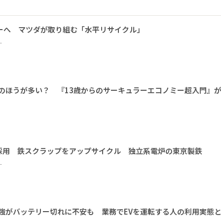
ーへ マツダが取り組む「水平リサイクル」
ー
みのほうが多い？ 『13歳からのサーキュラーエコノミー超入門』
採用 鉄スクラップをアップサイクル 独立系電炉の東京製鉄
ー
割強がバッテリー切れに不安も 業務でEVを運転する人の利用実態