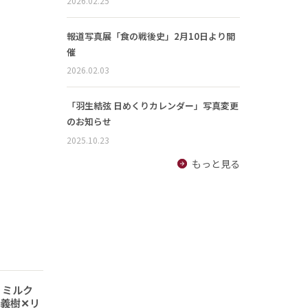
2026.02.25
報道写真展「食の戦後史」2月10日より開
催
2026.02.03
「羽生結弦 日めくりカレンダー」写真変更
のお知らせ
2025.10.23
もっと見る
 ミルク
義樹✕リ