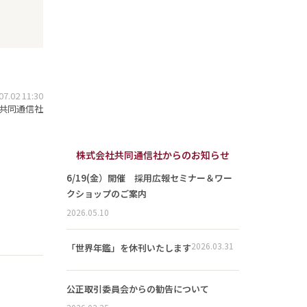
.02 11:30
共同通信社
株式会社共同通信社からのお知らせ
6/19(金）開催 採用広報セミナー＆ワー
クショップのご案内
2026.05.10
2026.03.31
「世界年鑑」を休刊いたします
公正取引委員会からの勧告について