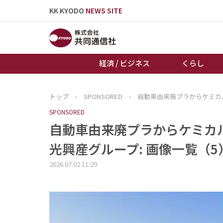
KK KYODO
NEWS SITE
経済 / ビジネス
くらし
トップ
›
SPONSORED
›
自動車由来廃プラからケミカ
トップページ
SPONSORED
お知らせ
自動車由来廃プラからケミカ
光興産グループ: 画像一覧（5
2026.07.02 11:29