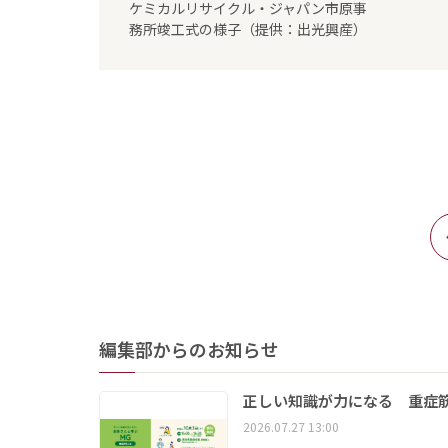
ケミカルリサイクル・ジャパン市原事
務所竣工式の様子（提供：出光興産）
編集部からのお知らせ
正しい知識が力になる 重症筋
2026.07.27 13:00