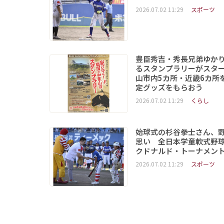
2026.07.02 11:29
スポーツ
豊臣秀吉・秀長兄弟ゆか
るスタンプラリーがスタ
山市内5カ所・近畿6カ所
定グッズをもらおう
2026.07.02 11:29
くらし
始球式の杉谷拳士さん、
思い 全日本学童軟式野球
クドナルド・トーナメン
2026.07.02 11:29
スポーツ