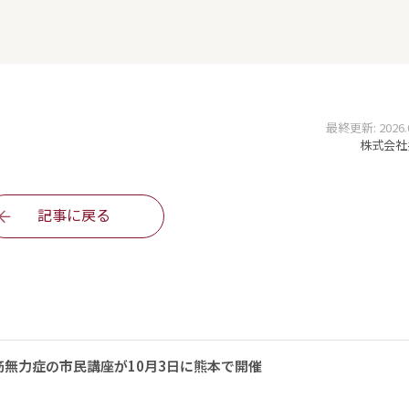
最終更新: 2026.07
株式会社
記事に戻る
無力症の市民講座が10月3日に熊本で開催