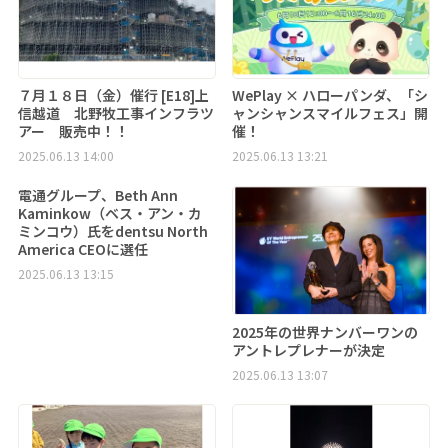
７月１８日（金）催行 [E18]上
WePlay × ハローパンダ、「シ
信越道 北野牧工事インフラツ
ャンシャンスマイルフェス」開
アー 販売中！！
催！
2025.06.13 14:00
2025.06.13 13:21
電通グループ、Beth Ann
Kaminkow（ベス・アン・カ
ミンコウ）氏をdentsu North
America CEOに選任
2025.06.13 13:15
2025年の世界ナンバーワンの
アントレプレナーが決定
2025.06.13 13:07