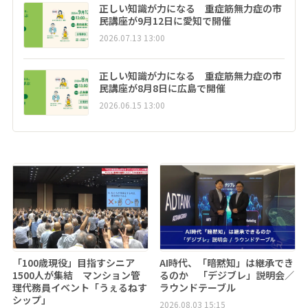
正しい知識が力になる 重症筋無力症の市
民講座が9月12日に愛知で開催
2026.07.13 13:00
正しい知識が力になる 重症筋無力症の市
民講座が8月8日に広島で開催
2026.06.15 13:00
「100歳現役」目指すシニア
AI時代、「暗黙知」は継承でき
1500人が集結 マンション管
るのか 「デジブレ」説明会／
理代務員イベント「うぇるねす
ラウンドテーブル
シップ」
2026.08.03 15:15