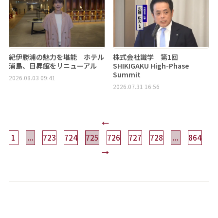
紀伊勝浦の魅力を堪能 ホテル
株式会社識学 第1回
浦島、日昇館をリニューアル
SHIKIGAKU High-Phase
Summit
2026.08.03 09:41
2026.07.31 16:56
←
1
...
723
724
725
726
727
728
...
864
→