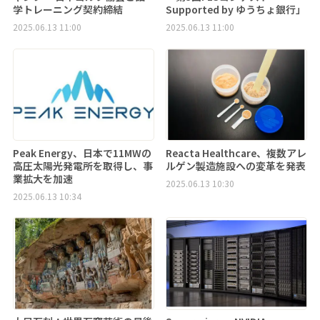
学トレーニング契約締結
Supported by ゆうちょ銀行」
2025.06.13 11:00
2025.06.13 11:00
Peak Energy、日本で11MWの
Reacta Healthcare、複数アレ
高圧太陽光発電所を取得し、事
ルゲン製造施設への変革を発表
業拡大を加速
2025.06.13 10:30
2025.06.13 10:34