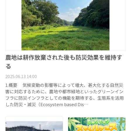
農地は耕作放棄された後も防災効果を維持す
る
2025.06.13 14:00
1.概要 気候変動の影響等によって増大、甚大化する自然災
害に対応するために、農地や都市緑地といったグリーンイン
フラに防災インフラとしての機能を期待する、生態系を活用
した防災・減災（Ecosystem based Dis…