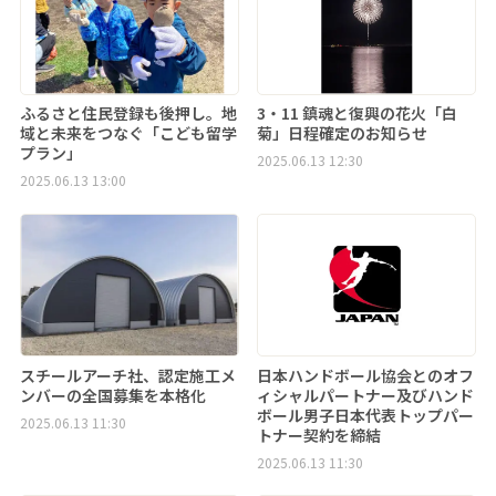
ふるさと住民登録も後押し。地
3・11 鎮魂と復興の花火「白
域と未来をつなぐ「こども留学
菊」日程確定のお知らせ
プラン」
2025.06.13 12:30
2025.06.13 13:00
スチールアーチ社、認定施工メ
日本ハンドボール協会とのオフ
ンバーの全国募集を本格化
ィシャルパートナー及びハンド
ボール男子日本代表トップパー
2025.06.13 11:30
トナー契約を締結
2025.06.13 11:30