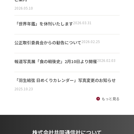
2026.05.10
2026.03.31
「世界年鑑」を休刊いたします
2026.02.25
公正取引委員会からの勧告について
2026.02.03
報道写真展「食の戦後史」2月10日より開催
「羽生結弦 日めくりカレンダー」写真変更のお知らせ
2025.10.23
もっと見る
株式会社共同通信社について