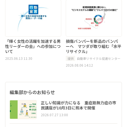
「輝く女性の活躍を加速する男
損傷バンパーを新品のバンパ
性リーダーの会」への参加につ
ーへ マツダが取り組む「水平
いて
リサイクル」
2025.06.13 11:30
提供
自動車リサイクル促進センター
2026.08.06 14:12
編集部からのお知らせ
正しい知識が力になる 重症筋無力症の市
民講座が10月3日に熊本で開催
2026.07.27 13:00