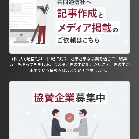
(株)共同通信社は半世紀に渡り、さまざまな事業を通じて「編集
力」を培ってきました。お客様が世の中に訴えたいこと、世の中が
求めている情報を踏まえて企画立案します。