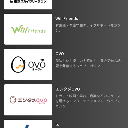
Will Friends
看護職・看護学生のライフサポートマガジ
ン。
OVO
美味しい！楽しい！感動！ 身近で旬な話
題を発信するウェブマガジン
エンタメOVO
ドラマ・映画・舞台・音楽などのニュース
を届けるエンターテインメント・ウェブマ
ガジン
b.