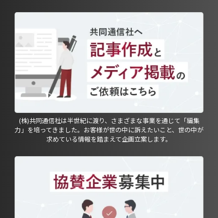
(株)共同通信社は半世紀に渡り、さまざまな事業を通じて「編集
力」を培ってきました。お客様が世の中に訴えたいこと、世の中が
求めている情報を踏まえて企画立案します。