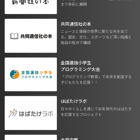
まで多彩に展開
共同通信社の本
ニュースと情報の世界に新たな光を当て
る。歴史、文化、スポーツなど深い知識と
独自の視点で構成
全国選抜小学生
プログラミング大会
「プログラミング教育」で未来を創造する
子どもたちを応援！！
はばたけラボ
日々のくらしを通じて未来世代のはばたき
を応援するプロジェクト
大昆虫展