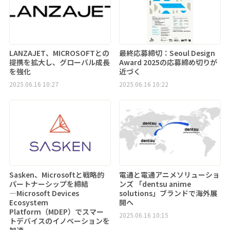
LANZAJET、MICROSOFTとの
最終応募締切：Seoul Design
提携を拡大し、グローバル成長
Award 2025の応募締め切りが
を強化
近づく
2025.06.16 10:27
2025.06.16 10:22
Sasken、Microsoftと戦略的
電通と電通アニメソリューショ
パートナーシップを締結
ンズ 「dentsu anime
―Microsoft Devices
solutions」ブランドで海外展
Ecosystem
開へ
Platform（MDEP）でスマー
2025.06.16 10:15
トデバイスのイノベーションを
加速