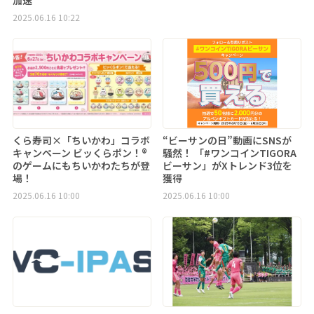
2025.06.16 10:22
くら寿司×「ちいかわ」コラボ
“ビーサンの日”動画にSNSが
キャンペーン ビッくらポン！®
騒然！ 「#ワンコインTIGORA
のゲームにもちいかわたちが登
ビーサン」がXトレンド3位を
場！
獲得
2025.06.16 10:00
2025.06.16 10:00