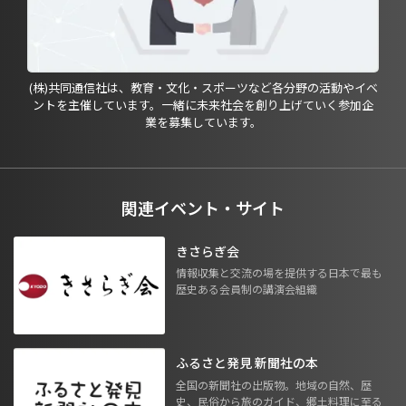
(株)共同通信社は、教育・文化・スポーツなど各分野の活動やイベ
ントを主催しています。一緒に未来社会を創り上げていく参加企
業を募集しています。
関連イベント・サイト
きさらぎ会
情報収集と交流の場を提供する日本で最も
歴史ある会員制の講演会組織
ふるさと発見 新聞社の本
全国の新聞社の出版物。地域の自然、歴
史、民俗から旅のガイド、郷土料理に至る