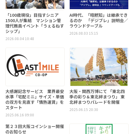
「100歳現役」目指すシニア
AI時代、「暗黙知」は継承でき
1500人が集結 マンション管
るのか 「デジブレ」説明会／
理代務員イベント「うぇるねす
ラウンドテーブル
シップ」
2026.08.03 15:15
2026.08.04 10:48
大感謝記念サービス 業界最安
大阪・関西万博にて 「東北四
水準「宅配ミニ」サイズ・単価
季の彩り＆東北絆まつり」 東
の双方を見直す「情熱運賃」を
北絆まつりパレードを開催
スタート
2025.06.15 20:30
2025.06.16 09:00
第２３回大阪コインショー開催
のお知らせ