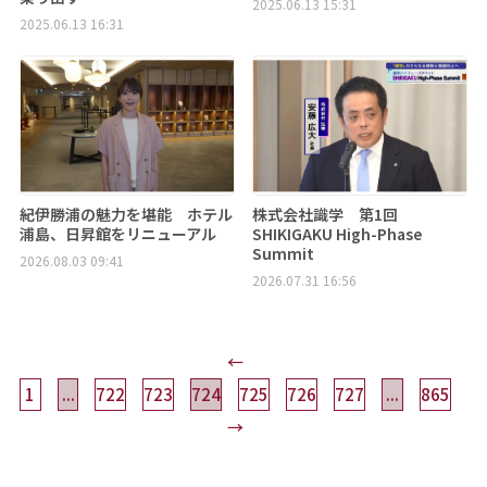
2025.06.13 15:31
2025.06.13 16:31
紀伊勝浦の魅力を堪能 ホテル
株式会社識学 第1回
浦島、日昇館をリニューアル
SHIKIGAKU High-Phase
Summit
2026.08.03 09:41
2026.07.31 16:56
←
1
...
722
723
724
725
726
727
...
865
→