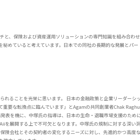
アプローチと、保険および資産運用ソリューションの専門知識を組み合わ
を秘めていると考えています。日本での同社の長期的な発展とパー
lに迎えられることを光栄に思います。 日本の金融政策と企業リーダーシ
な転換点に臨んでいます」とAgamの共同創業者Chak Raghuna
ersとの提携発表を機に、中塚氏の指導は、日本の生命・退職市場支援のため
dAiiを展開する上で不可欠となります。中塚氏の規制に対する深い
日本の保険会社とその契約者の変化するニーズに対し、先進的かつ高度