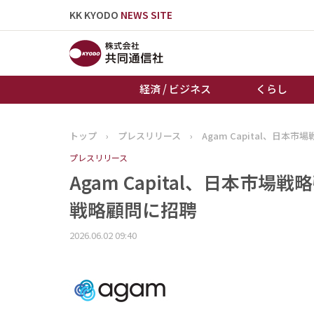
KK KYODO
NEWS SITE
経済 / ビジネス
くらし
トップ
›
プレスリリース
›
Agam Capital、日
トップページ
プレスリリース
お知らせ
Agam Capital、日本市
戦略顧問に招聘
2026.06.02 09:40