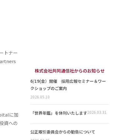
ートナー
tners
株式会社共同通信社からのお知らせ
6/19(金）開催 採用広報セミナー＆ワー
クショップのご案内
2026.05.10
2026.03.31
「世界年鑑」を休刊いたします
talに加
投資への
公正取引委員会からの勧告について