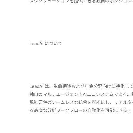
スクソリューションを提供できる独自のポジション
LeadAiiについて
LeadAiiは、生命保険および年金分野向けに特化
独自のマルチエージェントAIエコシステムである。最
規制要件のシームレスな統合を可能にし、リアルタ
る高度な分析ワークフローの自動化を可能にする。