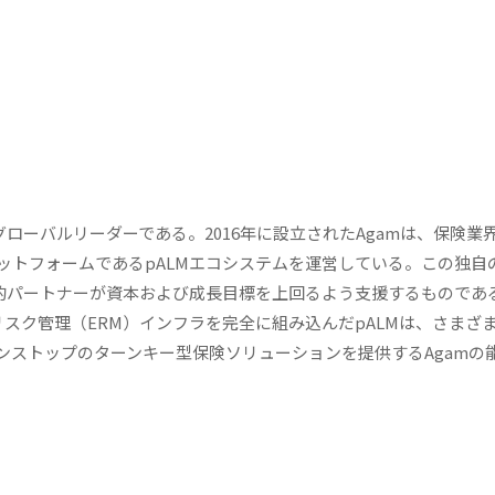
ローバルリーダーである。2016年に設立されたAgamは、保険業
ットフォームであるpALMエコシステムを運営している。この独自
略的パートナーが資本および成長目標を上回るよう支援するものであ
リスク管理（ERM）インフラを完全に組み込んだpALMは、さまざ
ンストップのターンキー型保険ソリューションを提供するAgamの