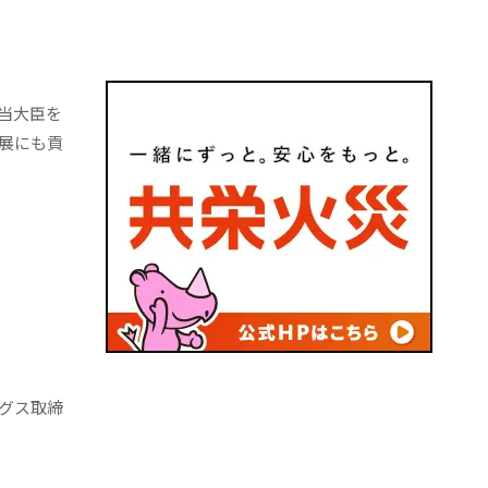
当大臣を
展にも貢
グス取締