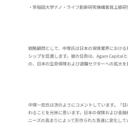
・早稲田大学ナノ・ライフ創新研究機構客員上級研
戦略顧問として、中塚氏は日本の保険業界における
シップを促進します。彼の任命は、Agam Capital
の、日本の生命保険および退職セクターへの拡大を
中塚一宏氏は次のようにコメントしています。「日本の
わることを光栄に思います。日本の保険および金融
ニーズの高まりによって形作られた急速に変化して