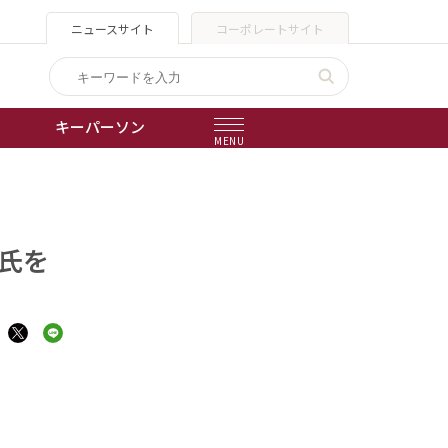
ニュースサイト
コーポレートサイト
キーパーソン
MENU
出版物
会社概要
宏氏を