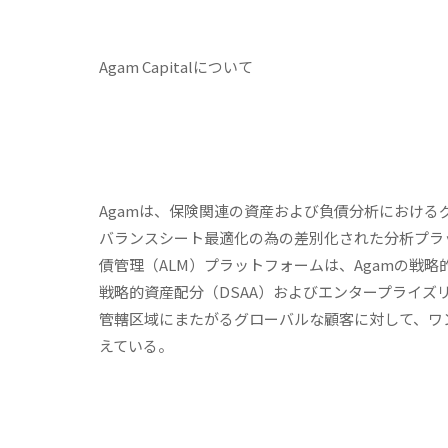
Agam Capitalについて
Agamは、保険関連の資産および負債分析におけるグ
バランスシート最適化の為の差別化された分析プラ
債管理（ALM）プラットフォームは、Agamの戦
戦略的資産配分（DSAA）およびエンタープライズ
管轄区域にまたがるグローバルな顧客に対して、ワ
えている。