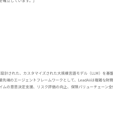
を確立しています。」
して設計された、カスタマイズされた大規模言語モデル（LLM）を基
先端のエージェントフレームワークとして、LeadAiiは複雑な財
イムの意思決定支援、リスク評価の向上、保険バリューチェーン全