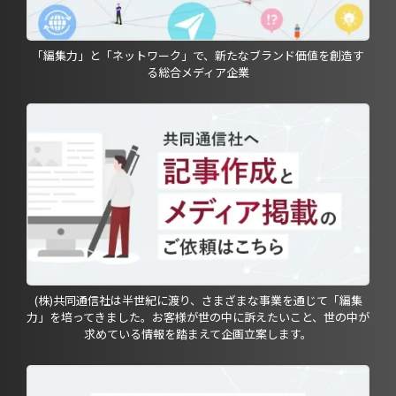
「編集力」と「ネットワーク」で、新たなブランド価値を創造す
る総合メディア企業
(株)共同通信社は半世紀に渡り、さまざまな事業を通じて「編集
力」を培ってきました。お客様が世の中に訴えたいこと、世の中が
求めている情報を踏まえて企画立案します。