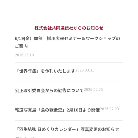
株式会社共同通信社からのお知らせ
6/19(金）開催 採用広報セミナー＆ワークショップの
ご案内
2026.05.10
2026.03.31
「世界年鑑」を休刊いたします
2026.02.25
公正取引委員会からの勧告について
2026.02.03
報道写真展「食の戦後史」2月10日より開催
「羽生結弦 日めくりカレンダー」写真変更のお知らせ
2025.10.23