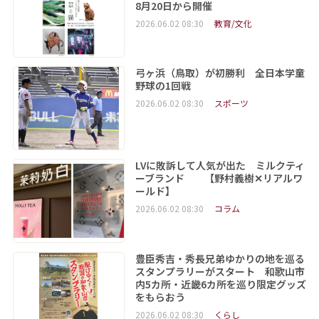
8月20日から開催
2026.06.02 08:30
教育/文化
弓ヶ浜（鳥取）が初勝利 全日本学童
野球の1回戦
2026.06.02 08:30
スポーツ
LVに敗訴して人気が出た ミルクティ
ーブランド 【野村義樹✕リアルワ
ールド】
2026.06.02 08:30
コラム
豊臣秀吉・秀長兄弟ゆかりの地を巡る
スタンプラリーがスタート 和歌山市
内5カ所・近畿6カ所を巡り限定グッズ
をもらおう
2026.06.02 08:30
くらし