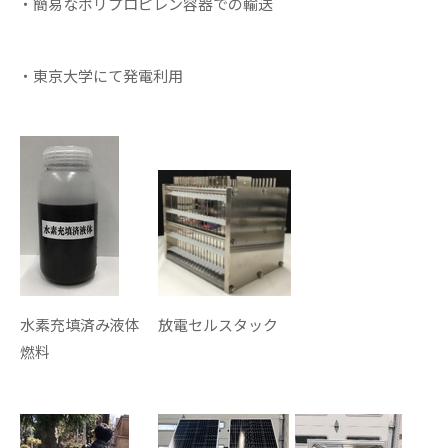
・簡易なポリプロピレン容器での輸送
・東京大学にて発電利用
放電セルスタック
水素充填済み液体
燃料