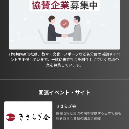
(株)共同通信社は、教育・文化・スポーツなど各分野の活動やイベ
ントを主催しています。一緒に未来社会を創り上げていく参加企
業を募集しています。
関連イベント・サイト
きさらぎ会
情報収集と交流の場を提供する日本で最も
歴史ある会員制の講演会組織