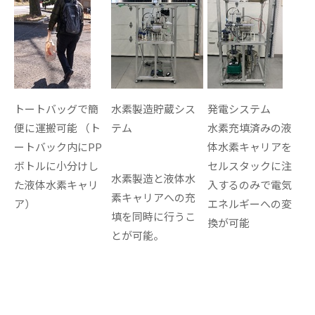
トートバッグで簡
水素製造貯蔵シス
発電システム
便に運搬可能
（ト
テム
水素充填済みの液
ートバック内にPP
体水素キャリアを
ボトルに小分けし
セルスタックに注
水素製造と液体水
た液体水素キャリ
入するのみで電気
素キャリアへの充
ア）
エネルギーへの変
填を同時に行うこ
換が可能
とが可能。