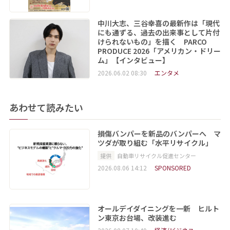
中川大志、三谷幸喜の最新作は「現代
にも通ずる、過去の出来事として片付
けられないもの」を描く PARCO
PRODUCE 2026「アメリカン・ドリー
ム」【インタビュー】
2026.06.02 08:30
エンタメ
あわせて読みたい
損傷バンパーを新品のバンパーへ マ
ツダが取り組む「水平リサイクル」
提供
自動車リサイクル促進センター
2026.08.06 14:12
SPONSORED
オールデイダイニングを一新 ヒルト
ン東京お台場、改装進む