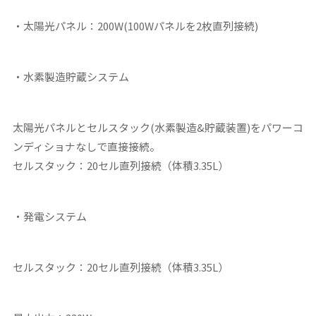
・太陽光パネル：200W(100Wパネルを2枚直列接続)
・水素製造貯蔵システム
太陽光パネルとセルスタック(水素製造&貯蔵装置)をパワーコ
ンディショナなしで直接接続。
セルスタック
：20セル直列接続（体積3.35L）
・発電システム
セルスタック：20セル直列接続（体積3.35
L）