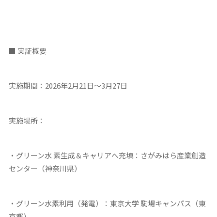
■ 実証概要
実施期間：2026年2月21日～3月27日
実施場所：
・グリーン水 素生成＆キャリアへ充填：さがみはら産業創造
センター（神奈川県）
・グリーン水素利用（発電）：東京大学 駒場キャンパス（東
京都）