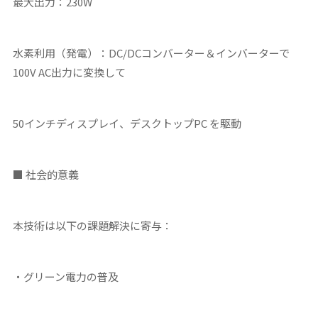
最大出力：230W
水素利用（発電）：DC/DCコンバーター＆インバーターで
100V AC出力に変換して
50インチディスプレイ、デスクトップPC を駆動
■ 社会的意義
本技術は以下の課題解決に寄与：
・グリーン電力の普及