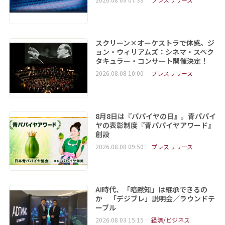
スクリーン×オーケストラで体感。ジ
ョン・ウィリアムズ：シネマ・スペク
タキュラー・コンサート開催決定！
2026.08.08 10:00
プレスリリース
8月8日は『パパイヤの日』。青パパイ
ヤの表彰制度『青パパイヤアワード』
創設
2026.08.08 09:50
プレスリリース
AI時代、「暗黙知」は継承できるの
か 「デジブレ」説明会／ラウンドテ
ーブル
2026.08.03 15:15
経済/ビジネス