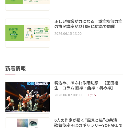
正しい知識が力になる 重症筋無力症
の市民講座が8月8日に広島で開催
2026.06.15 13:00
新着情報
魂込め、あふれる躍動感 【正田裕
生 コラム 直線・曲線・斜め線】
2026.06.02 08:30
コラム
6人の作家が描く“風景と猫”の共演
歌舞伎座そばのギャラリーYOHAKUで