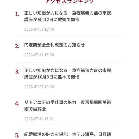
アクセスランキング
1.
正しい知識が力になる 重症筋無力症の市民
講座が9月12日に愛知で開催
2026.07.13 13:00
2.
円定期預金金利改定のお知らせ
2026.07.31 15:00
3.
正しい知識が力になる 重症筋無力症の市民
講座が10月3日に熊本で開催
2026.07.27 13:00
4.
リトアニアの手仕事の魅力 東京都庭園美術
館で展覧会
2026.07.30 11:01
5.
紀伊勝浦の魅力を堪能 ホテル浦島、日昇館