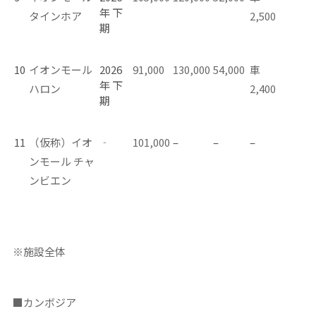
年 下
タインホア
2,500
期
10
イオンモール
2026
91,000
130,000
54,000
車
年 下
ハロン
2,400
期
11
（仮称）イオ
‐
101,000
–
–
–
ンモール チャ
ンビエン
※施設全体
■
カンボジア