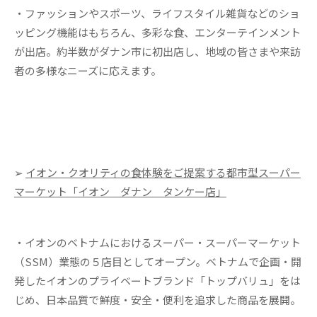
・ファッションやスポーツ、ライフスタイル雑貨などのショ
ッピング機能はもちろん、多彩な食、エンターテインメント
が出店。約半数がダナン市に初出店し、地域の皆さまや来訪
者の多様なニーズに応えます。
➢
イオン・クオリティの食体験をご提案する都市型スーパー
マーケット「イオン ダナン タンケー店」
・イオンのベトナムにおけるスーパー・スーパーマーケット
（SSM）業態の５店目としてオープン。ベトナムで企画・開
発したイオンのプライベートブランド「トップバリュ」をは
じめ、日本品質で鮮度・安全・便利を追求した商品を展開。