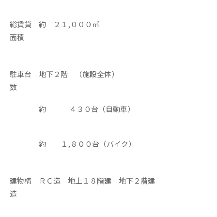
総賃貸
約 ２１,０００㎡
面積
駐車台
地下２階 （施設全体）
数
約 ４３０台（自動車）
約 １,８００台（バイク）
建物構
ＲＣ造 地上１８階建 地下２階建
造