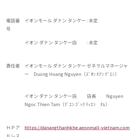
電話番
イオンモール ダナン タンケー : 未定
号
イオン ダナン タンケー店 : 未定
責任者
イオンモール ダナン タンケー ゼネラルマネージャ
ー Duong Hoang Nguyen（ｽﾞｵﾝ ﾎｱﾝ ｸﾞｴﾝ）
イオン ダナン タンケー店 店長 Nguyen
Ngoc Thien Tam（ｸﾞｴﾝ ｺﾞｯｸ ﾃｨｴﾝ ﾀﾑ）
ＨＰア
https://danangthanhkhe.aeonmall-vietnam.com
ドレス