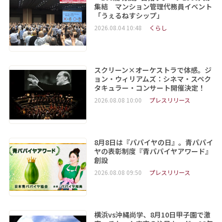
集結 マンション管理代務員イベント
「うぇるねすシップ」
2026.08.04 10:48
くらし
スクリーン×オーケストラで体感。ジ
ョン・ウィリアムズ：シネマ・スペク
タキュラー・コンサート開催決定！
2026.08.08 10:00
プレスリリース
8月8日は『パパイヤの日』。青パパイ
ヤの表彰制度『青パパイヤアワード』
創設
2026.08.08 09:50
プレスリリース
横浜vs沖縄尚学、8月10日甲子園で激