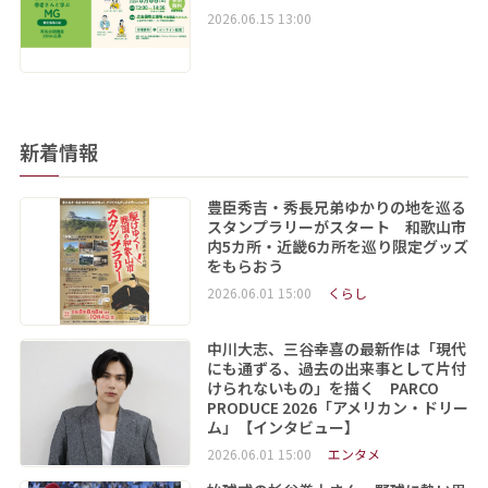
2026.06.15 13:00
新着情報
豊臣秀吉・秀長兄弟ゆかりの地を巡る
スタンプラリーがスタート 和歌山市
内5カ所・近畿6カ所を巡り限定グッズ
をもらおう
2026.06.01 15:00
くらし
中川大志、三谷幸喜の最新作は「現代
にも通ずる、過去の出来事として片付
けられないもの」を描く PARCO
PRODUCE 2026「アメリカン・ドリー
ム」【インタビュー】
2026.06.01 15:00
エンタメ