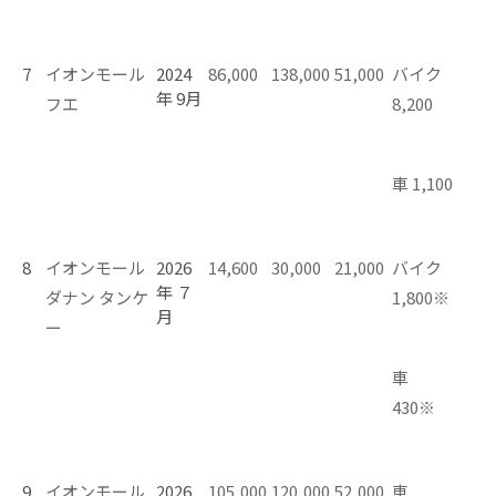
7
イオンモール
2024
86,000
138,000
51,000
バイク
年 9月
フエ
8,200
車 1,100
8
イオンモール
2026
14,600
30,000
21,000
バイク
年 ７
ダナン タンケ
1,800※
月
ー
車
430※
9
イオンモール
2026
105,000
120,000
52,000
車