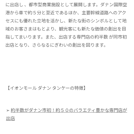
に出店し 、都市型商業施設として展開します。ダナン国際空
港から車で約５分と至近であるほか、主要幹線道路へのアク
セスにも優れた立地を活かし、新たな街のシンボルとして地
域のお客さまはもとより、観光客にも新たな価値の創出を目
指してまいります。また、出店する専門店の約半数 が同市初
出店となり、さらなるにぎわいの創出を図ります。
【イオンモール ダナン タンケーの特徴】
➢
約半数がダナン市初！約５０のバラエティ豊かな専門店が
出店