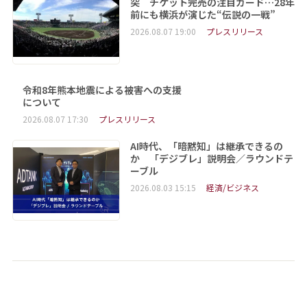
突 チケット完売の注目カード…28年
前にも横浜が演じた“伝説の一戦”
2026.08.07 19:00
プレスリリース
令和8年熊本地震による被害への支援
について
2026.08.07 17:30
プレスリリース
AI時代、「暗黙知」は継承できるの
か 「デジブレ」説明会／ラウンドテ
ーブル
2026.08.03 15:15
経済/ビジネス