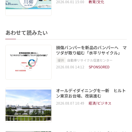
2026.06.01 15:00
教育/文化
あわせて読みたい
損傷バンパーを新品のバンパーへ マ
ツダが取り組む「水平リサイクル」
提供
自動車リサイクル促進センター
2026.08.06 14:12
SPONSORED
オールデイダイニングを一新 ヒルト
ン東京お台場、改装進む
2026.08.07 10:49
経済/ビジネス