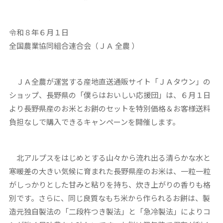
令和８年６月１日
全国農業協同組合連合会（ＪＡ 全農 ）
ＪＡ全農が運営する産地直送通販サイト「ＪＡタウン」の
ショップ、長野県の「僕らはおいしい応援団」は、６月１日
より長野県産のお米とお餅のセットを特別価格＆お客様送料
負担なしで購入できるキャンペーンを開催します。
北アルプスをはじめとする山々から流れ出る清らかな水と
寒暖差の大きい気候に育まれた長野県産のお米は、一粒一粒
がしっかりとした甘みと粘りを持ち、炊き上がりの香りも格
別です。さらに、同じ良質なもち米から作られるお餅は、製
造元独自製法の「二段杵つき製法」と「急冷製法」によりコ