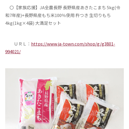
〇【家族応援】JA全農長野 長野県産あきたこまち 5kg(令
和7年産)+長野県産もち米100％使用 杵つき 生切りもち
4kg(1kg×4袋) 大満足セット
ＵＲＬ：
https://www.ja-town.com/shop/g/g3801-
994021/