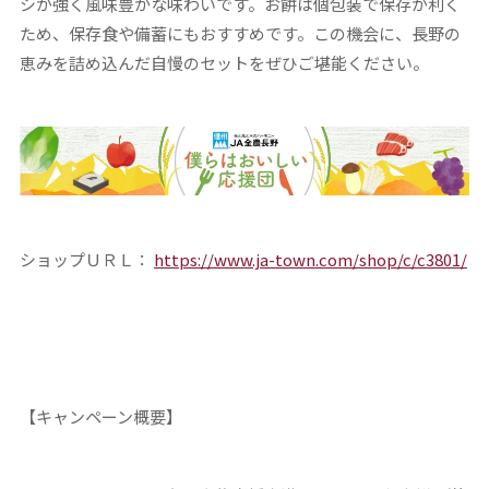
シが強く風味豊かな味わいです。お餅は個包装で保存が利く
ため、保存食や備蓄にもおすすめです。この機会に、長野の
恵みを詰め込んだ自慢のセットをぜひご堪能ください。
ショップＵＲＬ：
https://www.ja-town.com/shop/c/c3801/
【キャンペーン概要】