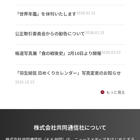
2026.03.31
「世界年鑑」を休刊いたします
2026.02.25
公正取引委員会からの勧告について
2026.02.03
報道写真展「食の戦後史」2月10日より開催
「羽生結弦 日めくりカレンダー」写真変更のお知らせ
2025.10.23
もっと見る
株式会社共同通信社について
株式会社共同通信社（ＫＫ共同）は、ニュースメディアをはじめとする