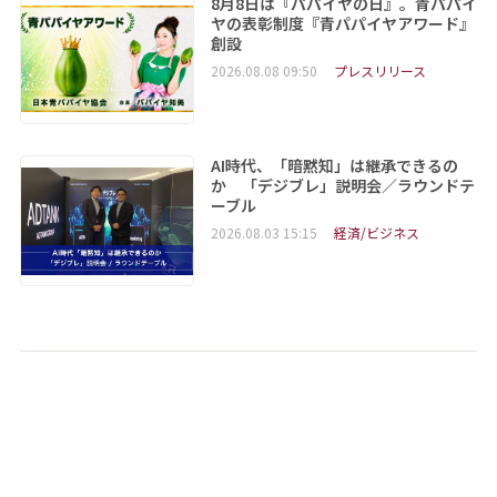
8月8日は『パパイヤの日』。青パパイ
ヤの表彰制度『青パパイヤアワード』
創設
2026.08.08 09:50
プレスリリース
AI時代、「暗黙知」は継承できるの
か 「デジブレ」説明会／ラウンドテ
ーブル
2026.08.03 15:15
経済/ビジネス