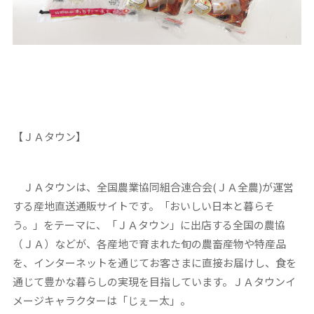
【ＪＡタウン】
ＪＡタウンは、全国農業協同組合連合会(ＪＡ全農)が運営
する産地直送通販サイトです。「おいしい日本と暮らそ
う。」をテーマに、「ＪＡタウン」に出店する全国の農協
（ＪＡ）などが、各産地で育まれた旬の農畜産物や特産品
を、インターネットを通じてお客さまに直接お届けし、食を
通じて豊かな暮らしの実現を目指しています。ＪＡタウンイ
メージキャラクターは「じぇー太」。