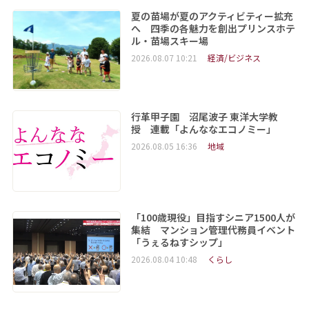
夏の苗場が夏のアクティビティー拡充
へ 四季の各魅力を創出プリンスホテ
ル・苗場スキー場
2026.08.07 10:21
経済/ビジネス
行革甲子園 沼尾波子 東洋大学教
授 連載「よんななエコノミー」
2026.08.05 16:36
地域
「100歳現役」目指すシニア1500人が
集結 マンション管理代務員イベント
「うぇるねすシップ」
2026.08.04 10:48
くらし