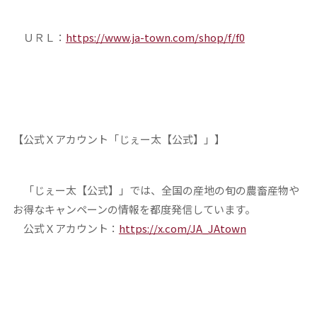
ＵＲＬ：
https://www.ja-town.com/shop/f/f0
【公式Ｘアカウント「じぇー太【公式】」】
「じぇー太【公式】」では、全国の産地の旬の農畜産物や
お得なキャンペーンの情報を都度発信しています。
公式Ｘアカウント：
https://x.com/JA_JAtown