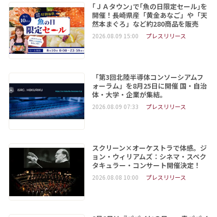
｢ＪＡタウン｣で｢魚の日限定セール｣を
開催！長崎県産「黄金あなご」や「天
然本まぐろ」など約280商品を販売
2026.08.09 15:00
プレスリリース
「第3回北陸半導体コンソーシアムフ
ォーラム」を8月25日に開催 国・自治
体・大学・企業が集結。
2026.08.09 07:33
プレスリリース
スクリーン×オーケストラで体感。ジ
ョン・ウィリアムズ：シネマ・スペク
タキュラー・コンサート開催決定！
2026.08.08 10:00
プレスリリース