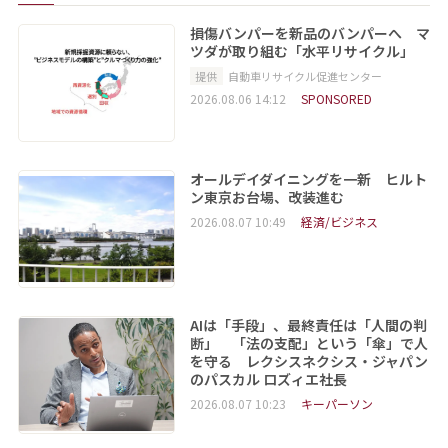
損傷バンパーを新品のバンパーへ マ
ツダが取り組む「水平リサイクル」
提供
自動車リサイクル促進センター
2026.08.06 14:12
SPONSORED
オールデイダイニングを一新 ヒルト
ン東京お台場、改装進む
2026.08.07 10:49
経済/ビジネス
AIは「手段」、最終責任は「人間の判
断」 「法の支配」という「傘」で人
を守る レクシスネクシス・ジャパン
のパスカル ロズィエ社長
2026.08.07 10:23
キーパーソン