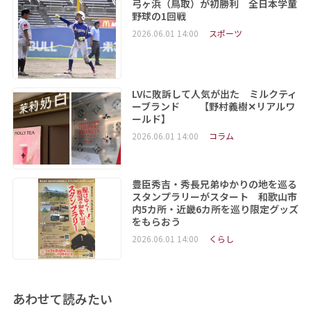
弓ヶ浜（鳥取）が初勝利 全日本学童
野球の1回戦
2026.06.01 14:00
スポーツ
LVに敗訴して人気が出た ミルクティ
ーブランド 【野村義樹✕リアルワ
ールド】
2026.06.01 14:00
コラム
豊臣秀吉・秀長兄弟ゆかりの地を巡る
スタンプラリーがスタート 和歌山市
内5カ所・近畿6カ所を巡り限定グッズ
をもらおう
2026.06.01 14:00
くらし
あわせて読みたい