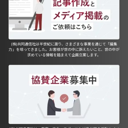
(株)共同通信社は半世紀に渡り、さまざまな事業を通じて「編集
力」を培ってきました。お客様が世の中に訴えたいこと、世の中が
求めている情報を踏まえて企画立案します。