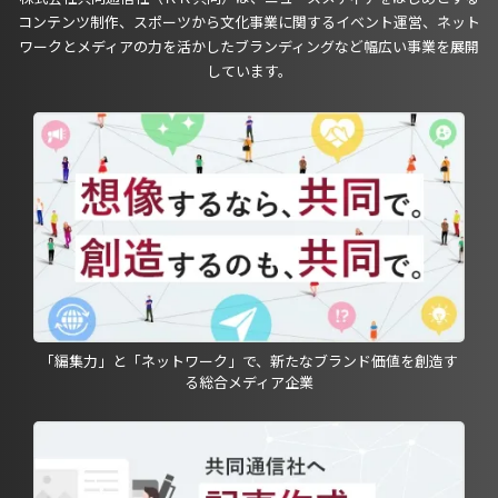
コンテンツ制作、スポーツから文化事業に関するイベント運営、ネット
ワークとメディアの力を活かしたブランディングなど幅広い事業を展開
しています。
「編集力」と「ネットワーク」で、新たなブランド価値を創造す
る総合メディア企業