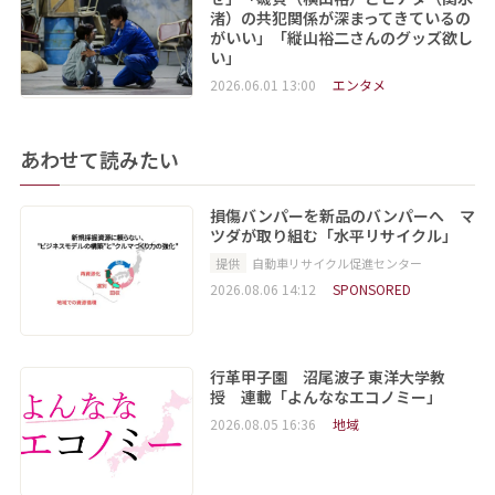
渚）の共犯関係が深まってきているの
がいい」「縦山裕二さんのグッズ欲し
い」
2026.06.01 13:00
エンタメ
あわせて読みたい
損傷バンパーを新品のバンパーへ マ
ツダが取り組む「水平リサイクル」
提供
自動車リサイクル促進センター
2026.08.06 14:12
SPONSORED
行革甲子園 沼尾波子 東洋大学教
授 連載「よんななエコノミー」
2026.08.05 16:36
地域