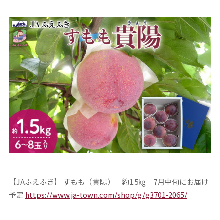
【JAふえふき】 すもも（貴陽） 約1.5㎏ 7月中旬にお届け
予定
https://www.ja-town.com/shop/g/g3701-2065/