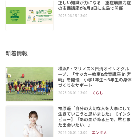
正しい知識が力になる 重症筋無力症
の市民講座が8月8日に広島で開催
2026.06.15 13:00
新着情報
横浜F・マリノス×日清オイリオグル
ープ、「サッカー教室&食育講座 in 宮
崎」を開催 小学1年生～3年生の身体
づくりをサポート
2026.06.01 13:00
くらし
福原遥「自分の大切な人を大事にして
生きていこうと思いました」【インタ
ビュー】『あの星が降る丘で、君とま
た出会いたい。』
2026.06.01 13:00
エンタメ