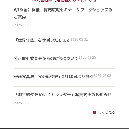
6/19(金）開催 採用広報セミナー＆ワークショップの
ご案内
2026.05.10
2026.03.31
「世界年鑑」を休刊いたします
2026.02.25
公正取引委員会からの勧告について
2026.02.03
報道写真展「食の戦後史」2月10日より開催
「羽生結弦 日めくりカレンダー」写真変更のお知らせ
2025.10.23
もっと見る