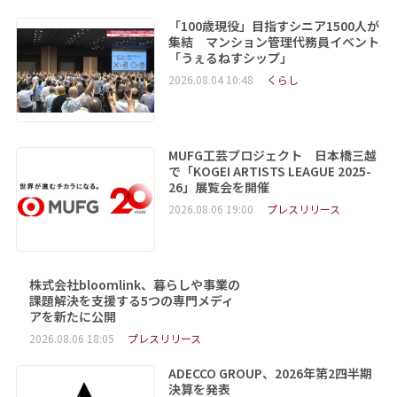
「100歳現役」目指すシニア1500人が
集結 マンション管理代務員イベント
「うぇるねすシップ」
2026.08.04 10:48
くらし
MUFG工芸プロジェクト 日本橋三越
で「KOGEI ARTISTS LEAGUE 2025-
26」展覧会を開催
2026.08.06 19:00
プレスリリース
株式会社bloomlink、暮らしや事業の
課題解決を支援する5つの専門メディ
アを新たに公開
2026.08.06 18:05
プレスリリース
ADECCO GROUP、2026年第2四半期
決算を発表