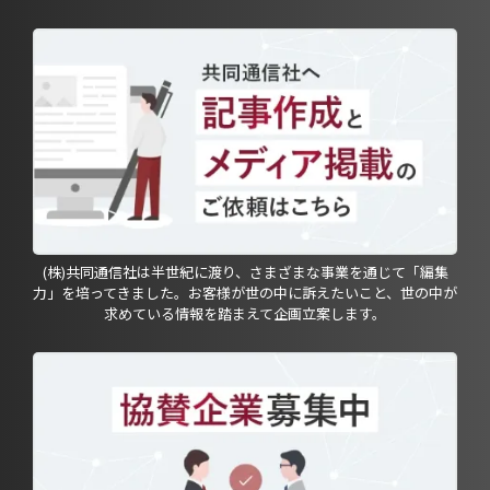
(株)共同通信社は半世紀に渡り、さまざまな事業を通じて「編集
力」を培ってきました。お客様が世の中に訴えたいこと、世の中が
求めている情報を踏まえて企画立案します。