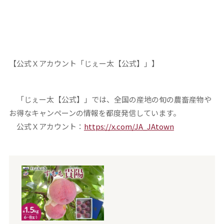
【公式Ｘアカウント「じぇー太【公式】」】
「じぇー太【公式】」では、全国の産地の旬の農畜産物や
お得なキャンペーンの情報を都度発信しています。
公式Ｘアカウント：
https://x.com/JA_JAtown