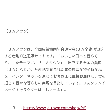
【ＪＡタウン】
ＪＡタウンは、全国農業協同組合連合会(ＪＡ全農)が運営
する産地直送通販サイトです。「おいしい日本と暮らそ
う。」をテーマに、「ＪＡタウン」に出店する全国の農協
（ＪＡ）などが、各産地で育まれた旬の農畜産物や特産品
を、インターネットを通じてお客さまに直接お届けし、食を
通じて豊かな暮らしの実現を目指しています。ＪＡタウンイ
メージキャラクターは「じぇー太」。
ＵＲＬ：
https://www.ja-town.com/shop/f/f0