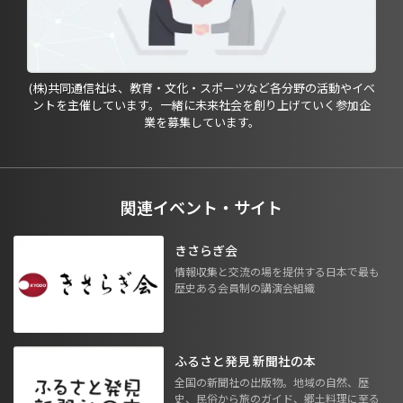
(株)共同通信社は、教育・文化・スポーツなど各分野の活動やイベ
ントを主催しています。一緒に未来社会を創り上げていく参加企
業を募集しています。
関連イベント・サイト
きさらぎ会
情報収集と交流の場を提供する日本で最も
歴史ある会員制の講演会組織
ふるさと発見 新聞社の本
全国の新聞社の出版物。地域の自然、歴
史、民俗から旅のガイド、郷土料理に至る