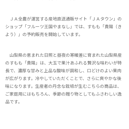
ＪＡ全農が運営する産地直送通販サイト「ＪＡタウン」の
ショップ「フルーツ王国やまなし」では、すもも「貴陽（き
よう）」の予約販売を開始しています。
山梨県の恵まれた日照と昼夜の寒暖差に育まれた山梨県産
のすもも「貴陽」は、大玉で果汁あふれる贅沢な味わいが特
長で、濃厚な甘みと上品な酸味が調和し、口どけのよい果肉
が広がります。冷やしていただくことで、さらに爽やかな後
味になります。生産者の丹念な栽培が生むこちらの商品は、
ご家庭用にはもちろん、季節の贈り物としてもふさわしい逸
品です。