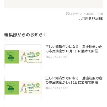
最終更新: 2026.06.01 13:00
共同通信 PRWIRE
編集部からのお知らせ
正しい知識が力になる 重症筋無力症
の市民講座が10月3日に熊本で開催
2026.07.27 13:00
正しい知識が力になる 重症筋無力症
の市民講座が9月12日に愛知で開催
2026.07.13 13:00