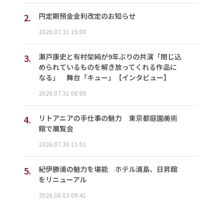
2.
円定期預金金利改定のお知らせ
2026.07.31 15:00
3.
瀬戸康史と有村架純が9年ぶりの共演「閉じ込
められているものを解き放ってくれる作品に
なる」 舞台「キュー」【インタビュー】
2026.07.31 08:00
4.
リトアニアの手仕事の魅力 東京都庭園美術
館で展覧会
2026.07.30 11:01
5.
紀伊勝浦の魅力を堪能 ホテル浦島、日昇館
をリニューアル
2026.08.03 09:41