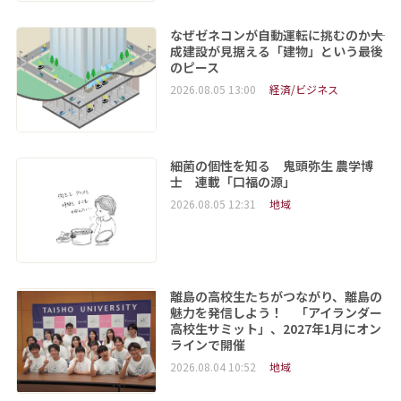
なぜゼネコンが自動運転に挑むのか――大
成建設が見据える「建物」という最後
のピース
2026.08.05 13:00
経済/ビジネス
細菌の個性を知る 鬼頭弥生 農学博
士 連載「口福の源」
2026.08.05 12:31
地域
離島の高校生たちがつながり、離島の
魅力を発信しよう！ 「アイランダー
高校生サミット」、2027年1月にオン
ラインで開催
2026.08.04 10:52
地域