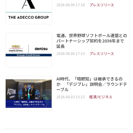
2026.08.06 17:16
プレスリリース
電通、世界野球ソフトボール連盟との
パートナーシップ契約を2036年まで
延長
2026.08.06 17:15
プレスリリース
AI時代、「暗黙知」は継承できるの
か 「デジブレ」説明会／ラウンドテ
ーブル
2026.08.03 15:15
経済/ビジネス