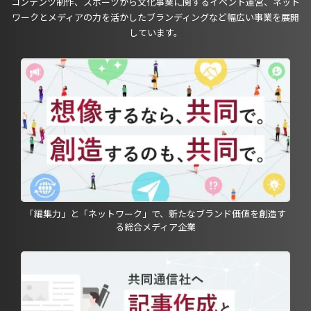
コンテンツ制作、スポーツから文化事業に関するイベント運営、ネット
ワークとメディアの力を活かしたブランディングなど幅広い事業を展開
しています。
「編集力」と「ネットワーク」で、新たなブランド価値を創造す
る総合メディア企業