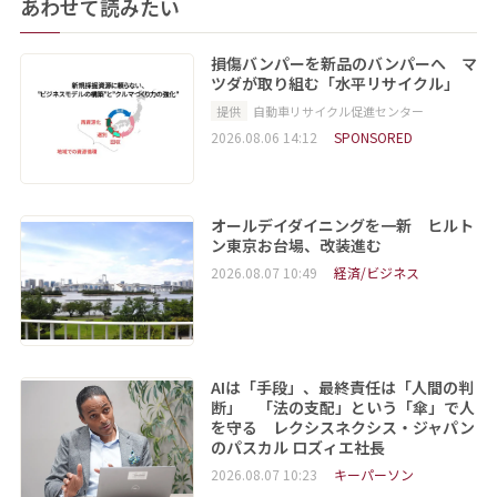
あわせて読みたい
損傷バンパーを新品のバンパーへ マ
ツダが取り組む「水平リサイクル」
提供
自動車リサイクル促進センター
2026.08.06 14:12
SPONSORED
オールデイダイニングを一新 ヒルト
ン東京お台場、改装進む
2026.08.07 10:49
経済/ビジネス
AIは「手段」、最終責任は「人間の判
断」 「法の支配」という「傘」で人
を守る レクシスネクシス・ジャパン
のパスカル ロズィエ社長
2026.08.07 10:23
キーパーソン