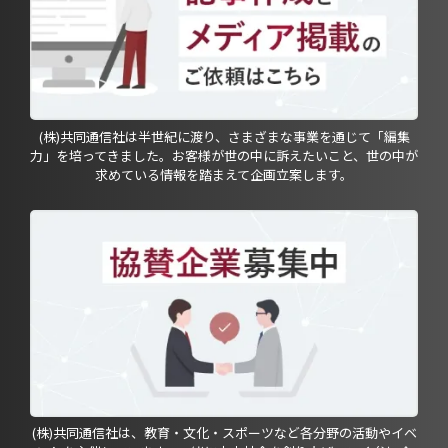
(株)共同通信社は半世紀に渡り、さまざまな事業を通じて「編集
力」を培ってきました。お客様が世の中に訴えたいこと、世の中が
求めている情報を踏まえて企画立案します。
(株)共同通信社は、教育・文化・スポーツなど各分野の活動やイベ