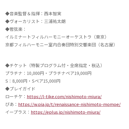
◆音楽監督＆指揮：西本智実
◆ヴォーカリスト：三浦祐太朗
◆管弦楽：
イルミナートフィルハーモニーオーケストラ（東京）
京都フィルハーモニー室内合奏団特別交響楽団（名古屋）
◆チケット（特製プログラム付・全席指定・税込）
プラチナ：10,000円・プラチナペア19,000円
S：8,000円・Sペア15,000円
◆プレイガイド
ローチケ：
https://l-tike.com/nishimoto-miura/
ぴあ：
https://w.pia.jp/t/renaissance-nishimoto-momoe/
イープラス：
https://eplus.jp/nishimoto-miura/