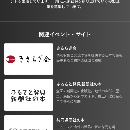
ントを主催しています。一緒に未来社会を創り上げていく参加企
業を募集しています。
関連イベント・サイト
きさらぎ会
情報収集と交流の場を提供する日本で最も
歴史ある会員制の講演会組織
ふるさと発見 新聞社の本
全国の新聞社の出版物。地域の自然、歴
史、民俗から旅のガイド、郷土料理に至る
まで多彩に展開
共同通信社の本
ニュースと情報の世界に新たな光を当て