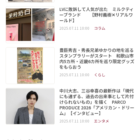
LVに敗訴して人気が出た ミルクティ
ーブランド 【野村義樹✕リアルワ
ールド】
2025.07.11 10:00
コラム
豊臣秀吉・秀長兄弟ゆかりの地を巡る
スタンプラリーがスタート 和歌山市
内5カ所・近畿6カ所を巡り限定グッズ
をもらおう
2025.07.11 10:00
くらし
中川大志、三谷幸喜の最新作は「現代
にも通ずる、過去の出来事として片付
けられないもの」を描く PARCO
PRODUCE 2026「アメリカン・ドリー
ム」【インタビュー】
2025.07.11 10:00
エンタメ