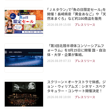
｢ＪＡタウン｣で｢魚の日限定セール｣を
開催！長崎県産「黄金あなご」や「天
然本まぐろ」など約280商品を販売
2026.08.09 15:00
プレスリリース
「第3回北陸半導体コンソーシアムフ
ォーラム」を8月25日に開催 国・自治
体・大学・企業が集結。
2026.08.09 07:33
プレスリリース
スクリーン×オーケストラで体感。ジ
ョン・ウィリアムズ：シネマ・スペク
タキュラー・コンサート開催決定！
2026.08.08 10:00
プレスリリース