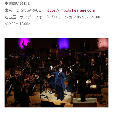
◆お問い合わせ
東京： DISK GARAGE
https://info.diskgarage.com
名古屋：サンデーフォークプロモーション 052-320-9100
<12:00～18:00>