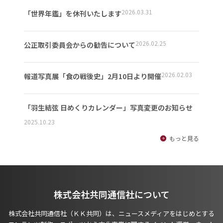
2026.03.31
「世界年鑑」を休刊いたします
2026.02.25
公正取引委員会からの勧告について
2026.02.03
報道写真展「食の戦後史」2月10日より開催
「羽生結弦 日めくりカレンダー」写真変更のお知らせ
2025.10.23
もっと見る
株式会社共同通信社について
株式会社共同通信社（ＫＫ共同）は、ニュースメディアをはじめとする