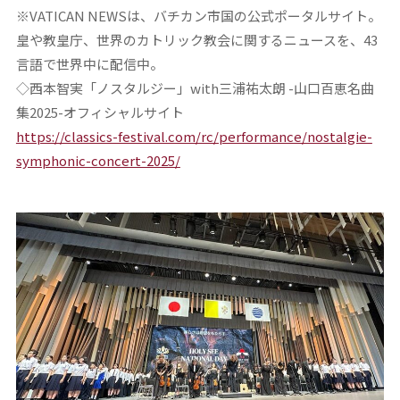
※VATICAN NEWSは、バチカン市国の公式ポータルサイト。
皇や教皇庁、世界のカトリック教会に関するニュースを、43
言語で世界中に配信中。
◇西本智実「ノスタルジー」with三浦祐太朗 -山口百恵名曲
集2025-オフィシャルサイト
https://classics-festival.com/rc/performance/nostalgie-
symphonic-concert-2025/