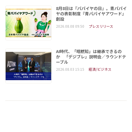
8月8日は『パパイヤの日』。青パパイ
ヤの表彰制度『青パパイヤアワード』
創設
2026.08.08 09:50
プレスリリース
AI時代、「暗黙知」は継承できるの
か 「デジブレ」説明会／ラウンドテ
ーブル
2026.08.03 15:15
経済/ビジネス