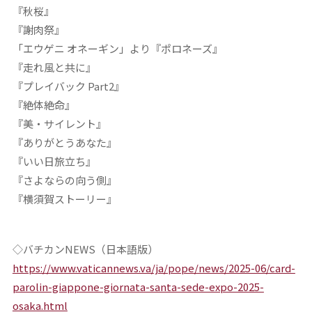
『秋桜』
『謝肉祭』
「エウゲニ オネーギン」より『ポロネーズ』
『走れ風と共に』
『プレイバック Part2』
『絶体絶命』
『美・サイレント』
『ありがとうあなた』
『いい日旅立ち』
『さよならの向う側』
『横須賀ストーリー』
◇バチカンNEWS（日本語版）
https://www.vaticannews.va/ja/pope/news/2025-06/card-
parolin-giappone-giornata-santa-sede-expo-2025-
osaka.html