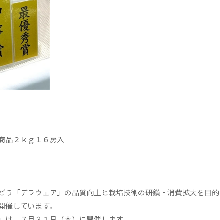
商品２ｋｇ１６房入
どう「デラウェア」の品質向上と栽培技術の研鑽・消費拡大を目的
開催しています。
」は、７月３１日（木）に開催します。