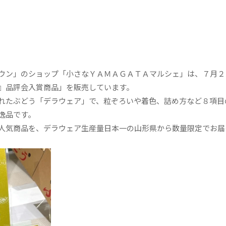
ウン」のショップ「小さなＹＡＭＡＧＡＴＡマルシェ」は、７月２
』品評会入賞商品」を販売しています。
れたぶどう「デラウェア」で、粒ぞろいや着色、詰め方など８項目
逸品です。
人気商品を、デラウェア生産量日本一の山形県から数量限定でお届