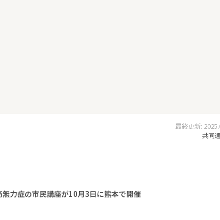
最終更新: 2025.07
共同通信
無力症の市民講座が10月3日に熊本で開催