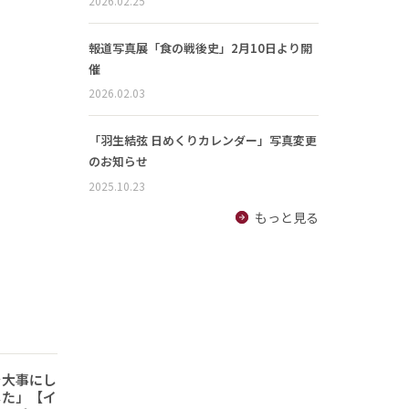
2026.02.25
報道写真展「食の戦後史」2月10日より開
催
2026.02.03
「羽生結弦 日めくりカレンダー」写真変更
のお知らせ
2025.10.23
もっと見る
を大事にし
した」【イ