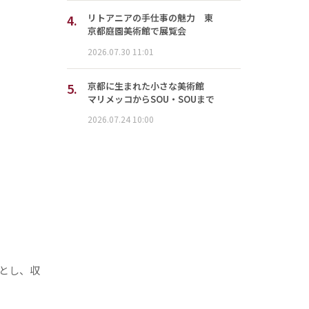
4.
リトアニアの手仕事の魅力 東
京都庭園美術館で展覧会
2026.07.30 11:01
5.
京都に生まれた小さな美術館
マリメッコからSOU・SOUまで
2026.07.24 10:00
とし、収