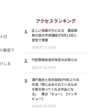
アクセスランキング
1.
正しい知識が力になる 重症筋
無力症の市民講座が9月12日に
４日
愛知で開催
2026.07.13 13:00
の審査で
2.
円定期預金金利改定のお知らせ
けしま
2026.07.31 15:00
3.
瀬戸康史と有村架純が9年ぶりの
共演「閉じ込められているもの
を解き放ってくれる作品にな
る」 舞台「キュー」【インタ
ビュー】
2026.07.31 08:00