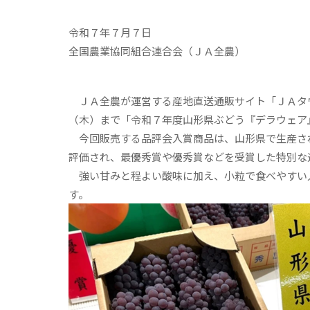
令和７年７月７日
全国農業協同組合連合会（ＪＡ全農）
ＪＡ全農が運営する産地直送通販サイト「ＪＡタ
（木）まで「令和７年度山形県ぶどう『デラウェア
今回販売する品評会入賞商品は、山形県で生産さ
評価され、最優秀賞や優秀賞などを受賞した特別な
強い甘みと程よい酸味に加え、小粒で食べやすい
す。