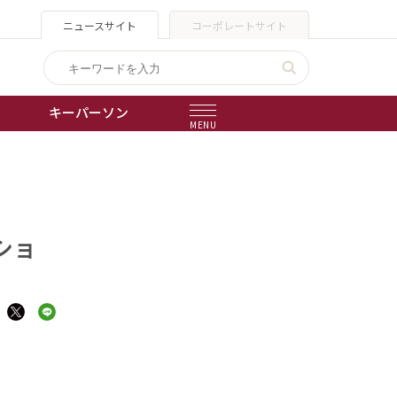
ニュースサイト
コーポレートサイト
キーパーソン
MENU
出版物
会社概要
ショ