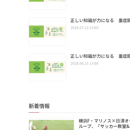
正しい知識が力になる 重症筋
2026.07.13 13:00
正しい知識が力になる 重症筋
2026.06.15 13:00
新着情報
横浜F・マリノス×日清オ
ループ、「サッカー教室&