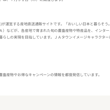
)が運営する産地直送通販サイトです。「おいしい日本と暮らそう
Ａ）などが、各産地で育まれた旬の農畜産物や特産品を、インター
暮らしの実現を目指しています。ＪＡタウンイメージキャラクター
農畜産物やお得なキャンペーンの情報を都度発信しています。