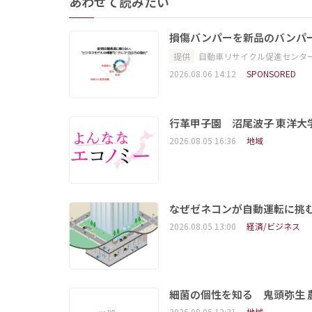
あわせて読みたい
損傷バンパーを新品のバンパ
提供
自動車リサイクル促進センタ
2026.08.06 14:12
SPONSORED
行革甲子園 沼尾波子 東洋
2026.08.05 16:36
地域
なぜゼネコンが自動運転に挑む
2026.08.05 13:00
経済/ビジネス
細菌の個性を知る 鬼頭弥生
2026.08.05 12:31
地域