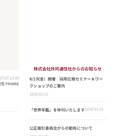
株式会社共同通信社からのお知らせ
.07 13:00
6/19(金）開催 採用広報セミナー＆ワー
 PRWIRE
クショップのご案内
2026.05.10
2026.03.31
「世界年鑑」を休刊いたします
公正取引委員会からの勧告について