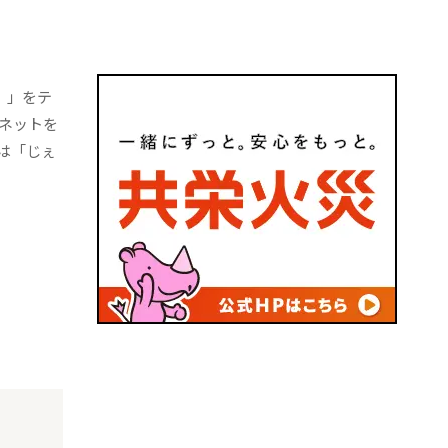
。」をテ
ネットを
は「じぇ