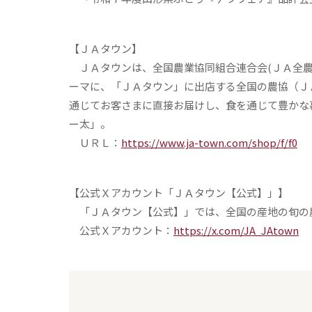
【ＪＡタウン】
ＪＡタウンは、全国農業協同組合連合会(ＪＡ全農
ーマに、「ＪＡタウン」に出店する全国の農協（Ｊ
通じてお客さまに直接お届けし、食を通じて豊かな
ー太」。
ＵＲＬ：
https://www.ja-town.com/shop/f/f0
【公式Ｘアカウント「ＪＡタウン【公式】」】
「ＪＡタウン【公式】」では、全国の産地の旬の
公式Ｘアカウント：
https://x.com/JA_JAtown