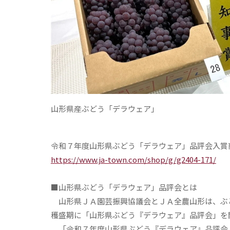
山形県産ぶどう「デラウェア」
令和７年度山形県ぶどう「デラウェア」品評会入賞
https://www.ja-town.com/shop/g/g2404-171/
■山形県ぶどう「デラウェア」品評会とは
山形県ＪＡ園芸振興協議会とＪＡ全農山形は、ぶ
穫盛期に「山形県ぶどう『デラウェア』品評会」を
「令和７年度山形県ぶどう『デラウェア』品評会