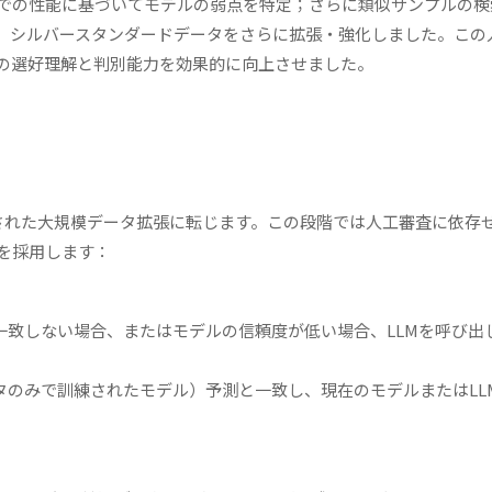
での性能に基づいてモデルの弱点を特定；さらに類似サンプルの検
、シルバースタンダードデータをさらに拡張・強化しました。この
の選好理解と判別能力を効果的に向上させました。
された大規模データ拡張に転じます。この段階では人工審査に依存
を採用します：
一致しない場合、またはモデルの信頼度が低い場合、LLMを呼び出
タのみで訓練されたモデル）予測と一致し、現在のモデルまたはLL