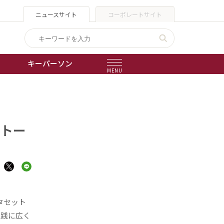
ニュースサイト
コーポレートサイト
キーパーソン
MENU
出版物
会社概要
ストー
ータセット
実践に広く