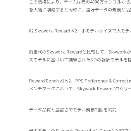
この機構により、チームは元の4000万サンプルか
を大幅に削減すると同時に、選好データの規模と品
02 Skywork-Reward-V2
：小モデルサイズで大モデ
前世代のSkywork-Rewardと比較して、Skywork
ズモデルに基づいて訓練された8つの報酬モデルを提
Reward Bench v1/v2、PPE Preference &
ベンチマークにおいて、Skywork-Reward-V
データ品質と豊富さでモデル規模制限を補完
最小モデルのSkywork-Reward-V2-Qwen3-0.