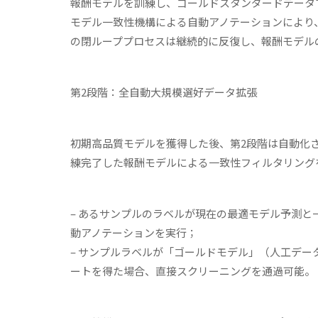
報酬モデルを訓練し、ゴールドスタンダードデータ
モデル一致性機構による自動アノテーションにより
の閉ループプロセスは継続的に反復し、報酬モデル
第
2
段階：全自動大規模選好データ拡張
初期高品質モデルを獲得した後、第2段階は自動化
練完了した報酬モデルによる一致性フィルタリング
– あるサンプルのラベルが現在の最適モデル予測と
動アノテーションを実行；
– サンプルラベルが「ゴールドモデル」（人工デー
ートを得た場合、直接スクリーニングを通過可能。