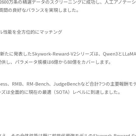
ら2600万条の精選データのスクリーニングに成功し、人工アノテー
質間の良好なバランスを実現しました。
ル性能を全方位的にマッチング
が新たに発表したSkywork-Reward-V2シリーズは、Qwen3とLLaM
供し、パラメータ規模は6億から80億をカバーします。
 Correctness、RMB、RM-Bench、JudgeBenchなど合計7つの主要報
2シリーズは全面的に現在の最適（SOTA）レベルに到達しました。
6Bでさえ、その全体性能は既に前世代最強モデルのSkywork-Reward-Ge