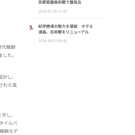
京都庭園美術館で展覧会
2026.07.30 11:01
5.
紀伊勝浦の魅力を堪能 ホテル
浦島、日昇館をリニューアル
2026.08.03 09:41
世代報酬
しました。
設計し、
された高
を示し、
タイルバ
な報酬モデ