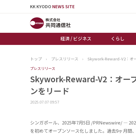
KK KYODO
NEWS SITE
経済 / ビジネス
くらし
トップ
›
プレスリリース
›
Skywork-Reward
トップページ
プレスリリース
お知らせ
Skywork-Reward-V
ンをリード
2025.07.07 09:57
シンガポール、2025年7月5日 /PRNewswire/ — 
を初めてオープンソース化しました。過去9ヶ月間