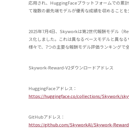
応用され、HuggingFaceプラットフォームでの累
て複数の最先端モデルが優秀な成績を収めることを
2025年7月4日、Skyworkは第2世代報酬モデル（Re
ス化しました。これは異なるベースモデルと異なるサ
様々で、7つの主要な報酬モデル評価ランキングで
Skywork-Reward-V2
ダウンロードアドレス
HuggingFace
アドレス：
https://huggingface.co/collections/Skywork/s
GitHub
アドレス：
https://github.com/SkyworkAI/Skywork-Reward