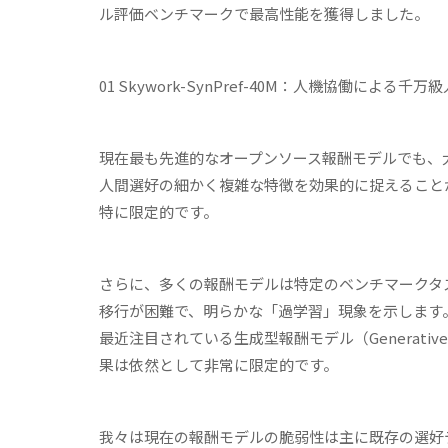
ル評価ベンチマークで最高性能を獲得しました。
01 Skywork-SynPref-40M
：人機協働による千万級
現在最も先進的なオープンソース報酬モデルでも、
人間選好の細かく複雑な特徴を効果的に捉えること
特に限定的です。
さらに、多くの報酬モデルは特定のベンチマークタ
移行が困難で、明らかな「過学習」現象を示します
最近注目されている生成型報酬モデル（Generativ
果は依然として非常に限定的です。
我々は現在の報酬モデルの脆弱性は主に既存の選好