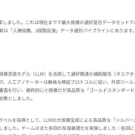
f-40Mを提案しました。これは現在までで最大規模の選好混合データセット
革新は「人機協働、2段階反復」データ選別パイプラインにあります
規模言語モデル（LLM）を活用して選好関連の補助属性（タスクタ
で、人工アノテーターは厳格な検証プロトコルに従い、外部ツール
審査を行い、最終的に小規模だが高品質な「ゴールドスタンダード
依拠としました。
ラベルを指導として、LLMの大規模生成による高品質な「シルバー
しました。チームはまた多回の反復最適化を実施しました：各回に