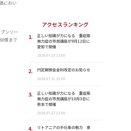
評価におい
アクセスランキング
オープンソー
1.
正しい知識が力になる 重症筋
80億まで
無力症の市民講座が9月12日に
愛知で開催
2026.07.13 13:00
2.
円定期預金金利改定のお知らせ
2026.07.31 15:00
3.
正しい知識が力になる 重症筋
無力症の市民講座が10月3日に
熊本で開催
2026.07.27 13:00
4.
リトアニアの手仕事の魅力 東