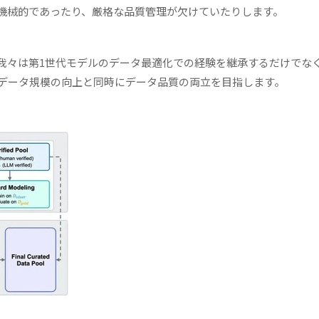
機械的であったり、厳格な品質管理が欠けていたりします。
我々は第1世代モデルのデータ最適化での経験を継承するだけでな
データ規模の向上と同時にデータ品質の両立を目指します。