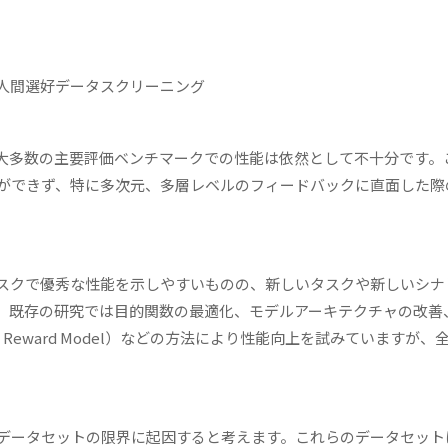
人間選好データスクリーニング
大多数の主要評価ベンチマークでの性能は依然として不十分です。
ができず、特に多次元、多層レベルのフィードバックに直面した際
スクで優秀な性能を示しやすいものの、新しいタスクや新しいシナ
。既存の研究では目的関数の最適化、モデルアーキテクチャの改善
e Reward Model）などの方法により性能向上を試みていますが、
データセットの限界に起因すると考えます。これらのデータセット