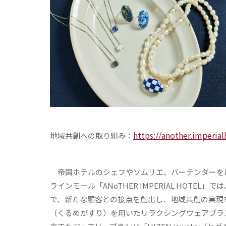
https://another.imperial
地域共創への取り組み：
帝国ホテルのシェフやソムリエ、バーテンダーを
ラインモール「ANoTHER IMPERIAL HOT
で、新たな顧客との接点を創出し、地域共創の実現
（くるめがすり）を用いたリラクシングウェアブラン