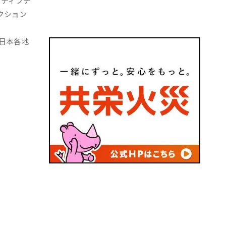
イティブデ
レクション
、日本各地