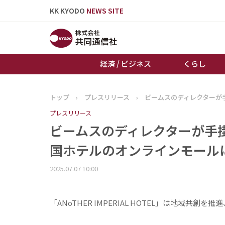
KK KYODO
NEWS SITE
経済 / ビジネス
くらし
トップ
›
プレスリリース
›
ビームスのディレクターが
トップページ
プレスリリース
お知らせ
ビームスのディレクターが手
国ホテルのオンラインモール
2025.07.07 10:00
「ANoTHER IMPERIAL HOTEL」は地域