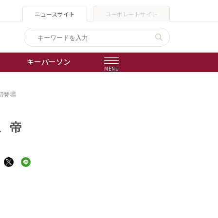
ニュースサイト
コーポレートサイト
キーパーソン
MENU
初登場
出版物
会社概要
、帝