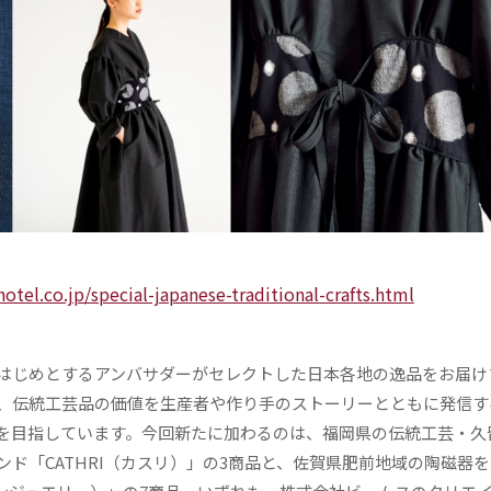
hotel.co.jp/special-japanese-traditional-crafts.html
はじめとするアンバサダーがセレクトした日本各地の逸品をお届け
EL」では、伝統工芸品の価値を生産者や作り手のストーリーとともに発信
を目指しています。今回新たに加わるのは、福岡県の伝統工芸・久
ド「CATHRI（カスリ）」の3商品と、佐賀県肥前地域の陶磁器