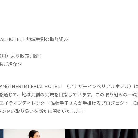
IAL HOTEL」地域共創の取り組み
（月）より販売開始！
もご紹介～
THER IMPERIAL HOTEL」（アナザーインペリアルホテル）
を通じて、地域共創の実現を目指しています。この取り組みの一環
エイティブディレクター 佐藤幸子さんが手掛けるプロジェクト「Call
、2つのブランドの取り扱いを新たに開始いたします。