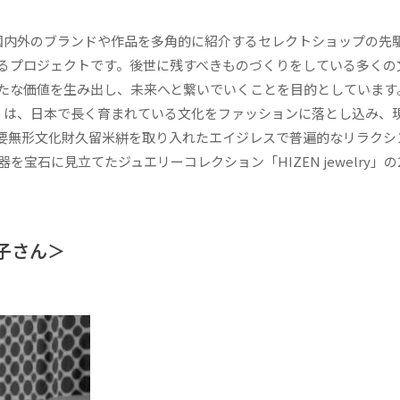
MAKING」は、国内外のブランドや作品を多角的に紹介するセレクトショップの
るプロジェクトです。後世に残すべきものづくりをしている多くの
たな価値を生み出し、未来へと繋いでいくことを目的としています
HE MAKING」は、日本で長く育まれている文化をファッションに落とし込み
要無形文化財久留米絣を取り入れたエイジレスで普遍的なリラクシ
を宝石に見立てたジュエリーコレクション「HIZEN jewelry」の
幸子さん＞