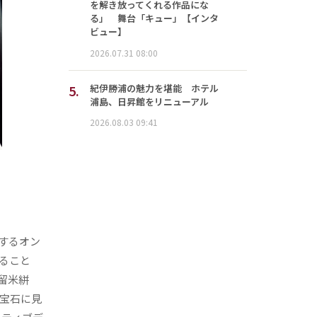
を解き放ってくれる作品にな
る」 舞台「キュー」【インタ
ビュー】
2026.07.31 08:00
5.
紀伊勝浦の魅力を堪能 ホテル
浦島、日昇館をリニューアル
2026.08.03 09:41
するオン
すること
留米絣
を宝石に見