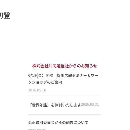
に初登
株式会社共同通信社からのお知らせ
6/19(金）開催 採用広報セミナー＆ワー
クショップのご案内
2026.05.10
2026.03.31
「世界年鑑」を休刊いたします
公正取引委員会からの勧告について