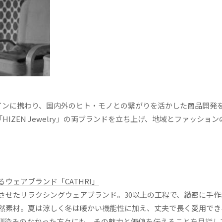
デザインに携わり、国内外のヒト・モノとの繋がりを活かした商品開発
HIZEN Jewelry」の両ブランドを立ち上げ、地域とファッショ
ウェアブランド「CATHRI」
させたリラクシングウェアブランド。30以上の工程で、緻密に手作
然素材。夏は涼しく冬は暖かい機能性に加え、丈夫で長く愛用でき
馴染みのなかった方々にも、その魅力と価値を伝えることを目指し