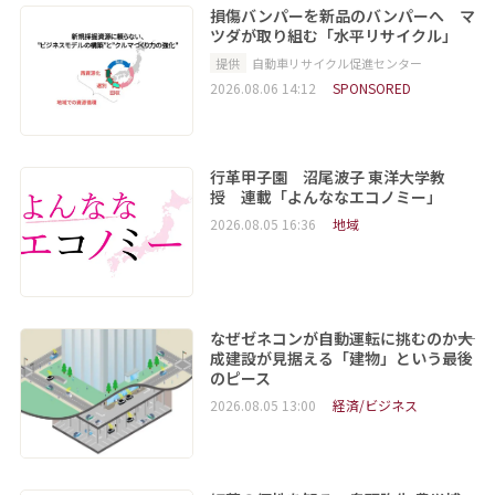
損傷バンパーを新品のバンパーへ マ
ツダが取り組む「水平リサイクル」
提供
自動車リサイクル促進センター
2026.08.06 14:12
SPONSORED
行革甲子園 沼尾波子 東洋大学教
授 連載「よんななエコノミー」
2026.08.05 16:36
地域
なぜゼネコンが自動運転に挑むのか――大
成建設が見据える「建物」という最後
のピース
2026.08.05 13:00
経済/ビジネス