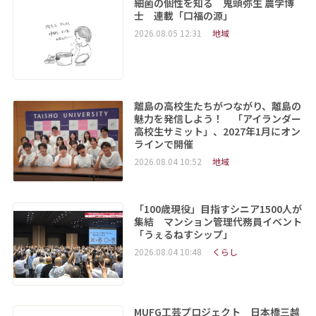
細菌の個性を知る 鬼頭弥生 農学博
士 連載「口福の源」
2026.08.05 12:31
地域
離島の高校生たちがつながり、離島の
魅力を発信しよう！ 「アイランダー
高校生サミット」、2027年1月にオン
ラインで開催
2026.08.04 10:52
地域
「100歳現役」目指すシニア1500人が
集結 マンション管理代務員イベント
「うぇるねすシップ」
2026.08.04 10:48
くらし
MUFG工芸プロジェクト 日本橋三越