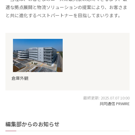
適な拠点展開と物流ソリューションの提案により、お客さま
と共に進化するベストパートナーを目指してまいります。
倉庫外観
最終更新: 2025.07.07 10:00
共同通信 PRWIRE
編集部からのお知らせ