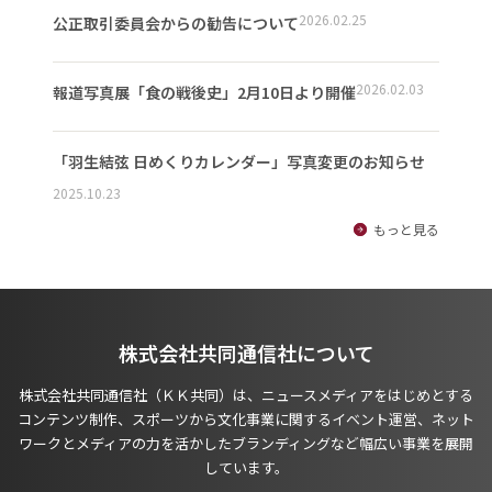
2026.02.25
公正取引委員会からの勧告について
2026.02.03
報道写真展「食の戦後史」2月10日より開催
「羽生結弦 日めくりカレンダー」写真変更のお知らせ
2025.10.23
もっと見る
株式会社共同通信社について
株式会社共同通信社（ＫＫ共同）は、ニュースメディアをはじめとする
コンテンツ制作、スポーツから文化事業に関するイベント運営、ネット
ワークとメディアの力を活かしたブランディングなど幅広い事業を展開
しています。