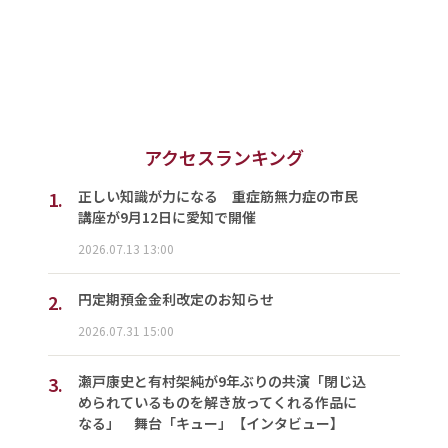
アクセスランキング
1.
正しい知識が力になる 重症筋無力症の市民
講座が9月12日に愛知で開催
2026.07.13 13:00
2.
円定期預金金利改定のお知らせ
2026.07.31 15:00
3.
瀬戸康史と有村架純が9年ぶりの共演「閉じ込
められているものを解き放ってくれる作品に
なる」 舞台「キュー」【インタビュー】