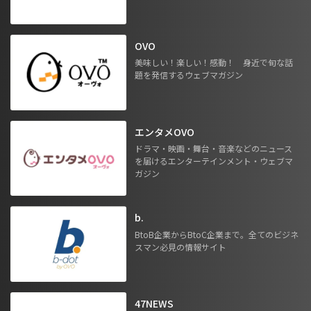
OVO
美味しい！楽しい！感動！ 身近で旬な話
題を発信するウェブマガジン
エンタメOVO
ドラマ・映画・舞台・音楽などのニュース
を届けるエンターテインメント・ウェブマ
ガジン
b.
BtoB企業からBtoC企業まで。全てのビジネ
スマン必見の情報サイト
47NEWS