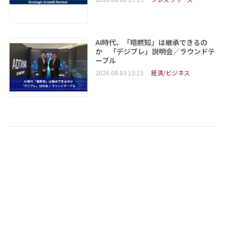
AI時代、「暗黙知」は継承できるの
か 「デジブレ」説明会／ラウンドテ
ーブル
2026.08.03 15:15
経済/ビジネス