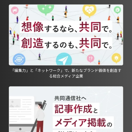
「編集力」と「ネットワーク」で、新たなブランド価値を創造す
る総合メディア企業