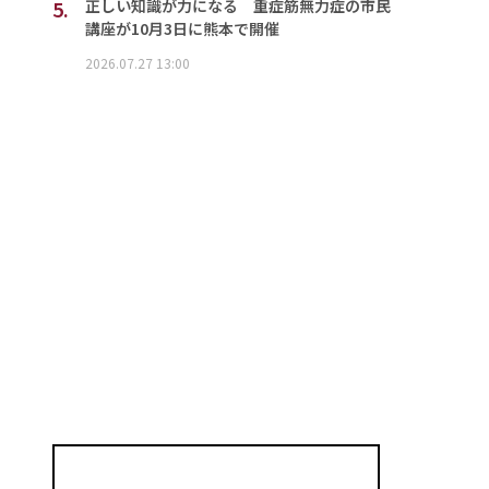
5.
正しい知識が力になる 重症筋無力症の市民
講座が10月3日に熊本で開催
2026.07.27 13:00