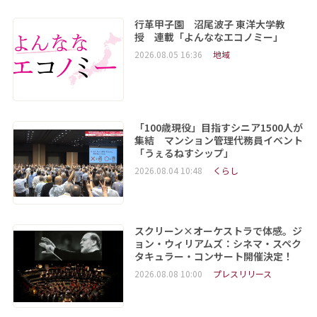
行革甲子園 沼尾波子 東洋大学教
授 連載「よんななエコノミー」
2026.08.05 16:36
地域
「100歳現役」目指すシニア1500人が
集結 マンション管理代務員イベント
「うぇるねすシップ」
2026.08.04 10:48
くらし
スクリーン×オーケストラで体感。ジ
ョン・ウィリアムズ：シネマ・スペク
タキュラー・コンサート開催決定！
2026.08.08 10:00
プレスリリース