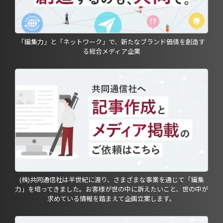
「編集力」と「ネットワーク」で、新たなブランド価値を創造す
る総合メディア企業
(株)共同通信社は半世紀に渡り、さまざまな事業を通じて「編集
力」を培ってきました。お客様が世の中に訴えたいこと、世の中が
求めている情報を踏まえて企画立案します。