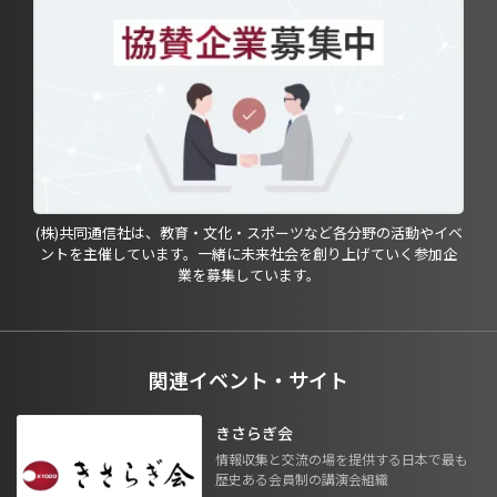
(株)共同通信社は、教育・文化・スポーツなど各分野の活動やイベ
ントを主催しています。一緒に未来社会を創り上げていく参加企
業を募集しています。
関連イベント・サイト
きさらぎ会
情報収集と交流の場を提供する日本で最も
歴史ある会員制の講演会組織