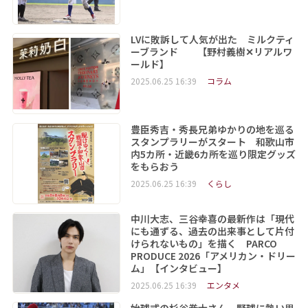
LVに敗訴して人気が出た ミルクティ
ーブランド 【野村義樹✕リアルワ
ールド】
2025.06.25 16:39
コラム
豊臣秀吉・秀長兄弟ゆかりの地を巡る
スタンプラリーがスタート 和歌山市
内5カ所・近畿6カ所を巡り限定グッズ
をもらおう
2025.06.25 16:39
くらし
中川大志、三谷幸喜の最新作は「現代
にも通ずる、過去の出来事として片付
けられないもの」を描く PARCO
PRODUCE 2026「アメリカン・ドリー
ム」【インタビュー】
2025.06.25 16:39
エンタメ