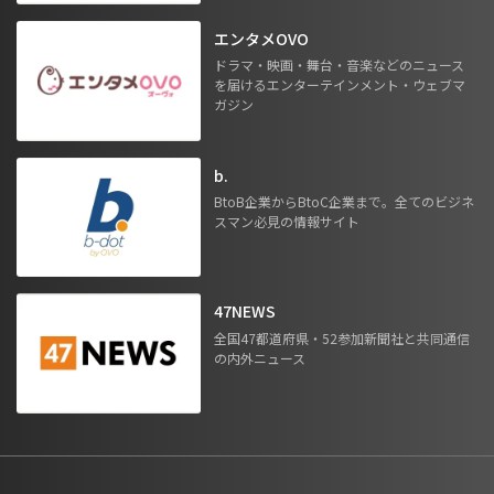
エンタメOVO
ドラマ・映画・舞台・音楽などのニュース
を届けるエンターテインメント・ウェブマ
ガジン
b.
BtoB企業からBtoC企業まで。全てのビジネ
スマン必見の情報サイト
47NEWS
全国47都道府県・52参加新聞社と共同通信
の内外ニュース