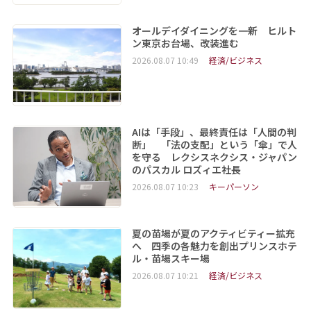
オールデイダイニングを一新 ヒルト
ン東京お台場、改装進む
2026.08.07 10:49
経済/ビジネス
AIは「手段」、最終責任は「人間の判
断」 「法の支配」という「傘」で人
を守る レクシスネクシス・ジャパン
のパスカル ロズィエ社長
2026.08.07 10:23
キーパーソン
夏の苗場が夏のアクティビティー拡充
へ 四季の各魅力を創出プリンスホテ
ル・苗場スキー場
2026.08.07 10:21
経済/ビジネス