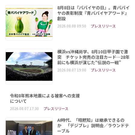
8月8日は『パパイヤの日』。青パパイ
ヤの表彰制度『青パパイヤアワード』
創設
2026.08.08 09:50
プレスリリース
横浜vs沖縄尚学、8月10日甲子園で激
突 チケット完売の注目カード…28年
前にも横浜が演じた“伝説の一戦”
2026.08.07 19:00
プレスリリース
令和8年熊本地震による被害への支援
について
2026.08.07 17:30
プレスリリース
AI時代、「暗黙知」は継承できるの
か 「デジブレ」説明会／ラウンドテ
ーブル