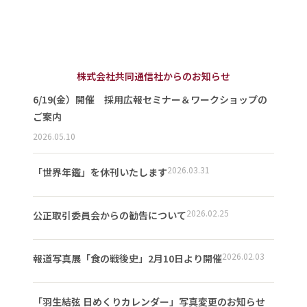
株式会社共同通信社からのお知らせ
6/19(金）開催 採用広報セミナー＆ワークショップの
ご案内
2026.05.10
2026.03.31
「世界年鑑」を休刊いたします
2026.02.25
公正取引委員会からの勧告について
2026.02.03
報道写真展「食の戦後史」2月10日より開催
「羽生結弦 日めくりカレンダー」写真変更のお知らせ