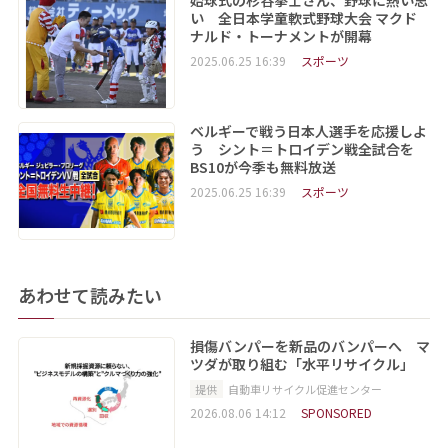
始球式の杉谷拳士さん、野球に熱い思
い 全日本学童軟式野球大会 マクド
ナルド・トーナメントが開幕
2025.06.25 16:39
スポーツ
ベルギーで戦う日本人選手を応援しよ
う シント＝トロイデン戦全試合を
BS10が今季も無料放送
2025.06.25 16:39
スポーツ
あわせて読みたい
損傷バンパーを新品のバンパーへ マ
ツダが取り組む「水平リサイクル」
提供
自動車リサイクル促進センター
2026.08.06 14:12
SPONSORED