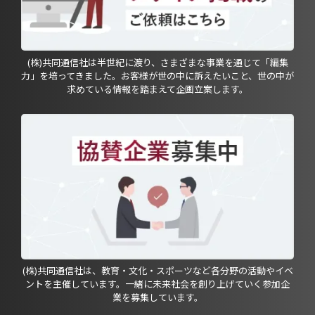
(株)共同通信社は半世紀に渡り、さまざまな事業を通じて「編集
力」を培ってきました。お客様が世の中に訴えたいこと、世の中が
求めている情報を踏まえて企画立案します。
(株)共同通信社は、教育・文化・スポーツなど各分野の活動やイベ
ントを主催しています。一緒に未来社会を創り上げていく参加企
業を募集しています。