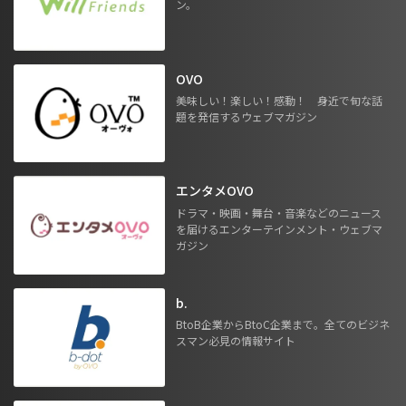
ン。
OVO
美味しい！楽しい！感動！ 身近で旬な話
題を発信するウェブマガジン
エンタメOVO
ドラマ・映画・舞台・音楽などのニュース
を届けるエンターテインメント・ウェブマ
ガジン
b.
BtoB企業からBtoC企業まで。全てのビジネ
スマン必見の情報サイト