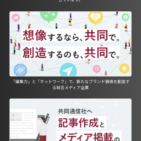
「編集力」と「ネットワーク」で、新たなブランド価値を創造す
る総合メディア企業