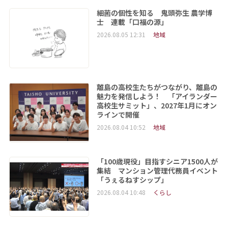
細菌の個性を知る 鬼頭弥生 農学博
士 連載「口福の源」
2026.08.05 12:31
地域
離島の高校生たちがつながり、離島の
魅力を発信しよう！ 「アイランダー
高校生サミット」、2027年1月にオン
ラインで開催
2026.08.04 10:52
地域
「100歳現役」目指すシニア1500人が
集結 マンション管理代務員イベント
「うぇるねすシップ」
2026.08.04 10:48
くらし