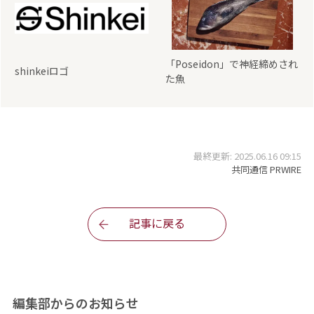
「Poseidon」で神経締めされ
shinkeiロゴ
た魚
最終更新: 2025.06.16 09:15
共同通信 PRWIRE
記事に戻る
編集部からのお知らせ