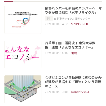
損傷バンパーを新品のバンパーへ マ
ツダが取り組む「水平リサイクル」
提供
自動車リサイクル促進センター
2026.08.06 14:12
SPONSORED
行革甲子園 沼尾波子 東洋大学教
授 連載「よんななエコノミー」
2026.08.05 16:36
地域
なぜゼネコンが自動運転に挑むのか――大
成建設が見据える「建物」という最後
のピース
2026.08.05 13:00
経済/ビジネス