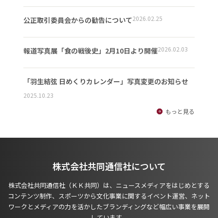
2026.02.25
公正取引委員会からの勧告について
2026.02.03
報道写真展「食の戦後史」2月10日より開催
「羽生結弦 日めくりカレンダー」写真変更のお知らせ
2025.10.23
もっと見る
株式会社共同通信社について
株式会社共同通信社（ＫＫ共同）は、ニュースメディアをはじめとする
コンテンツ制作、スポーツから文化事業に関するイベント運営、ネット
ワークとメディアの力を活かしたブランディングなど幅広い事業を展開
しています。