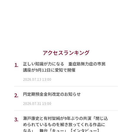
アクセスランキング
1.
正しい知識が力になる 重症筋無力症の市民
講座が9月12日に愛知で開催
2026.07.13 13:00
2.
円定期預金金利改定のお知らせ
2026.07.31 15:00
3.
瀬戸康史と有村架純が9年ぶりの共演「閉じ込
められているものを解き放ってくれる作品に
なる」 舞台「キュー」【インタビュー】