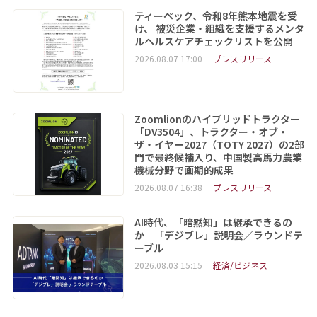
ティーペック、令和8年熊本地震を受
け、 被災企業・組織を支援するメンタ
ルヘルスケアチェックリストを公開
2026.08.07 17:00
プレスリリース
Zoomlionのハイブリッドトラクター
「DV3504」、トラクター・オブ・
ザ・イヤー2027（TOTY 2027）の2部
門で最終候補入り、中国製高馬力農業
機械分野で画期的成果
2026.08.07 16:38
プレスリリース
AI時代、「暗黙知」は継承できるの
か 「デジブレ」説明会／ラウンドテ
ーブル
2026.08.03 15:15
経済/ビジネス