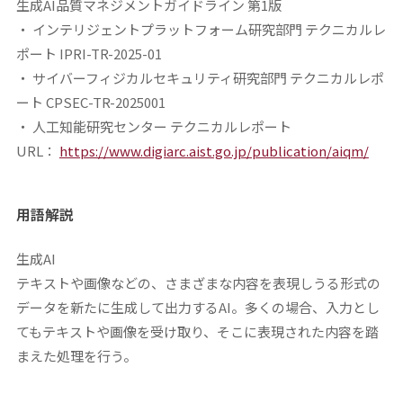
生成AI品質マネジメントガイドライン 第1版
・ インテリジェントプラットフォーム研究部門 テクニカルレ
ポート IPRI-TR-2025-01
・ サイバーフィジカルセキュリティ研究部門 テクニカルレポ
ート CPSEC-TR-2025001
・ 人工知能研究センター テクニカルレポート
URL：
https://www.digiarc.aist.go.jp/publication/aiqm/
用語解説
生成
AI
テキストや画像などの、さまざまな内容を表現しうる形式の
データを新たに生成して出力するAI。多くの場合、入力とし
てもテキストや画像を受け取り、そこに表現された内容を踏
まえた処理を行う。