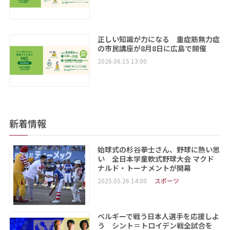
正しい知識が力になる 重症筋無力症
の市民講座が8月8日に広島で開催
2026.06.15 13:00
新着情報
始球式の杉谷拳士さん、野球に熱い思
い 全日本学童軟式野球大会 マクド
ナルド・トーナメントが開幕
2025.05.26 14:00
スポーツ
ベルギーで戦う日本人選手を応援しよ
う シント＝トロイデン戦全試合を