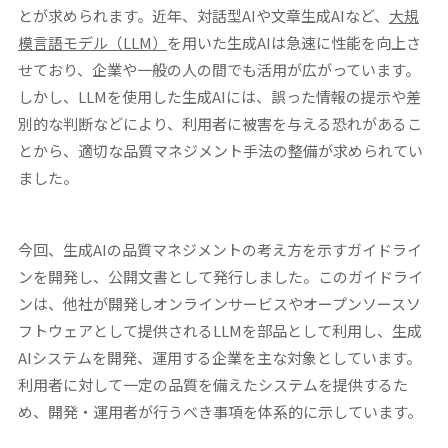
とが求められます。近年、対話型AIや文章生成AIなど、
大規
模言語モデル（
LLM
）
を用いた生成AIは急速に性能を向上さ
せており、企業や一般の人の間でも活用が広がっています。
しかし、LLMを使用した生成AIには、誤った情報の提示や差
別的な判断などにより、利用者に被害を与える恐れがあるこ
とから、適切な品質マネジメント手法の整備が求められてい
ました。
今回、生成AIの品質マネジメントの考え方を示すガイドライ
ンを開発し、公開文書として発行しました。このガイドライ
ンは、他社が開発しオンラインサービスやオープンソースソ
フトウェアとして提供されるLLMを部品として利用し、生成
AIシステムを開発、運用する企業を主な対象としています。
利用者に対して一定の品質を備えたシステムを提供するた
め、開発・運用者が行うべき事項を体系的に示しています。