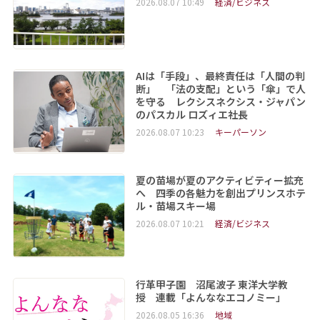
2026.08.07 10:49
経済/ビジネス
AIは「手段」、最終責任は「人間の判
断」 「法の支配」という「傘」で人
を守る レクシスネクシス・ジャパン
のパスカル ロズィエ社長
2026.08.07 10:23
キーパーソン
夏の苗場が夏のアクティビティー拡充
へ 四季の各魅力を創出プリンスホテ
ル・苗場スキー場
2026.08.07 10:21
経済/ビジネス
行革甲子園 沼尾波子 東洋大学教
授 連載「よんななエコノミー」
2026.08.05 16:36
地域