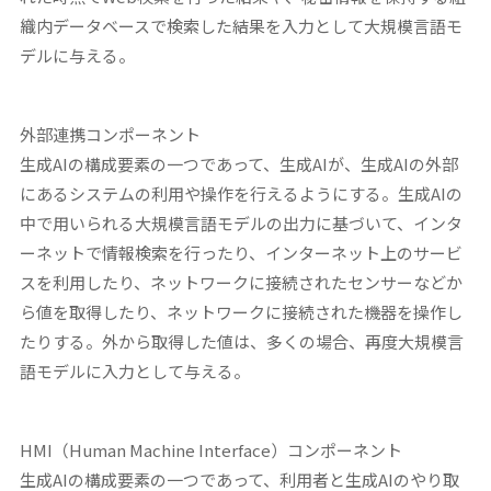
織内データベースで検索した結果を入力として大規模言語モ
デルに与える。
外部連携コンポーネント
生成AIの構成要素の一つであって、生成AIが、生成AIの外部
にあるシステムの利用や操作を行えるようにする。生成AIの
中で用いられる大規模言語モデルの出力に基づいて、インタ
ーネットで情報検索を行ったり、インターネット上のサービ
スを利用したり、ネットワークに接続されたセンサーなどか
ら値を取得したり、ネットワークに接続された機器を操作し
たりする。外から取得した値は、多くの場合、再度大規模言
語モデルに入力として与える。
HMI
（
Human Machine Interface
）コンポーネント
生成AIの構成要素の一つであって、利用者と生成AIのやり取