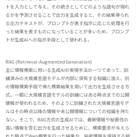
トを入力として与え、その続きとしてどのような語句が現れ
るかを予測させることで出力を生成すると、その結果得られ
る出力テキストが、プロンプトが表す指示に応じた処理を行
った結果を表すものになっていることが多いため、プロンプ
トが生成AIへの指示手段として使われる。
RAG (Retrieval-Augmented Generation)
主に情報検索に用いる生成AIの実現手法の一つであって、訓
練済みの大規模言語モデルが内部に保有する知識に加え、別
の情報検索手段で得た検索結果を用いて出力を生成させる方
式。一般に大規模言語モデルの訓練にはある時点までの公開
情報が使われるため、そのように訓練された大規模言語モデ
ルはその時点以降の情報や未公開情報についての知識を持た
ない。そこで、RAG方式の生成AIでは、最新情報や秘匿性の
高い情報を含む出力を生成させるために、検索要求が与えら
れた時点でWeb検索を行った結果や、秘密情報を保持する組