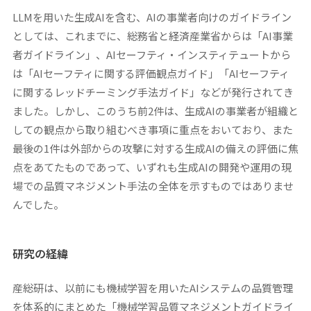
LLMを用いた生成AIを含む、AIの事業者向けのガイドライン
としては、これまでに、総務省と経済産業省からは「AI事業
者ガイドライン」、AIセーフティ・インスティテュートから
は「AIセーフティに関する評価観点ガイド」「AIセーフティ
に関するレッドチーミング手法ガイド」などが発行されてき
ました。しかし、このうち前2件は、生成AIの事業者が組織と
しての観点から取り組むべき事項に重点をおいており、また
最後の1件は外部からの攻撃に対する生成AIの備えの評価に焦
点をあてたものであって、いずれも生成AIの開発や運用の現
場での品質マネジメント手法の全体を示すものではありませ
んでした。
研究の経緯
産総研は、以前にも機械学習を用いたAIシステムの品質管理
を体系的にまとめた「機械学習品質マネジメントガイドライ