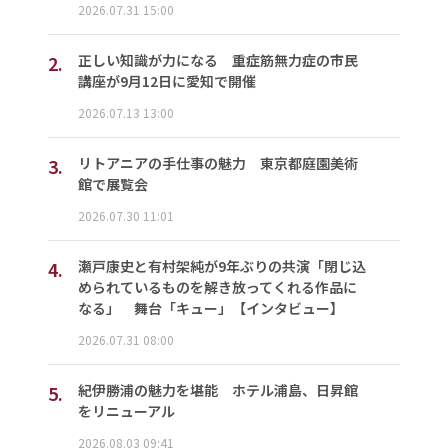
2026.07.31 15:00
2.
正しい知識が力になる 重症筋無力症の市民
講座が9月12日に愛知で開催
2026.07.13 13:00
3.
リトアニアの手仕事の魅力 東京都庭園美術
館で展覧会
2026.07.30 11:01
4.
瀬戸康史と有村架純が9年ぶりの共演「閉じ込
められているものを解き放ってくれる作品に
なる」 舞台「キュー」【インタビュー】
2026.07.31 08:00
5.
紀伊勝浦の魅力を堪能 ホテル浦島、日昇館
をリニューアル
2026.08.03 09:41