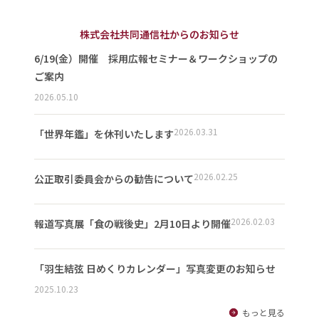
株式会社共同通信社からのお知らせ
6/19(金）開催 採用広報セミナー＆ワークショップの
ご案内
2026.05.10
2026.03.31
「世界年鑑」を休刊いたします
2026.02.25
公正取引委員会からの勧告について
2026.02.03
報道写真展「食の戦後史」2月10日より開催
「羽生結弦 日めくりカレンダー」写真変更のお知らせ
2025.10.23
もっと見る