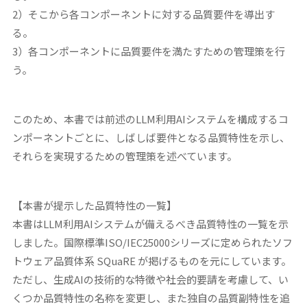
2）そこから各コンポーネントに対する品質要件を導出す
る。
3）各コンポーネントに品質要件を満たすための管理策を行
う。
このため、本書では前述のLLM利用AIシステムを構成するコ
ンポーネントごとに、しばしば要件となる品質特性を示し、
それらを実現するための管理策を述べています。
【本書が提示した品質特性の一覧】
本書はLLM利用AIシステムが備えるべき品質特性の一覧を示
しました。国際標準ISO/IEC25000シリーズに定められたソフ
トウェア品質体系 SQuaRE が掲げるものを元にしています。
ただし、生成AIの技術的な特徴や社会的要請を考慮して、い
くつか品質特性の名称を変更し、また独自の品質副特性を追