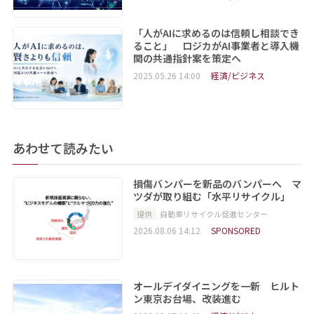
「人がAIに求めるのは信頼し相談でき
ること」 ロジカがAI事業者と導入機
関の共通指針案を策定へ
2025.05.26 14:00
経済/ビジネス
あわせて読みたい
損傷バンパーを新品のバンパーへ マ
ツダが取り組む「水平リサイクル」
提供
自動車リサイクル促進センター
2026.08.06 14:12
SPONSORED
オールデイダイニングを一新 ヒルト
ン東京お台場、改装進む