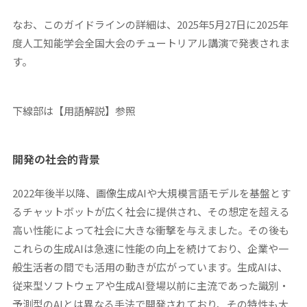
なお、このガイドラインの詳細は、2025年5月27日に2025年
度人工知能学会全国大会のチュートリアル講演で発表されま
す。
下線部は【用語解説】参照
開発の社会的背景
2022年後半以降、画像生成AIや大規模言語モデルを基盤とす
るチャットボットが広く社会に提供され、その想定を超える
高い性能によって社会に大きな衝撃を与えました。その後も
これらの生成AIは急速に性能の向上を続けており、企業や一
般生活者の間でも活用の動きが広がっています。生成AIは、
従来型ソフトウェアや生成AI登場以前に主流であった識別・
予測型のAIとは異なる手法で開発されており、その特性も大