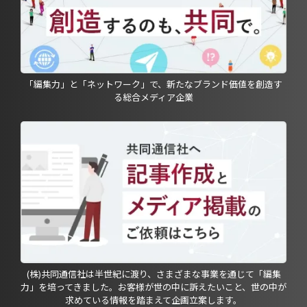
「編集力」と「ネットワーク」で、新たなブランド価値を創造す
る総合メディア企業
(株)共同通信社は半世紀に渡り、さまざまな事業を通じて「編集
力」を培ってきました。お客様が世の中に訴えたいこと、世の中が
求めている情報を踏まえて企画立案します。