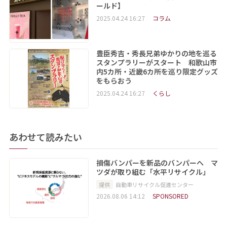
ールド】
2025.04.24 16:27
コラム
豊臣秀吉・秀長兄弟ゆかりの地を巡る
スタンプラリーがスタート 和歌山市
内5カ所・近畿6カ所を巡り限定グッズ
をもらおう
2025.04.24 16:27
くらし
あわせて読みたい
損傷バンパーを新品のバンパーへ マ
ツダが取り組む「水平リサイクル」
提供
自動車リサイクル促進センター
2026.08.06 14:12
SPONSORED