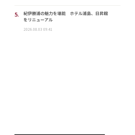
5.
紀伊勝浦の魅力を堪能 ホテル浦島、日昇館
をリニューアル
2026.08.03 09:41