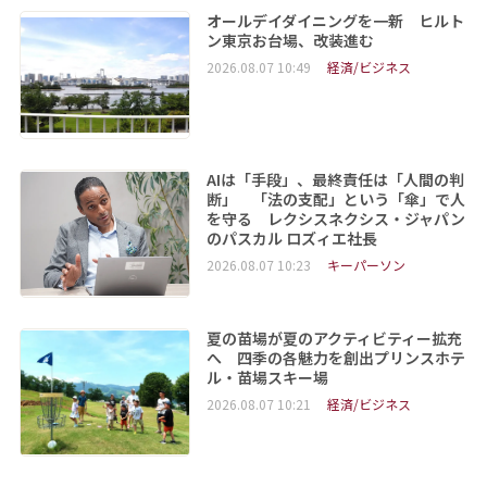
オールデイダイニングを一新 ヒルト
ン東京お台場、改装進む
2026.08.07 10:49
経済/ビジネス
AIは「手段」、最終責任は「人間の判
断」 「法の支配」という「傘」で人
を守る レクシスネクシス・ジャパン
のパスカル ロズィエ社長
2026.08.07 10:23
キーパーソン
夏の苗場が夏のアクティビティー拡充
へ 四季の各魅力を創出プリンスホテ
ル・苗場スキー場
2026.08.07 10:21
経済/ビジネス