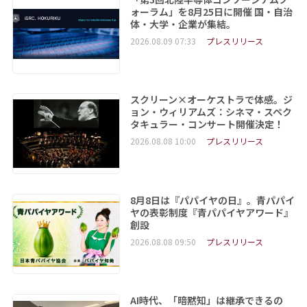
ォーラム」を8月25日に開催 国・自治
体・大学・企業が集結。
2026.08.09 07:33
プレスリリース
スクリーン×オーケストラで体感。ジ
ョン・ウィリアムズ：シネマ・スペク
タキュラー・コンサート開催決定！
2026.08.08 10:00
プレスリリース
8月8日は『パパイヤの日』。青パパイ
ヤの表彰制度『青パパイヤアワード』
創設
2026.08.08 09:50
プレスリリース
AI時代、「暗黙知」は継承できるの