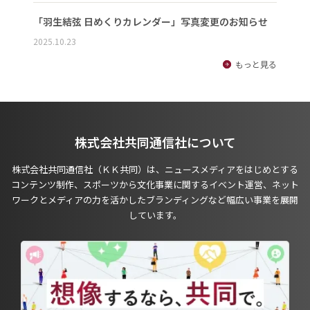
「羽生結弦 日めくりカレンダー」写真変更のお知らせ
2025.10.23
もっと見る
株式会社共同通信社について
株式会社共同通信社（ＫＫ共同）は、ニュースメディアをはじめとする
コンテンツ制作、スポーツから文化事業に関するイベント運営、ネット
ワークとメディアの力を活かしたブランディングなど幅広い事業を展開
しています。