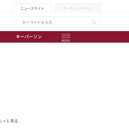
ニュースサイト
コーポレートサイト
キーパーソン
MENU
出版物
会社概要
もっと見る