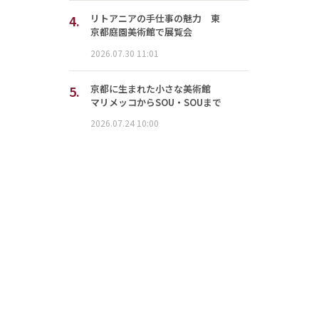
4.
リトアニアの手仕事の魅力 東
京都庭園美術館で展覧会
2026.07.30 11:01
5.
京都に生まれた小さな美術館
マリメッコからSOU・SOUまで
2026.07.24 10:00