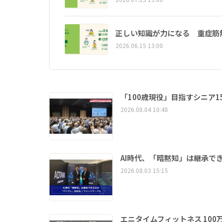
正しい知識が力になる 重症筋
2026.06.15 13:00
「100歳現役」目指すシニア
2026.08.04 10:48
AI時代、「暗黙知」は継承で
2026.08.03 15:15
エニタイムフィットネス 10