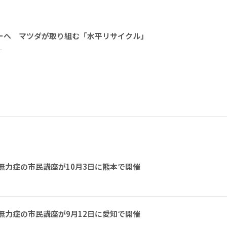
ーへ マツダが取り組む「水平リサイクル」
ー
無力症の市民講座が10月3日に熊本で開催
無力症の市民講座が9月12日に愛知で開催