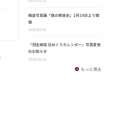
2026.02.25
報道写真展「食の戦後史」2月10日より開
催
2026.02.03
「羽生結弦 日めくりカレンダー」写真変更
のお知らせ
」
2025.10.23
もっと見る