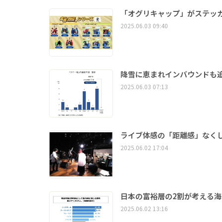
「オグリキャップ」がステッ
2025.06.03 09:40
降雪に恵まれインバウンドも
2025.06.03 07:13
ライブ体感の「距離感」なく
2025.06.02 17:04
日本の富裕層の2割が考える
2025.06.02 13:16