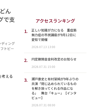
はどん
グで支
アクセスランキング
1.
正しい知識が力になる 重症筋
無力症の市民講座が9月12日に
愛知で開催
ンディング
2026.07.13 13:00
ラフトビー
2.
円定期預金金利改定のお知らせ
2026.07.31 15:00
を考える
3.
瀬戸康史と有村架純が9年ぶりの
共演「閉じ込められているもの
を解き放ってくれる作品にな
る」 舞台「キュー」【インタ
ビュー】
2026.07.31 08:00