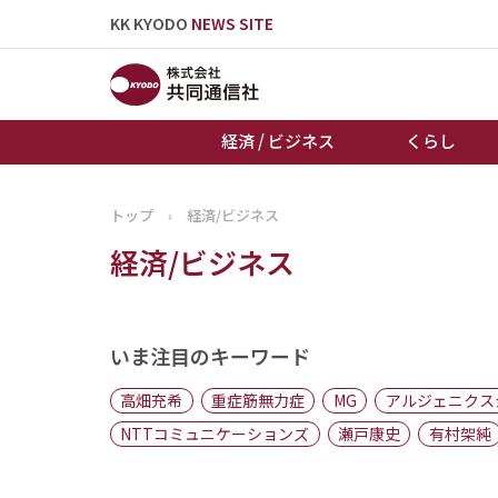
KK KYODO
NEWS SITE
経済 / ビジネス
くらし
トップ
›
経済/ビジネス
トップページ
経済/ビジネス
お知らせ
いま注目のキーワード
高畑充希
重症筋無力症
MG
アルジェニクス
NTTコミュニケーションズ
瀬戸康史
有村架純