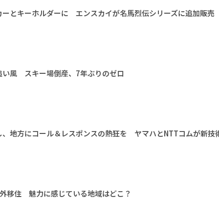
カーとキーホルダーに エンスカイが名馬烈伝シリーズに追加販売
追い風 スキー場倒産、7年ぶりのゼロ
し、地方にコール＆レスポンスの熱狂を ヤマハとNTTコムが新技
海外移住 魅力に感じている地域はどこ？