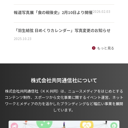
2026.02.03
報道写真展「食の戦後史」2月10日より開催
「羽生結弦 日めくりカレンダー」写真変更のお知らせ
2025.10.23
もっと見る
株式会社共同通信社について
株式会社共同通信社（ＫＫ共同）は、ニュースメディアをはじめとする
コンテンツ制作、スポーツから文化事業に関するイベント運営、ネット
ワークとメディアの力を活かしたブランディングなど幅広い事業を展開
しています。