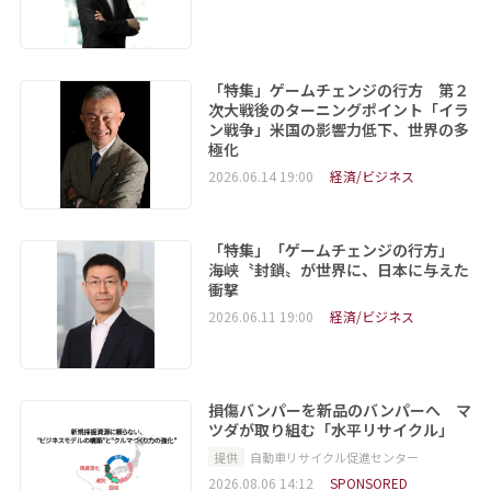
「特集」ゲームチェンジの行方 第２
次大戦後のターニングポイント「イラ
ン戦争」米国の影響力低下、世界の多
極化
2026.06.14 19:00
経済/ビジネス
「特集」「ゲームチェンジの行方」
海峡〝封鎖〟が世界に、日本に与えた
衝撃
2026.06.11 19:00
経済/ビジネス
損傷バンパーを新品のバンパーへ マ
ツダが取り組む「水平リサイクル」
提供
自動車リサイクル促進センター
2026.08.06 14:12
SPONSORED