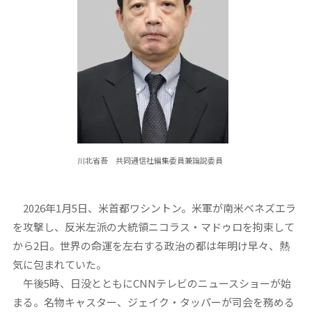
川北省吾 共同通信社編集委員兼論説委員
2026年1月5日、米首都ワシントン。米軍が南米ベネズエラ
を攻撃し、反米左派の大統領ニコラス・マドゥロを拘束して
から2日。世界の命運を左右する政治の都は年明け早々、熱
気に包まれていた。
午後5時、日没とともにCNNテレビのニュースショーが始
まる。名物キャスター、ジェイク・タッパーが司会を務める