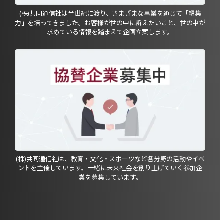
(株)共同通信社は半世紀に渡り、さまざまな事業を通じて「編集
力」を培ってきました。お客様が世の中に訴えたいこと、世の中が
求めている情報を踏まえて企画立案します。
(株)共同通信社は、教育・文化・スポーツなど各分野の活動やイベ
ントを主催しています。一緒に未来社会を創り上げていく参加企
業を募集しています。