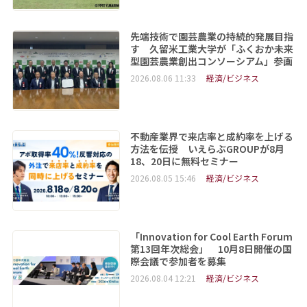
先端技術で園芸農業の持続的発展目指
す 久留米工業大学が「ふくおか未来
型園芸農業創出コンソーシアム」参画
2026.08.06 11:33
経済/ビジネス
不動産業界で来店率と成約率を上げる
方法を伝授 いえらぶGROUPが8月
18、20日に無料セミナー
2026.08.05 15:46
経済/ビジネス
「Innovation for Cool Earth Forum
第13回年次総会」 10月8日開催の国
際会議で参加者を募集
2026.08.04 12:21
経済/ビジネス