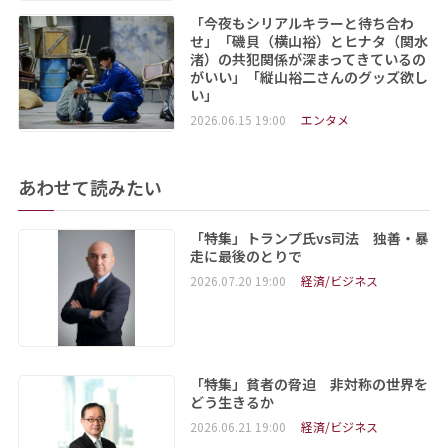
「今夜もシリアルキラーと待ち合わ
せ」「磯貝（横山裕）とヒナタ（関水
渚）の共犯関係が深まってきているの
がいい」「縦山裕二さんのグッズ欲し
い」
2026.06.15 19:00
エンタメ
あわせて読みたい
「特集」トランプ氏vs司法 独善・暴
走に最後のとりで
2026.07.20 19:00
経済/ビジネス
「特集」貧者の脅迫 非対称の世界を
どう生きるか
2026.06.21 19:00
経済/ビジネス