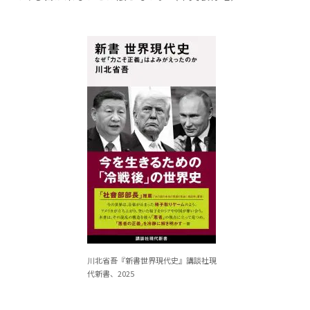
川北省吾『新書世界現代史』講談社現
代新書、2025