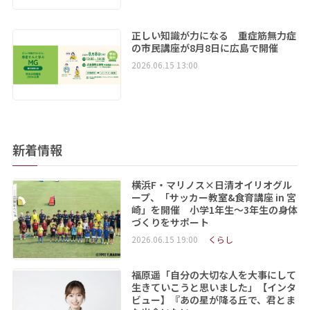
正しい知識が力になる 重症筋無力症
の市民講座が8月8日に広島で開催
2026.06.15 13:00
新着情報
横浜F・マリノス×日清オイリオグル
ープ、「サッカー教室&食育講座 in 宮
崎」を開催 小学1年生～3年生の身体
づくりをサポート
2026.06.15 19:00
くらし
福原遥「自分の大切な人を大事にして
生きていこうと思いました」【インタ
ビュー】『あの星が降る丘で、君とま