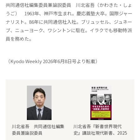
共同通信社編集委員兼論説委員 川北省吾（かわきた・しょ
うご）
1963年、神戸市生まれ。慶応義塾大卒。国際ジャー
ナリスト。86年に共同通信社入社。ブリュッセル、ジュネー
ブ、ニューヨーク、ワシントンに駐在。イラクでも移動特派
員を務めた。
（Kyodo Weekly 2026年6月8日号より転載）
川北省吾 共同通信社編集
川北省吾『新書世界現代
委員兼論説委員
史』講談社現代新書、2025