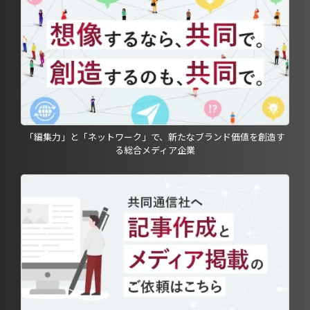
「編集力」と「ネットワーク」で、新たなブランド価値を創造す
る総合メディア企業