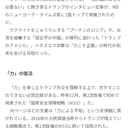
必要ない」と開き直るトランプのインタビュー記事が、9日
のニューヨーク・タイムズ紙に1面トップで掲載されたの
だ。
ウクライナをじゅうりんする「プーチンのロシア」や、台
湾を威嚇する「習近平の中国」の隊列に加わった「トランプ
のアメリカ」。ベネズエラ攻撃は「力こそ正義」の時代の到
来を告げる号砲だった。
「力」の復活
「力」を奉じるトランプ外交を理解する上で、欠かすこと
のできない必読文献がある。昨年12月、第2次政権で初めて
発表された「国家安全保障戦略（NSS）」だ。
30ページほどの文書は「力による平和」という安保観に貫
かれている。2016年の大統領選当時からトランプが唱えてい
る戦略概念で、第1次政権のNSSに続いて採用された。