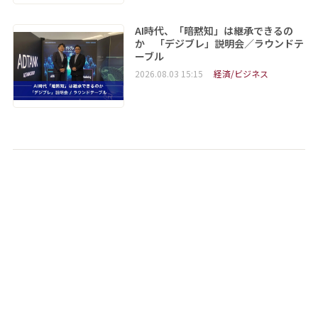
AI時代、「暗黙知」は継承できるの
か 「デジブレ」説明会／ラウンドテ
ーブル
2026.08.03 15:15
経済/ビジネス