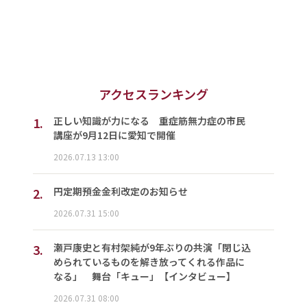
アクセスランキング
1.
正しい知識が力になる 重症筋無力症の市民
講座が9月12日に愛知で開催
2026.07.13 13:00
2.
円定期預金金利改定のお知らせ
2026.07.31 15:00
3.
瀬戸康史と有村架純が9年ぶりの共演「閉じ込
められているものを解き放ってくれる作品に
なる」 舞台「キュー」【インタビュー】
2026.07.31 08:00