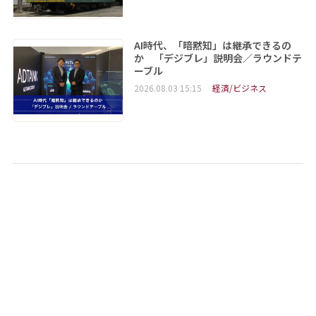
AI時代、「暗黙知」は継承できるの
か 「デジブレ」説明会／ラウンドテ
ーブル
2026.08.03 15:15
経済/ビジネス