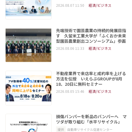
2026.08.07 11:50
経済/ビジネス
先端技術で園芸農業の持続的発展目指
す 久留米工業大学が「ふくおか未来
型園芸農業創出コンソーシアム」参画
2026.08.06 11:33
経済/ビジネス
不動産業界で来店率と成約率を上げる
方法を伝授 いえらぶGROUPが8月
18、20日に無料セミナー
2026.08.05 15:46
経済/ビジネス
損傷バンパーを新品のバンパーへ マ
ツダが取り組む「水平リサイクル」
提供
自動車リサイクル促進センター