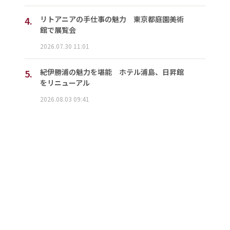
4.
リトアニアの手仕事の魅力 東京都庭園美術
館で展覧会
2026.07.30 11:01
5.
紀伊勝浦の魅力を堪能 ホテル浦島、日昇館
をリニューアル
2026.08.03 09:41