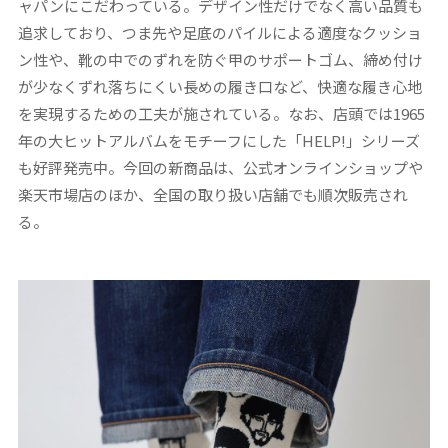
ャパンにこだわっている。デザイン性だけでなく高い品質も
追求しており、つま先や足底のパイルによる適度なクッショ
ン性や、靴の中でのずれを防ぐ甲のサポートゴム、締め付け
が少なくずれ落ちにくい長めの履き口など、快適な履き心地
を実現するための工夫が施されている。なお、店頭では1965
年の大ヒットアルバムをモチーフにした「HELP!」シリーズ
も好評発売中。今回の新商品は、公式オンラインショップや
楽天市場店のほか、全国の取り扱い店舗でも順次販売され
る。