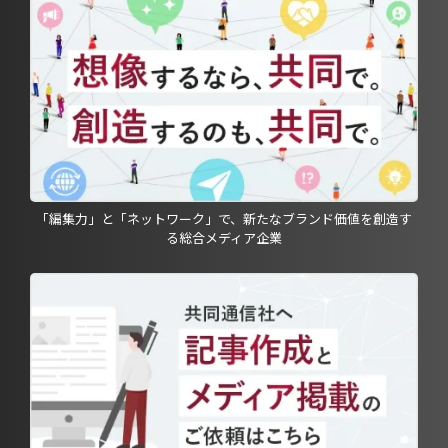
「編集力」と「ネットワーク」で、新たなブランド価値を創造す
る総合メディア企業