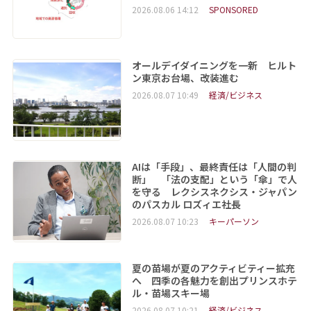
2026.08.06 14:12
SPONSORED
オールデイダイニングを一新 ヒルト
ン東京お台場、改装進む
2026.08.07 10:49
経済/ビジネス
AIは「手段」、最終責任は「人間の判
断」 「法の支配」という「傘」で人
を守る レクシスネクシス・ジャパン
のパスカル ロズィエ社長
2026.08.07 10:23
キーパーソン
夏の苗場が夏のアクティビティー拡充
へ 四季の各魅力を創出プリンスホテ
ル・苗場スキー場
2026.08.07 10:21
経済/ビジネス