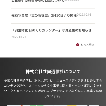
公正取引委員会からの勧告について
2026.02.03
報道写真展「食の戦後史」2月10日より開催
「羽生結弦 日めくりカレンダー」写真変更のお知らせ
2025.10.23
もっと見る
株式会社共同通信社について
株式会社共同通信社（ＫＫ共同）は、ニュースメディアをはじめとする
コンテンツ制作、スポーツから文化事業に関するイベント運営、ネット
ワークとメディアの力を活かしたブランディングなど幅広い事業を展開
しています。