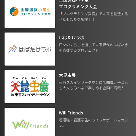
プログラミング大会
「プログラミング教育」で未来を創造する
子どもたちを応援！！
はばたけラボ
日々のくらしを通じて未来世代のはばたき
を応援するプロジェクト
大昆虫展
東京スカイツリータウンにて開催。子ども
も大人もみんなで楽しめる企画が満載！
Will Friends
看護職・看護学生のライフサポートマガジ
ン。