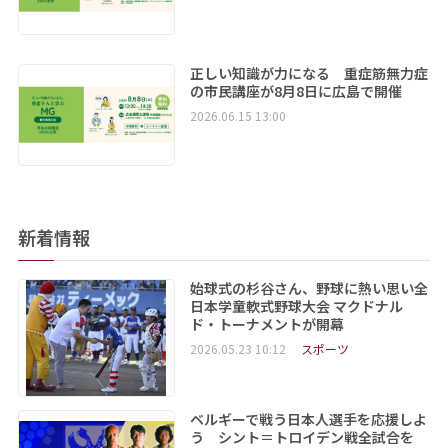
正しい知識が力になる 重症筋無力症
の市民講座が8月8日に広島で開催
2026.06.15 13:00
新着情報
始球式の杉谷さん、野球に熱い思い全
日本学童軟式野球大会 マクドナル
ド・トーナメントが開幕
2026.05.23 10:12
スポーツ
ベルギーで戦う日本人選手を応援しよ
う シント＝トロイデン戦全試合を