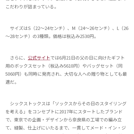
こだわりが詰まっている。
サイズはS（22～24センチ）、M（24～26センチ）、L（26
～28センチ）の3種類。価格は税込み2530円。
さらに、
公式サイト
では6月21日の父の日に向けたギフト
用のボックスセット（税込み5610円）やバッグセット（同
5060円）も同時に発売され、大切な人への贈り物としても最
適だ。
シックストックスは「ソックスからその日のスタイリング
を考える」をコンセプトに2017年にスタートしたブランド
で、東京での企画・デザインから奈良県の工場での編み立
て、縫製、仕上げにいたるまで、一貫してメード・イン・ジ