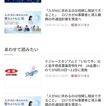
「人がAIに求めるのは信頼し相談でき
ること」 ロジカがAI事業者と導入機
関の共通指針案を策定へ
2026.05.23 10:12
経済/ビジネス
あわせて読みたい
ドジャースタジアムで「いわて牛」な
ど岩手県産農畜産物をPR JA全農い
わてが8月10日～12日に実施
2026.08.07 14:40
経済/ビジネス
「人がAIに求めるのは信頼し相談でき
ること」 ロジカがAI事業者と導入機
関の共通指針案を策定へ