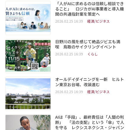
「人がAIに求めるのは信頼し相談でき
ること」 ロジカがAI事業者と導入機
関の共通指針案を策定へ
2026.02.25 16:39
経済/ビジネス
日野川の風を感じて絶品ジビエも満
喫 鳥取のサイクリングイベント
2026.02.25 16:39
くらし
オールデイダイニングを一新 ヒルト
ン東京お台場、改装進む
2026.02.25 16:39
経済/ビジネス
AIは「手段」、最終責任は「人間の判
断」 「法の支配」という「傘」で人
を守る レクシスネクシス・ジャパン