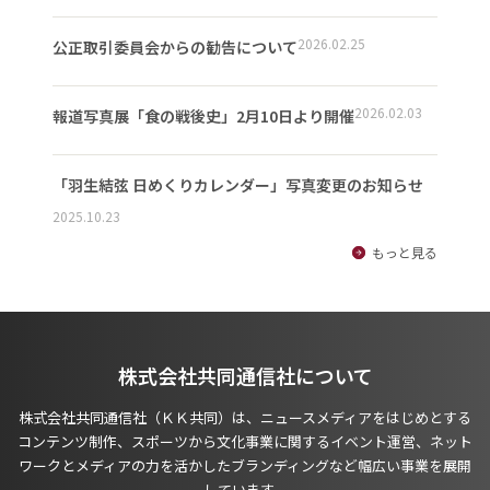
2026.02.25
公正取引委員会からの勧告について
2026.02.03
報道写真展「食の戦後史」2月10日より開催
「羽生結弦 日めくりカレンダー」写真変更のお知らせ
2025.10.23
もっと見る
株式会社共同通信社について
株式会社共同通信社（ＫＫ共同）は、ニュースメディアをはじめとする
コンテンツ制作、スポーツから文化事業に関するイベント運営、ネット
ワークとメディアの力を活かしたブランディングなど幅広い事業を展開
しています。