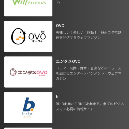
ン。
OVO
美味しい！楽しい！感動！ 身近で旬な話
題を発信するウェブマガジン
エンタメOVO
ドラマ・映画・舞台・音楽などのニュース
を届けるエンターテインメント・ウェブマ
ガジン
b.
BtoB企業からBtoC企業まで。全てのビジネ
スマン必見の情報サイト