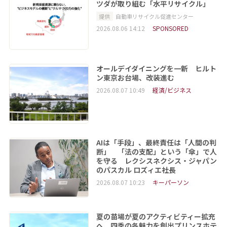
ツダが取り組む「水平リサイクル」
提供
自動車リサイクル促進センター
2026.08.06 14:12
SPONSORED
オールデイダイニングを一新 ヒルト
ン東京お台場、改装進む
2026.08.07 10:49
経済/ビジネス
AIは「手段」、最終責任は「人間の判
断」 「法の支配」という「傘」で人
を守る レクシスネクシス・ジャパン
のパスカル ロズィエ社長
2026.08.07 10:23
キーパーソン
夏の苗場が夏のアクティビティー拡充
へ 四季の各魅力を創出プリンスホテ