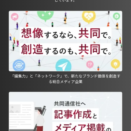
「編集力」と「ネットワーク」で、新たなブランド価値を創造す
る総合メディア企業