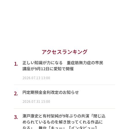
アクセスランキング
1.
正しい知識が力になる 重症筋無力症の市民
講座が9月12日に愛知で開催
2026.07.13 13:00
2.
円定期預金金利改定のお知らせ
2026.07.31 15:00
3.
瀬戸康史と有村架純が9年ぶりの共演「閉じ込
められているものを解き放ってくれる作品に
なる」 舞台「キュー」【インタビュー】