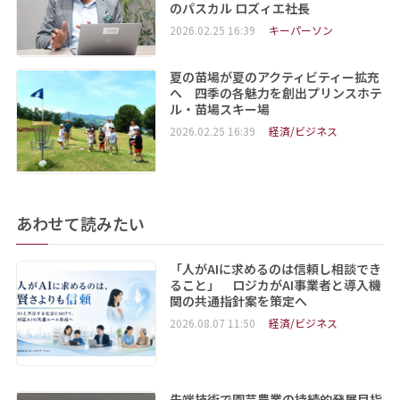
のパスカル ロズィエ社長
2026.02.25 16:39
キーパーソン
夏の苗場が夏のアクティビティー拡充
へ 四季の各魅力を創出プリンスホテ
ル・苗場スキー場
2026.02.25 16:39
経済/ビジネス
あわせて読みたい
「人がAIに求めるのは信頼し相談でき
ること」 ロジカがAI事業者と導入機
関の共通指針案を策定へ
2026.08.07 11:50
経済/ビジネス
先端技術で園芸農業の持続的発展目指