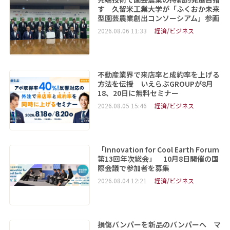
す 久留米工業大学が「ふくおか未来
型園芸農業創出コンソーシアム」参画
2026.08.06 11:33
経済/ビジネス
不動産業界で来店率と成約率を上げる
方法を伝授 いえらぶGROUPが8月
18、20日に無料セミナー
2026.08.05 15:46
経済/ビジネス
「Innovation for Cool Earth Forum
第13回年次総会」 10月8日開催の国
際会議で参加者を募集
2026.08.04 12:21
経済/ビジネス
損傷バンパーを新品のバンパーへ マ