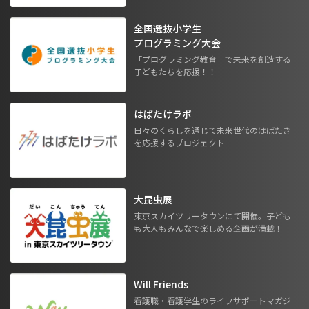
全国選抜小学生
プログラミング大会
「プログラミング教育」で未来を創造する
子どもたちを応援！！
はばたけラボ
日々のくらしを通じて未来世代のはばたき
を応援するプロジェクト
大昆虫展
東京スカイツリータウンにて開催。子ども
も大人もみんなで楽しめる企画が満載！
Will Friends
看護職・看護学生のライフサポートマガジ