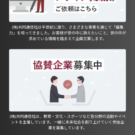
(株)共同通信社は半世紀に渡り、さまざまな事業を通じて「編集
力」を培ってきました。お客様が世の中に訴えたいこと、世の中が
求めている情報を踏まえて企画立案します。
(株)共同通信社は、教育・文化・スポーツなど各分野の活動やイベ
ントを主催しています。一緒に未来社会を創り上げていく参加企
業を募集しています。