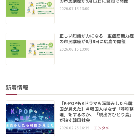
の市民講座が9月12日に愛知で開催
2026.07.13 13:00
正しい知識が力になる 重症筋無力症
の市民講座が8月8日に広島で開催
2026.06.15 13:00
新着情報
【K-POPもKドラマも深読みしたら韓
国が見えた】＃韓国人はなぜ「呼称整
理」をするのか、「脱出おひとり島」
が映す韓国社会
2026.02.25 16:39
エンタメ